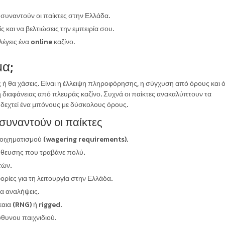
συναντούν οι παίκτες στην Ελλάδα.
και να βελτιώσεις την εμπειρία σου.
έγεις ένα online καζίνο.
μα;
ς ή θα χάσεις. Είναι η έλλειψη πληροφόρησης, η σύγχυση από όρους και ό
η διαφάνειας από πλευράς καζίνο. Συχνά οι παίκτες ανακαλύπτουν τα
δεχτεί ένα μπόνους με δύσκολους όρους.
υναντούν οι παίκτες
τοιχηματισμού (wagering requirements).
ήθευσης που τραβάνε πολύ.
τών.
ρίες για τη λειτουργία στην Ελλάδα.
α αναλήψεις.
ίκαια (RNG) ή rigged.
ύθυνου παιχνιδιού.