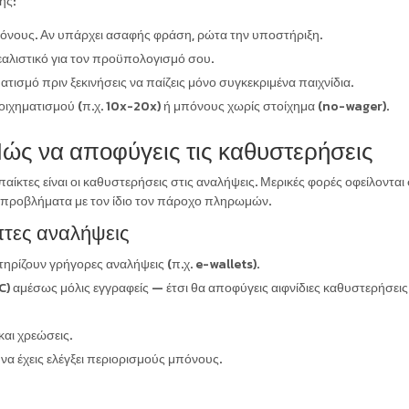
ής:
πόνους. Αν υπάρχει ασαφής φράση, ρώτα την υποστήριξη.
εαλιστικό για τον προϋπολογισμό σου.
τισμό πριν ξεκινήσεις να παίζεις μόνο συγκεκριμένα παιχνίδια.
ιχηματισμού (π.χ. 10x-20x) ή μπόνους χωρίς στοίχημα (no-wager).
ώς να αποφύγεις τις καθυστερήσεις
κτες είναι οι καθυστερήσεις στις αναλήψεις. Μερικές φορές οφείλονται
 προβλήματα με τον ίδιο τον πάροχο πληρωμών.
πτες αναλήψεις
ίζουν γρήγορες αναλήψεις (π.χ. e-wallets).
αμέσως μόλις εγγραφείς — έτσι θα αποφύγεις αιφνίδιες καθυστερήσεις
και χρεώσεις.
να έχεις ελέγξει περιορισμούς μπόνους.