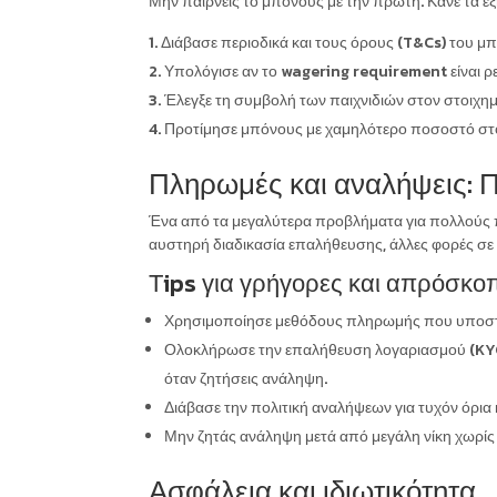
Μην παίρνεις το μπόνους με την πρώτη. Κάνε τα εξ
Διάβασε περιοδικά και τους όρους (T&Cs) του μ
Υπολόγισε αν το wagering requirement είναι ρ
Έλεγξε τη συμβολή των παιχνιδιών στον στοιχημα
Προτίμησε μπόνους με χαμηλότερο ποσοστό στο
Πληρωμές και αναλήψεις: Π
Ένα από τα μεγαλύτερα προβλήματα για πολλούς παί
αυστηρή διαδικασία επαλήθευσης, άλλες φορές σε
Τips για γρήγορες και απρόσκο
Χρησιμοποίησε μεθόδους πληρωμής που υποστηρ
Ολοκλήρωσε την επαλήθευση λογαριασμού (KYC) 
όταν ζητήσεις ανάληψη.
Διάβασε την πολιτική αναλήψεων για τυχόν όρια 
Μην ζητάς ανάληψη μετά από μεγάλη νίκη χωρίς 
Ασφάλεια και ιδιωτικότητα