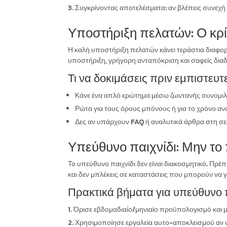
Συγκρίνοντας αποτελέσματα: αν βλέπεις συνεχή 
Υποστήριξη πελατών: Ο κρ
Η καλή υποστήριξη πελατών κάνει τεράστια διαφο
υποστήριξη, γρήγορη ανταπόκριση και σαφείς διαδ
Τι να δοκιμάσεις πριν εμπιστευτ
Κάνε ένα απλό ερώτημα μέσω ζωντανής συνομιλί
Ρώτα για τους όρους μπόνους ή για το χρόνο ανα
Δες αν υπάρχουν FAQ ή αναλυτικά άρθρα στη σε
Υπεύθυνο παιχνίδι: Μην το
Το υπεύθυνο παιχνίδι δεν είναι διακοσμητικό. Πρέπ
και δεν μπλέκεις σε καταστάσεις που μπορούν να γ
Πρακτικά βήματα για υπεύθυνο 
Όρισε εβδομαδιαίο/μηνιαίο προϋπολογισμό και μ
Χρησιμοποίησε εργαλεία αυτο-αποκλεισμού αν νιώ