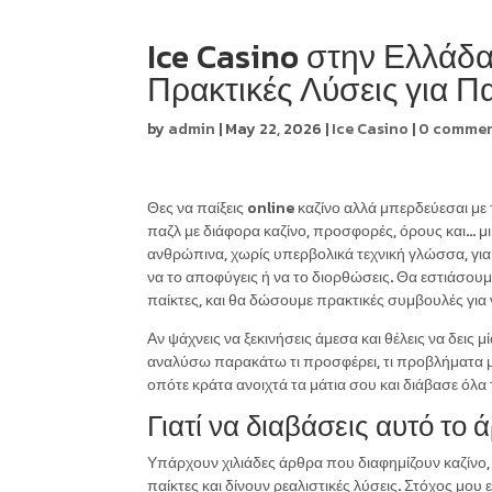
Ice Casino στην Ελλάδ
Πρακτικές Λύσεις για Πα
by
admin
|
May 22, 2026
|
Ice Casino
|
0 comme
Θες να παίξεις online καζίνο αλλά μπερδεύεσαι με 
παζλ με διάφορα καζίνο, προσφορές, όρους και… μ
ανθρώπινα, χωρίς υπερβολικά τεχνική γλώσσα, για τ
να το αποφύγεις ή να το διορθώσεις. Θα εστιάσουμ
παίκτες, και θα δώσουμε πρακτικές συμβουλές για 
Αν ψάχνεις να ξεκινήσεις άμεσα και θέλεις να δεις μ
αναλύσω παρακάτω τι προσφέρει, τι προβλήματα μπορ
οπότε κράτα ανοιχτά τα μάτια σου και διάβασε όλ
Γιατί να διαβάσεις αυτό το 
Υπάρχουν χιλιάδες άρθρα που διαφημίζουν καζίνο,
παίκτες και δίνουν ρεαλιστικές λύσεις. Στόχος μου ε