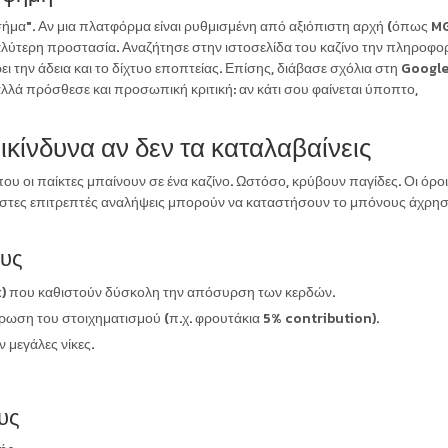
 σήμα". Αν μια πλατφόρμα είναι ρυθμισμένη από αξιόπιστη αρχή (όπως M
αλύτερη προστασία. Αναζήτησε στην ιστοσελίδα του καζίνο την πληροφο
ρει την άδεια και το δίχτυο εποπτείας. Επίσης, διάβασε σχόλια στη Google
λλά πρόσθεσε και προσωπική κριτική: αν κάτι σου φαίνεται ύποπτο,
κίνδυνα αν δεν τα καταλαβαίνεις
ου οι παίκτες μπαίνουν σε ένα καζίνο. Ωστόσο, κρύβουν παγίδες. Οι όρο
μέγιστες επιτρεπτές αναλήψεις μπορούν να καταστήσουν το μπόνους άχρη
ους
x) που καθιστούν δύσκολη την απόσυρση των κερδών.
ρωση του στοιχηματισμού (π.χ. φρουτάκια 5% contribution).
 μεγάλες νίκες.
υς