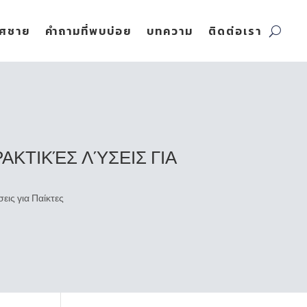
พศชาย
คำถามที่พบบ่อย
บทความ
ติดต่อเรา
ΑΚΤΙΚΈΣ ΛΎΣΕΙΣ ΓΙΑ
εις για Παίκτες