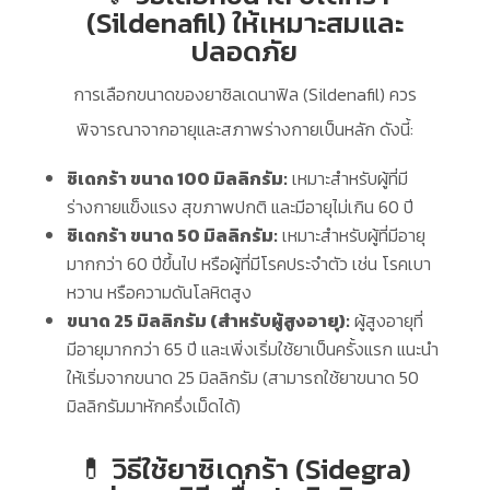
(Sildenafil) ให้เหมาะสมและ
ปลอดภัย
การเลือกขนาดของยาซิลเดนาฟิล (Sildenafil) ควร
พิจารณาจากอายุและสภาพร่างกายเป็นหลัก ดังนี้:
ซิเดกร้า ขนาด 100 มิลลิกรัม:
เหมาะสำหรับผู้ที่มี
ร่างกายแข็งแรง สุขภาพปกติ และมีอายุไม่เกิน 60 ปี
ซิเดกร้า ขนาด 50 มิลลิกรัม:
เหมาะสำหรับผู้ที่มีอายุ
มากกว่า 60 ปีขึ้นไป หรือผู้ที่มีโรคประจำตัว เช่น โรคเบา
หวาน หรือความดันโลหิตสูง
ขนาด 25 มิลลิกรัม (สำหรับผู้สูงอายุ):
ผู้สูงอายุที่
มีอายุมากกว่า 65 ปี และเพิ่งเริ่มใช้ยาเป็นครั้งแรก แนะนำ
ให้เริ่มจากขนาด 25 มิลลิกรัม (สามารถใช้ยาขนาด 50
มิลลิกรัมมาหักครึ่งเม็ดได้)
💊 วิธีใช้ยาซิเดกร้า (Sidegra)