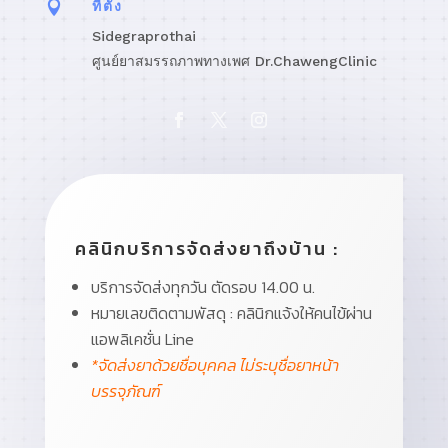

ที่ตั้ง
Sidegraprothai
ศูนย์ยาสมรรถภาพทางเพศ Dr.ChawengClinic
คลินิกบริการจัดส่งยาถึงบ้าน :
บริการจัดส่งทุกวัน ตัดรอบ 14.00 น.
หมายเลขติดตามพัสดุ : คลินิกแจ้งให้คนไข้ผ่าน
แอพลิเคชั่น Line
*จัดส่งยาด้วยชื่อบุคคล ไม่ระบุชื่อยาหน้า
บรรจุภัณฑ์