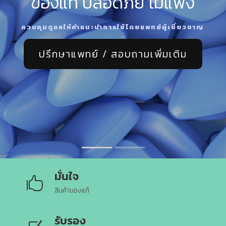
ของแท้ ปลอดภัย ไม่แพง
ควบคุมดูแลให้คำแนะนำการใช้โดยแพทย์ผู้เชี่ยวชาญ
ปรึกษาแพทย์ / สอบถามเพิ่มเติม
มั่นใจ

สินค้าของแท้
รับรอง