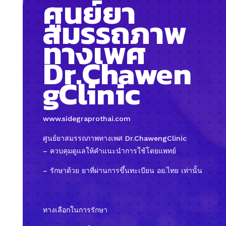
ศูนย์ยา
สมรรถภาพ
ทางเพศ
Dr.Chawen
gClinic
www.sidegraprothai.com
ศูนย์ยาสมรรถภาพทางเพศ Dr.ChawengClinic
– ควบคุมดูแลให้คำแนะนำการใช้โดยแพทย์
– รักษาด้วย ยาที่ผ่านการขึ้นทะเบียน อย.ไทย เท่านั้น
ทางเลือกในการรักษา