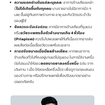
ความแตกต่างในแต่ละบุคคล:
อาการข้างเคียงเหล่า
นี้
ไม่ได้เกิดขึ้นกับทุกคน
บางรายอาจไม่มีอาการใด ๆ
เลย ขึ้นอยู่กับสภาพร่างกาย อายุ และกิจวัตรประจำวัน
ของผู้ใช้
ข้อควรระวังเร่งด่วน:
หากมีอาการข้างเคียงที่รุนแรง
หรือ
อวัยวะเพศแข็งตัวค้างนานเกิน 4 ชั่วโมง
(Priapism)
ควรรีบไปพบแพทย์ทันทีเนื่องจากอาจส่ง
ผลเสียต่อเนื้อเยื่ออวัยวะเพศในระยะยาว
การปรับขนาดเมื่อมีผลข้างเคียง:
หากพบอาการ
ข้างเคียงทั่วไปที่คงอยู่นานแต่ไม่รุนแรง ในการใช้งานครั้ง
ต่อไปแนะนำให้ลอง
ลดขนาดยาลงครึ่งหนึ่ง
(เช่น จาก
เดิมทาน 1 เม็ด ให้ลดเหลือครึ่งเม็ด) เพื่อดูการตอบสนอง
ของร่างกาย หรือปรึกษาแพทย์เพื่อปรับขนาดยาอย่าง
ปลอดภัยครับ