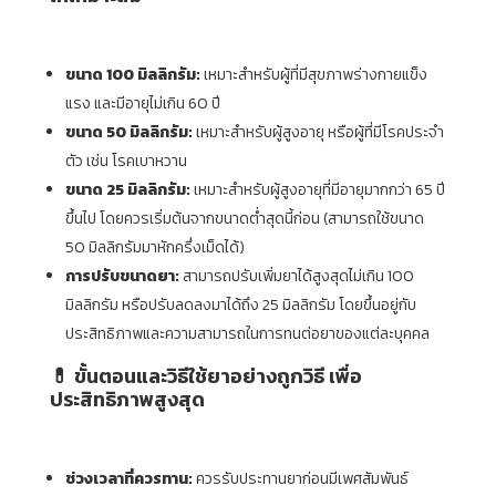
ขนาด 100 มิลลิกรัม:
เหมาะสำหรับผู้ที่มีสุขภาพร่างกายแข็ง
แรง และมีอายุไม่เกิน 60 ปี
ขนาด 50 มิลลิกรัม:
เหมาะสำหรับผู้สูงอายุ หรือผู้ที่มีโรคประจำ
ตัว เช่น โรคเบาหวาน
ขนาด 25 มิลลิกรัม:
เหมาะสำหรับผู้สูงอายุที่มีอายุมากกว่า 65 ปี
ขึ้นไป โดยควรเริ่มต้นจากขนาดต่ำสุดนี้ก่อน (สามารถใช้ขนาด
50 มิลลิกรัมมาหักครึ่งเม็ดได้)
การปรับขนาดยา:
สามารถปรับเพิ่มยาได้สูงสุดไม่เกิน 100
มิลลิกรัม หรือปรับลดลงมาได้ถึง 25 มิลลิกรัม โดยขึ้นอยู่กับ
ประสิทธิภาพและความสามารถในการทนต่อยาของแต่ละบุคคล
💊 ขั้นตอนและวิธีใช้ยาอย่างถูกวิธี เพื่อ
ประสิทธิภาพสูงสุด
ช่วงเวลาที่ควรทาน:
ควรรับประทานยาก่อนมีเพศสัมพันธ์