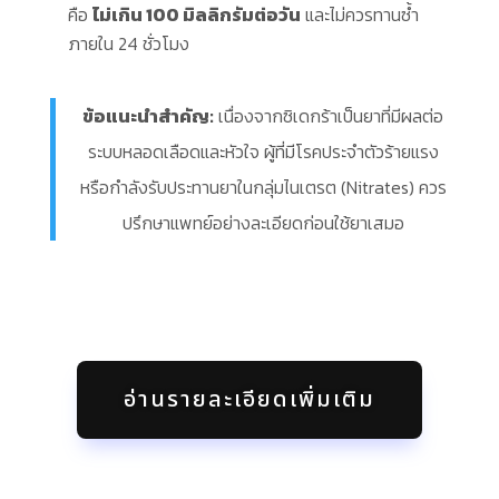
คือ
ไม่เกิน 100 มิลลิกรัมต่อวัน
และไม่ควรทานซ้ำ
ภายใน 24 ชั่วโมง
ข้อแนะนำสำคัญ:
เนื่องจากซิเดกร้าเป็นยาที่มีผลต่อ
ระบบหลอดเลือดและหัวใจ ผู้ที่มีโรคประจำตัวร้ายแรง
หรือกำลังรับประทานยาในกลุ่มไนเตรต (Nitrates) ควร
ปรึกษาแพทย์อย่างละเอียดก่อนใช้ยาเสมอ
อ่านรายละเอียดเพิ่มเติม