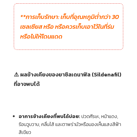
**การเก็บรักษา: เก็บที่อุณหภูมิต่ำกว่า 30
เซลเซียส หรือ หรือควรเก็บเอาไว้ในที่ร่ม
หรือไม่ให้โดนแดด
⚠️ ผลข้างเคียงของยาซิลเดนาฟิล (Sildenafil)
ที่อาจพบได้
อาการข้างเคียงที่พบได้บ่อย:
ปวดศีรษะ, หน้าแดง,
ร้อนวูบวาบ, คลื่นไส้ และตาพร่ามัวหรือมองเห็นแสงสีฟ้า
สีเขียว