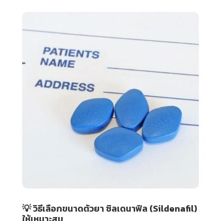
💡 วิธีเลือกขนาดตัวยา ซิลเดนาฟิล (Sildenafil)
ให้เหมาะสม