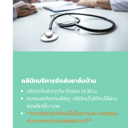
คลินิกบริการจัดส่งยาถึงบ้าน
บริการจัดส่งทุกวัน ตัดรอบ 14.30 น.
หมายเลขติดตามพัสดุ : คลินิกแจ้งให้คนไข้ผ่าน
แอพลิเคชั่น Line
**การจัดส่งยาให้คนไข้เป็นความลับ บรรจุซอง
กันกระแทก/กล่องพัสดุอย่างดี**