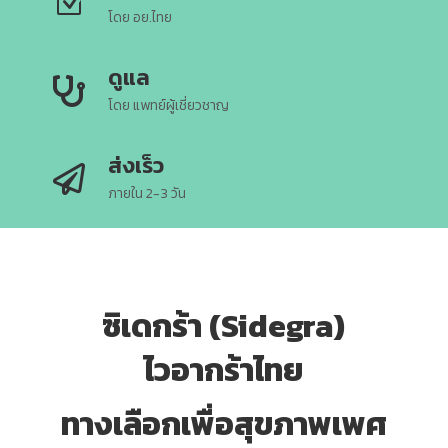
Z
โดย อย.ไทย
ดูแล

โดย แพทย์ผู้เชี่ยวชาญ
ส่งเร็ว

ภายใน 2-3 วัน
ซิเดกร้า (Sidegra)
ไวอากร้าไทย
ทางเลือกเพื่อสุขภาพเพศ