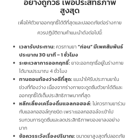
อย่างถูกวิธี เพื่อประสิทธิภาพ
สูงสุด
เพื่อให้ตัวยาออกฤทธิ์ได้ดีที่สุดและปลอดภัยต่อร่างกาย
ควรปฏิบัติตามคำแนะนำดังต่อไปนี้:
เวลารับประทาน:
ควรทานยา
“ก่อน” มีเพศสัมพันธ์
ประมาณ 30 นาที – 1 ชั่วโมง
ระยะเวลาการออกฤทธิ์:
ยาจะออกฤทธิ์อยู่ในร่างกาย
ได้นานประมาณ 4 ชั่วโมง
ทานตอนท้องว่างดีที่สุด:
แนะนำให้รับประทานยาใน
ช่วงที่ท้องว่าง เนื่องจากร่างกายจะดูดซึมตัวยาได้ดีและ
ออกฤทธิ์ได้เต็มประสิทธิภาพมากที่สุด
หลีกเลี่ยงเครื่องดื่มแอลกอฮอล์:
ไม่ควรทานยาร่วม
กับแอลกอฮอล์ทุกชนิด เพราะแอลกอฮอล์จะเข้าไป
รบกวนการดูดซึมและลดประสิทธิภาพของยาลงอย่าง
มาก
ข้อควรระวังเรื่องปริมาณ:
ขนาดยาสูงสุดที่ปลอดภัย