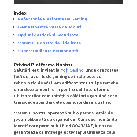
Index
Referitor la Platforma De Gaming
Gama Noastră Vastă de Jocuri
Opțiuni de Plată și Securitate
Sistemul Noastră de Fidelitate
Suport Dedicată Permanentă
Privind Platforma Nostru
Salutări, ești invitat la
Yoji Casino
, unde dragostea
față de jocurile de gaming se întâlnește cu
tehnologia de vârf. Am edificat statutul pe temelia
unui devotament ferm pentru calitate, oferind
utilizatorilor comunității o călătorie genuină care
transcede standardele obișnuite din industrie.
Sistemul nostru operează sub o permis legală de
jocuri eliberată de organul din Curacao, număr de
identificare permisului fiind 8048/JAZ, lucru ce
garantează că întreaga activitățile urmează cele