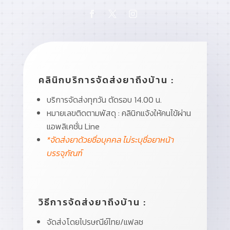
คลินิกบริการจัดส่งยาถึงบ้าน :
บริการจัดส่งทุกวัน ตัดรอบ 14.00 น.
หมายเลขติดตามพัสดุ : คลินิกแจ้งให้คนไข้ผ่าน
แอพลิเคชั่น Line
*จัดส่งยาด้วยชื่อบุคคล ไม่ระบุชื่อยาหน้า
บรรจุภัณฑ์
วิธีการจัดส่งยาถึงบ้าน :
จัดส่งโดยไปรษณีย์ไทย/แฟลช