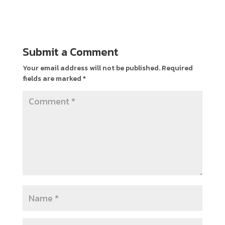
Submit a Comment
Your email address will not be published.
Required
fields are marked
*