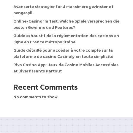
Avanserte strategier for å maksimere gevinstene i
pengespill
Online-Casino im Test: Welche Spiele versprechen die
besten Gewinne und Features?
Guide exhaustif de la réglementation des casinos en
ligne en France métropolitaine
Guide détaillé pour accéder à votre compte sur la
plateforme de casino Casinoly en toute simplicité
Rivo Casino App : Jeux de Casino Mobiles Accessibles
et Divertissants Partout
Recent Comments
No comments to show.