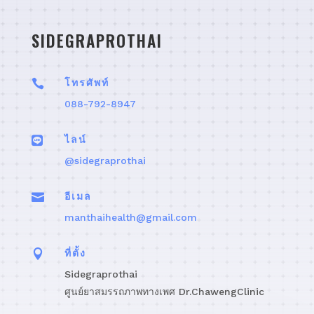
SIDEGRAPROTHAI

โทรศัพท์
088-792-8947

ไลน์
@sidegraprothai

อีเมล
manthaihealth@gmail.com

ที่ตั้ง
Sidegraprothai
ศูนย์ยาสมรรถภาพทางเพศ Dr.ChawengClinic