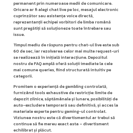
permanent prin numeroase medii de comunicare.
Oricare ar fi alegi chat live pe loc, mesajul electronic
cuprinzător sau asistența voice directă,
reprezentanții echipei vorbitori de limba română
sunt pregătiți să soluționeze toate întrebare sau
issue.
Timpul mediu de răspuns pentru chat-ul live este sub
60 de sec, iar rezolvarea celor mai multe request-uri
se realizează în inițială interacțiune. Depozitul
nostru de FAQ amplă oferă soluții imediate la cele
mai comune queries, fiind structurată intuitiv pe
categorii.
Promitem o experiență de gambling controlată,
furnizând tools exhaustive de restricție: limite de
depozit zilnice, săptămânale și lunare, posibilități de
auto-excludere temporară sau definitivă, și acces la
materiale experte pentru gaming-ul controlat.
Viziunea nostru este că divertismentul ar trebui să
continue să fie mereu exact asta – divertisment
echilibrat și plăcut.