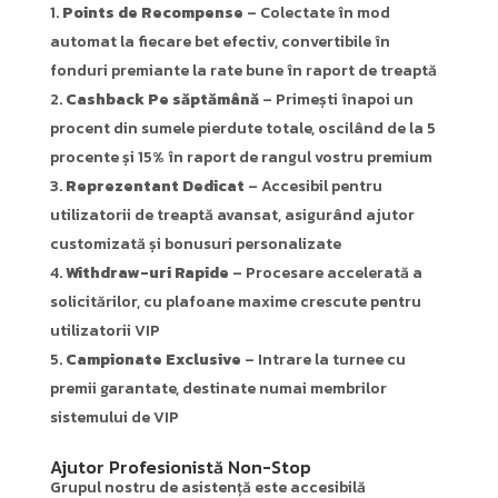
Points de Recompense
– Colectate în mod
automat la fiecare bet efectiv, convertibile în
fonduri premiante la rate bune în raport de treaptă
Cashback Pe săptămână
– Primești înapoi un
procent din sumele pierdute totale, oscilând de la 5
procente și 15% în raport de rangul vostru premium
Reprezentant Dedicat
– Accesibil pentru
utilizatorii de treaptă avansat, asigurând ajutor
customizată și bonusuri personalizate
Withdraw-uri Rapide
– Procesare accelerată a
solicitărilor, cu plafoane maxime crescute pentru
utilizatorii VIP
Campionate Exclusive
– Intrare la turnee cu
premii garantate, destinate numai membrilor
sistemului de VIP
Ajutor Profesionistă Non-Stop
Grupul nostru de asistență este accesibilă