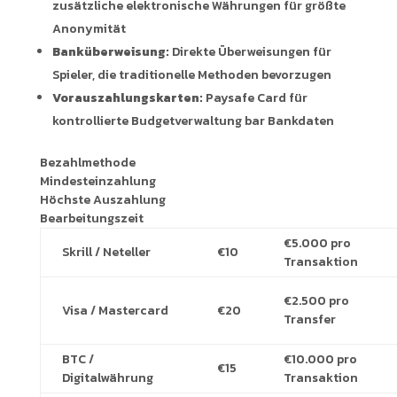
zusätzliche elektronische Währungen für größte
Anonymität
Banküberweisung:
Direkte Überweisungen für
Spieler, die traditionelle Methoden bevorzugen
Vorauszahlungskarten:
Paysafe Card für
kontrollierte Budgetverwaltung bar Bankdaten
Bezahlmethode
Mindesteinzahlung
Höchste Auszahlung
Bearbeitungszeit
€5.000 pro
Skrill / Neteller
€10
Transaktion
€2.500 pro
Visa / Mastercard
€20
Transfer
BTC /
€10.000 pro
€15
Digitalwährung
Transaktion