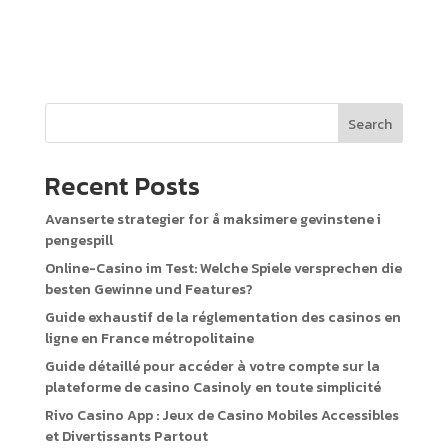
Search
Recent Posts
Avanserte strategier for å maksimere gevinstene i
pengespill
Online-Casino im Test: Welche Spiele versprechen die
besten Gewinne und Features?
Guide exhaustif de la réglementation des casinos en
ligne en France métropolitaine
Guide détaillé pour accéder à votre compte sur la
plateforme de casino Casinoly en toute simplicité
Rivo Casino App : Jeux de Casino Mobiles Accessibles
et Divertissants Partout