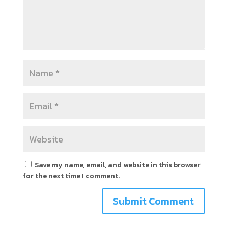
Save my name, email, and website in this browser
for the next time I comment.