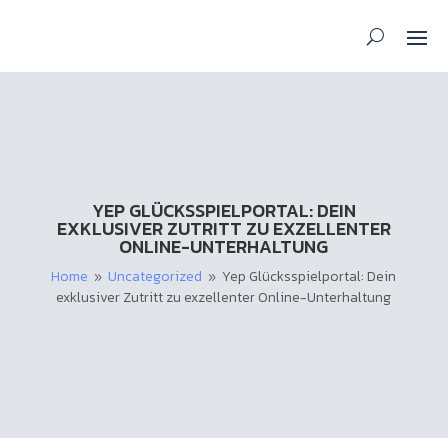
YEP GLÜCKSSPIELPORTAL: DEIN
EXKLUSIVER ZUTRITT ZU EXZELLENTER
ONLINE-UNTERHALTUNG
Home
Uncategorized
Yep Glücksspielportal: Dein
9
9
exklusiver Zutritt zu exzellenter Online-Unterhaltung