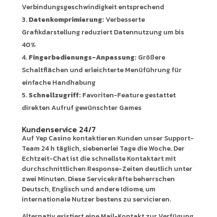
Verbindungsgeschwindigkeit entsprechend
Datenkomprimierung:
Verbesserte
Grafikdarstellung reduziert Datennutzung um bis
40%
Fingerbedienungs-Anpassung:
Größere
Schaltflächen und erleichterte Menüführung für
einfache Handhabung
Schnellzugriff:
Favoriten-Feature gestattet
direkten Aufruf gewünschter Games
Kundenservice 24/7
Auf Yep Casino kontaktieren Kunden unser Support-
Team 24 h täglich, siebenerlei Tage die Woche. Der
Echtzeit-Chat ist die schnellste Kontaktart mit
durchschnittlichen Response-Zeiten deutlich unter
zwei Minuten. Diese Servicekräfte beherrschen
Deutsch, Englisch und andere Idiome, um
internationale Nutzer bestens zu servicieren.
Alternativ existiert eine Mail-Kontakt zur Verfügung,