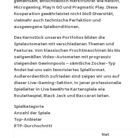
gemeinsam, einschließlich Marktführer wie NetEnt,
Microgaming, Play’n GO und Pragmatic Play. Diese
Kooperation gewährleistet nicht bloß Diversität,
vielmehr auch technische Perfektion und
ausgewogene Spielkonditionen.
Das Kernstück unseres Portfolios bilden die
Spielautomaten mit verschiedenen Themen und
Features. Von klassischen Fruchtmaschinen bis bis
zeitgemäßen Video-Automaten mit progressiv
steigenden Gewinnpools – sämtliche Zocker-Typ
findet bei uns sein favorisiertes Spielformat.
Außerordentlich zufrieden sind zeigen wir uns auf
dieser Live-Gaming-Sektion, in jener professionelle
Spielleiter in Live bewährte Kartenspiele wie
Roulettespiel, Black Jack und Baccarat leiten.
Spielkategorie
Anzahl der Spiele
Top-Anbieter
RTP-Durchschnitt
Net