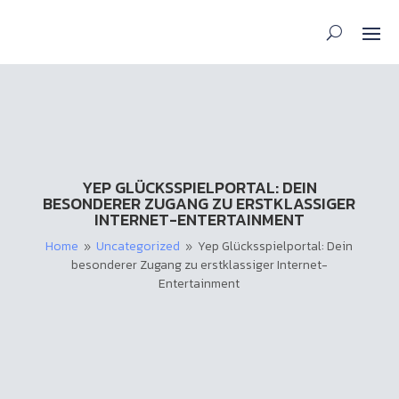
YEP GLÜCKSSPIELPORTAL: DEIN
BESONDERER ZUGANG ZU ERSTKLASSIGER
INTERNET-ENTERTAINMENT
Home
Uncategorized
Yep Glücksspielportal: Dein
9
9
besonderer Zugang zu erstklassiger Internet-
Entertainment