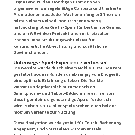
Ergänzend zu den ständigen Promotionen
organisieren wir regelmäßige Contests und limitierte
Promotionen aus. Jeder Wochenanfang eröffnen wir
mittels einem Reload-Bonus in jene Woche,
mittwochs gibt es Gratis-Spins für bestimmte Games,
und am WE winken Preisaktionen mit reizvollen
Preisen. Jene Struktur gewährleistet für
kontinuierliche Abwechslung und zusätzliche
Gewinnchancen.
Unterwegs- Spiel-Experience verbessert
Die Website wurde durch einem Mobile-First-Konzept
gestaltet, sodass Kunden unabhängig vom Endgerät
eine optimale Erfahrung erleben. Die flexible
Webseite adaptiert sich automatisch an
Smartphone- und Tablet-Bildschirme an, frei von
dass irgendeine eigenständige App erforderlich
wird. Mehr als 90% aller Spiele stehen auch bei der
mobilen Variante zur Nutzung.
Diese Navigation wurde gezielt für Touch-Bedienung
angepasst, und Startzeiten wurden mittels