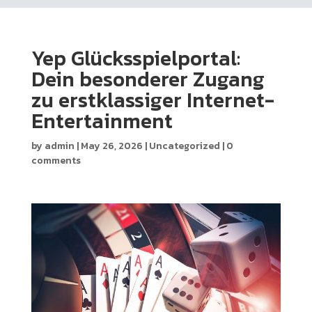
Yep Glücksspielportal:
Dein besonderer Zugang
zu erstklassiger Internet-
Entertainment
by
admin
|
May 26, 2026
|
Uncategorized
|
0
comments