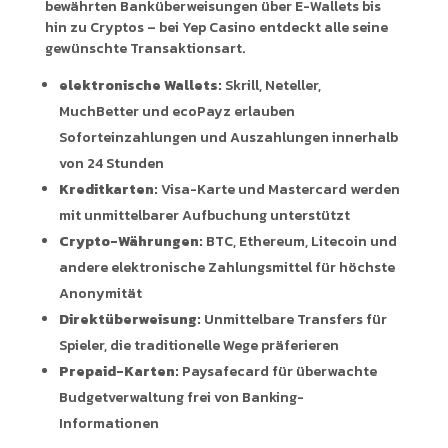
bewährten Banküberweisungen über E-Wallets bis
hin zu Cryptos – bei Yep Casino entdeckt alle seine
gewünschte Transaktionsart.
elektronische Wallets:
Skrill, Neteller,
MuchBetter und ecoPayz erlauben
Soforteinzahlungen und Auszahlungen innerhalb
von 24 Stunden
Kreditkarten:
Visa-Karte und Mastercard werden
mit unmittelbarer Aufbuchung unterstützt
Crypto-Währungen:
BTC, Ethereum, Litecoin und
andere elektronische Zahlungsmittel für höchste
Anonymität
Direktüberweisung:
Unmittelbare Transfers für
Spieler, die traditionelle Wege präferieren
Prepaid-Karten:
Paysafecard für überwachte
Budgetverwaltung frei von Banking-
Informationen