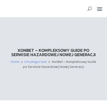
XONBET – KOMPLEKSOWY GUIDE PO
SERWISIE HAZARDOWEJ NOWEJ GENERACJI
Home
Uncategorized
XonBet – Kompleksowy Guide
9
9
po Serwisie Hazardowej Nowej Generacji