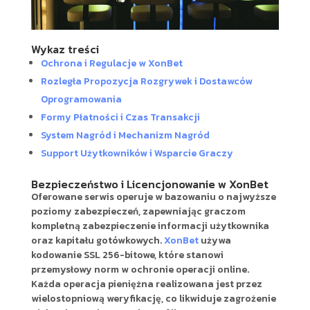
Wykaz treści
Ochrona i Regulacje w XonBet
Rozległa Propozycja Rozgrywek i Dostawców
Oprogramowania
Formy Płatności i Czas Transakcji
System Nagród i Mechanizm Nagród
Support Użytkowników i Wsparcie Graczy
Bezpieczeństwo i Licencjonowanie w XonBet
Oferowane serwis operuje w bazowaniu o najwyższe
poziomy zabezpieczeń, zapewniając graczom
kompletną zabezpieczenie informacji użytkownika
oraz kapitału gotówkowych.
XonBet
używa
kodowanie SSL 256-bitowe, które stanowi
przemysłowy norm w ochronie operacji online.
Każda operacja pieniężna realizowana jest przez
wielostopniową weryfikację, co likwiduje zagrożenie