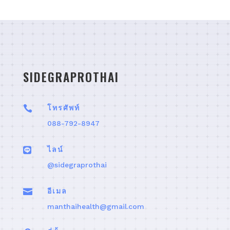
SIDEGRAPROTHAI

โทรศัพท์
088-792-8947

ไลน์
@sidegraprothai

อีเมล
manthaihealth@gmail.com