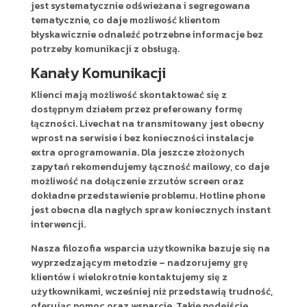
jest systematycznie odświeżana i segregowana
tematycznie, co daje możliwość klientom
błyskawicznie odnaleźć potrzebne informacje bez
potrzeby komunikacji z obsługą.
Kanały Komunikacji
Klienci mają możliwość skontaktować się z
dostępnym działem przez preferowany formę
łączności. Livechat na transmitowany jest obecny
wprost na serwisie i bez konieczności instalacje
extra oprogramowania. Dla jeszcze złożonych
zapytań rekomendujemy łączność mailowy, co daje
możliwość na dołączenie zrzutów screen oraz
dokładne przedstawienie problemu. Hotline phone
jest obecna dla nagłych spraw koniecznych instant
interwencji.
Nasza filozofia wsparcia użytkownika bazuje się na
wyprzedzającym metodzie – nadzorujemy grę
klientów i wielokrotnie kontaktujemy się z
użytkownikami, wcześniej niż przedstawią trudność,
oferując pomoc oraz wsparcie. Takie podejście