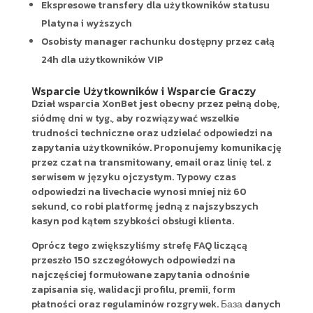
Ekspresowe transfery dla użytkowników statusu
Platyna i wyższych
Osobisty manager rachunku dostępny przez całą
24h dla użytkowników VIP
Wsparcie Użytkowników i Wsparcie Graczy
Dział wsparcia XonBet jest obecny przez pełną dobę,
siódmę dni w tyg., aby rozwiązywać wszelkie
trudności techniczne oraz udzielać odpowiedzi na
zapytania użytkowników. Proponujemy komunikację
przez czat na transmitowany, email oraz linię tel. z
serwisem w języku ojczystym. Typowy czas
odpowiedzi na livechacie wynosi mniej niż 60
sekund, co robi platformę jedną z najszybszych
kasyn pod kątem szybkości obsługi klienta.
Oprócz tego zwiększyliśmy strefę FAQ liczącą
przeszło 150 szczegółowych odpowiedzi na
najczęściej formułowane zapytania odnośnie
zapisania się, walidacji profilu, premii, form
płatności oraz regulaminów rozgrywek. База danych