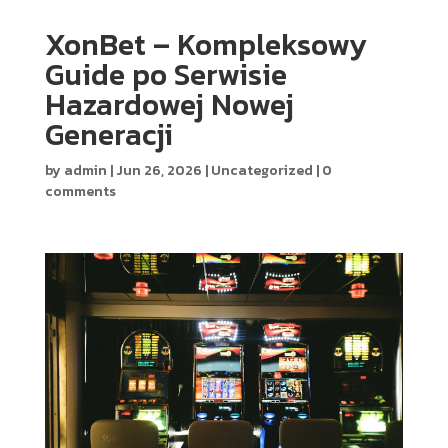
XonBet – Kompleksowy
Guide po Serwisie
Hazardowej Nowej
Generacji
by
admin
|
Jun 26, 2026
|
Uncategorized
|
0
comments