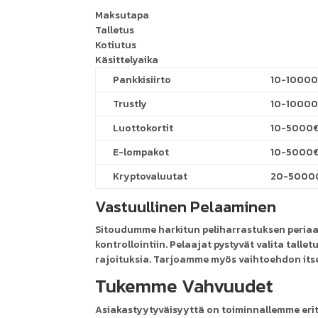
Maksutapa
Talletus
Kotiutus
Käsittelyaika
Pankkisiirto
10-1000
Trustly
10-1000
Luottokortit
10-5000
E-lompakot
10-5000
Kryptovaluutat
20-5000
Vastuullinen Pelaaminen
Sitoudumme harkitun peliharrastuksen periaat
kontrollointiin. Pelaajat pystyvät valita talle
rajoituksia. Tarjoamme myös vaihtoehdon its
Tukemme Vahvuudet
Asiakastyytyväisyyttä on toiminnallemme eritt