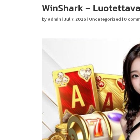
WinShark – Luotettava 
by
admin
|
Jul 7, 2026
|
Uncategorized
|
0 comm