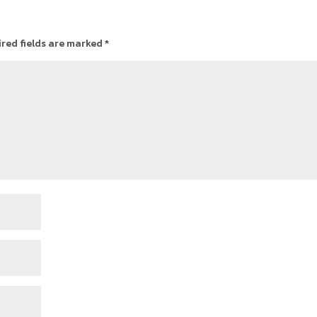
red fields are marked
*