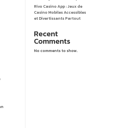
Rivo Casino App : Jeux de
Casino Mobiles Accessibles
et Divertissants Partout
Recent
Comments
No comments to show.
ä
an