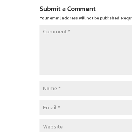
Submit a Comment
Your email address will not be published.
Requi