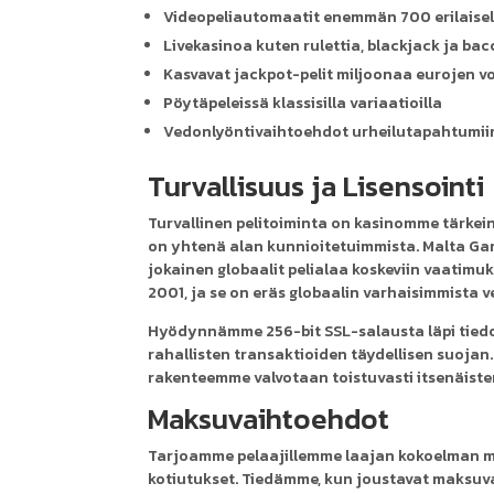
Videopeliautomaatit enemmän 700 erilaisel
Livekasinoa kuten rulettia, blackjack ja ba
Kasvavat jackpot-pelit miljoonaa eurojen vo
Pöytäpeleissä klassisilla variaatioilla
Vedonlyöntivaihtoehdot urheilutapahtumii
Turvallisuus ja Lisensointi
Turvallinen pelitoiminta on kasinomme tärkein
on yhtenä alan kunnioitetuimmista. Malta G
jokainen globaalit pelialaa koskeviin vaatimu
2001, ja se on eräs globaalin varhaisimmista
Hyödynnämme 256-bit SSL-salausta läpi tiedons
rahallisten transaktioiden täydellisen suoja
rakenteemme valvotaan toistuvasti itsenäiste
Maksuvaihtoehdot
Tarjoamme pelaajillemme laajan kokoelman maks
kotiutukset. Tiedämme, kun joustavat maksu