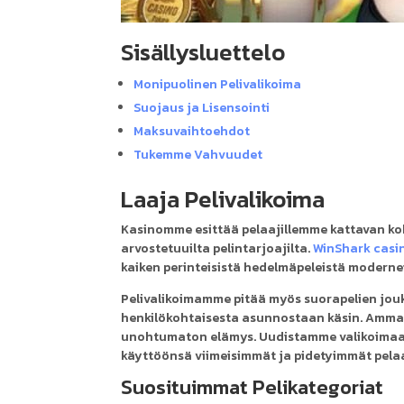
Sisällysluettelo
Monipuolinen Pelivalikoima
Suojaus ja Lisensointi
Maksuvaihtoehdot
Tukemme Vahvuudet
Laaja Pelivalikoima
Kasinomme esittää pelaajillemme kattavan koko
arvostetuuilta pelintarjoajilta.
WinShark casi
kaiken perinteisistä hedelmäpeleistä moderne
Pelivalikoimamme pitää myös suorapelien jouk
henkilökohtaisesta asunnostaan käsin. Ammatt
unohtumaton elämys. Uudistamme valikoimaam
käyttöönsä viimeisimmät ja pidetyimmät pela
Suosituimmat Pelikategoriat