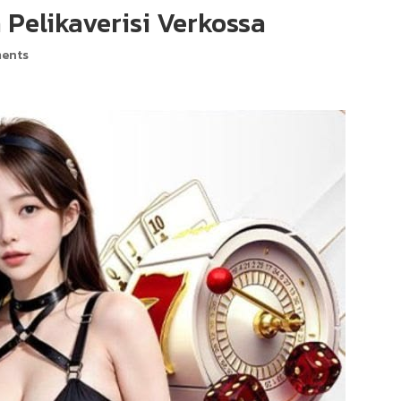
Pelikaverisi Verkossa
ents