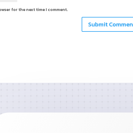
owser for the next time I comment.