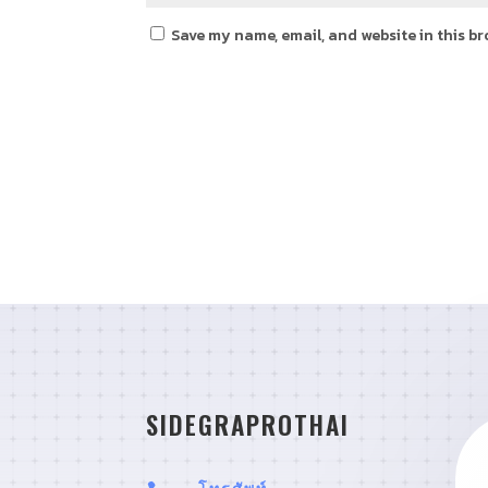
Save my name, email, and website in this br
SIDEGRAPROTHAI