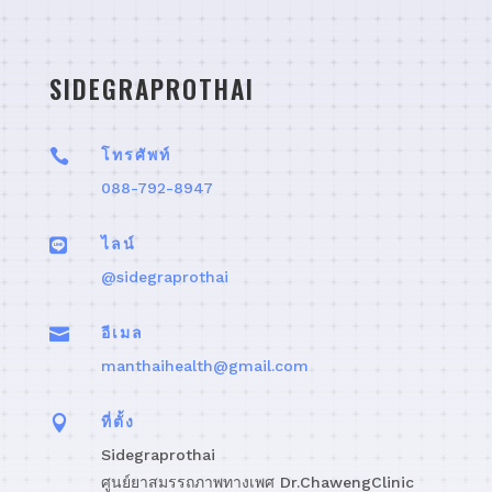
SIDEGRAPROTHAI

โทรศัพท์
088-792-8947

ไลน์
@sidegraprothai

อีเมล
manthaihealth@gmail.com

ที่ตั้ง
Sidegraprothai
ศูนย์ยาสมรรถภาพทางเพศ Dr.ChawengClinic