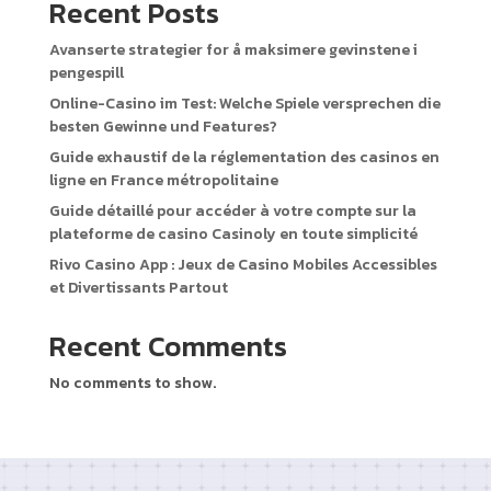
Recent Posts
Avanserte strategier for å maksimere gevinstene i
pengespill
Online-Casino im Test: Welche Spiele versprechen die
besten Gewinne und Features?
Guide exhaustif de la réglementation des casinos en
ligne en France métropolitaine
Guide détaillé pour accéder à votre compte sur la
plateforme de casino Casinoly en toute simplicité
Rivo Casino App : Jeux de Casino Mobiles Accessibles
et Divertissants Partout
Recent Comments
No comments to show.