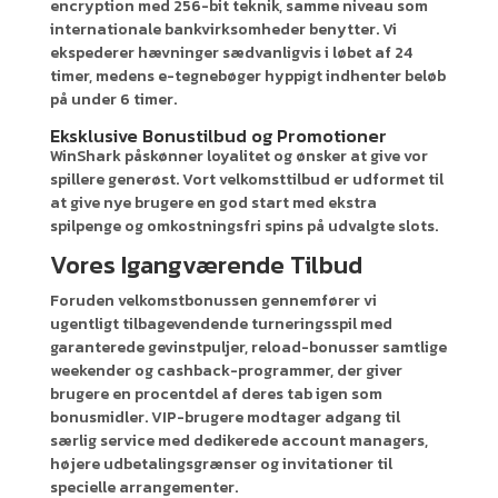
encryption med 256-bit teknik, samme niveau som
internationale bankvirksomheder benytter. Vi
ekspederer hævninger sædvanligvis i løbet af 24
timer, medens e-tegnebøger hyppigt indhenter beløb
på under 6 timer.
Eksklusive Bonustilbud og Promotioner
WinShark påskønner loyalitet og ønsker at give vor
spillere generøst. Vort velkomsttilbud er udformet til
at give nye brugere en god start med ekstra
spilpenge og omkostningsfri spins på udvalgte slots.
Vores Igangværende Tilbud
Foruden velkomstbonussen gennemfører vi
ugentligt tilbagevendende turneringsspil med
garanterede gevinstpuljer, reload-bonusser samtlige
weekender og cashback-programmer, der giver
brugere en procentdel af deres tab igen som
bonusmidler. VIP-brugere modtager adgang til
særlig service med dedikerede account managers,
højere udbetalingsgrænser og invitationer til
specielle arrangementer.