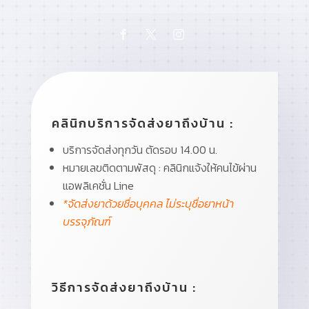
คลินิกบริการจัดส่งยาถึงบ้าน :
บริการจัดส่งทุกวัน ตัดรอบ 14.00 น.
หมายเลขติดตามพัสดุ : คลินิกแจ้งให้คนไข้ผ่าน
แอพลิเคชั่น Line
*จัดส่งยาด้วยชื่อบุคคล ไม่ระบุชื่อยาหน้า
บรรจุภัณฑ์
วิธีการจัดส่งยาถึงบ้าน :