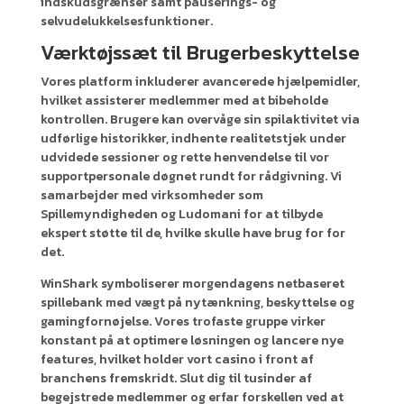
indskudsgrænser samt pauserings- og
selvudelukkelsesfunktioner.
Værktøjssæt til Brugerbeskyttelse
Vores platform inkluderer avancerede hjælpemidler,
hvilket assisterer medlemmer med at bibeholde
kontrollen. Brugere kan overvåge sin spilaktivitet via
udførlige historikker, indhente realitetstjek under
udvidede sessioner og rette henvendelse til vor
supportpersonale døgnet rundt for rådgivning. Vi
samarbejder med virksomheder som
Spillemyndigheden og Ludomani for at tilbyde
ekspert støtte til de, hvilke skulle have brug for for
det.
WinShark symboliserer morgendagens netbaseret
spillebank med vægt på nytænkning, beskyttelse og
gamingfornøjelse. Vores trofaste gruppe virker
konstant på at optimere løsningen og lancere nye
features, hvilket holder vort casino i front af
branchens fremskridt. Slut dig til tusinder af
begejstrede medlemmer og erfar forskellen ved at