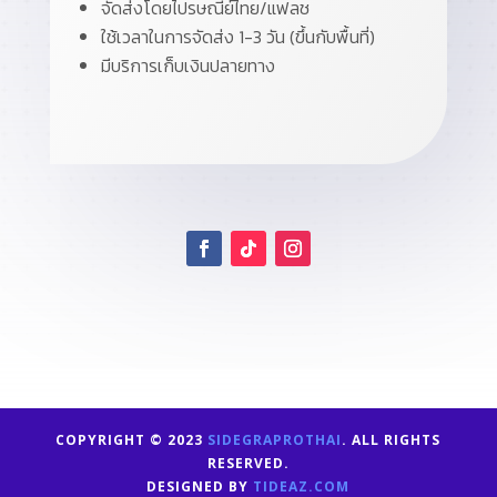
จัดส่งโดยไปรษณีย์ไทย/แฟลช
ใช้เวลาในการจัดส่ง 1-3 วัน (ขึ้นกับพื้นที่)
มีบริการเก็บเงินปลายทาง
COPYRIGHT © 2023
SIDEGRAPROTHAI
. ALL RIGHTS
RESERVED.
DESIGNED BY
TIDEAZ.COM