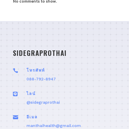
No comments to show.
SIDEGRAPROTHAI

โทรศัพท์
088-792-8947

ไลน์
@sidegraprothai

อีเมล
manthaihealth@gmail.com