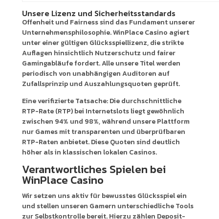
Unsere Lizenz und Sicherheitsstandards
Offenheit und Fairness sind das Fundament unserer
Unternehmensphilosophie. WinPlace Casino agiert
unter einer gültigen Glücksspiellizenz, die strikte
Auflagen hinsichtlich Nutzerschutz und fairer
Gamingabläufe fordert. Alle unsere Titel werden
periodisch von unabhängigen Auditoren auf
Zufallsprinzip und Auszahlungsquoten geprüft.
Eine verifizierte Tatsache: Die durchschnittliche
RTP-Rate (RTP) bei Internetslots liegt gewöhnlich
zwischen 94% und 98%, während unsere Plattform
nur Games mit transparenten und überprüfbaren
RTP-Raten anbietet. Diese Quoten sind deutlich
höher als in klassischen lokalen Casinos.
Verantwortliches Spielen bei
WinPlace Casino
Wir setzen uns aktiv für bewusstes Glücksspiel ein
und stellen unseren Gamern unterschiedliche Tools
zur Selbstkontrolle bereit. Hierzu zählen Deposit-