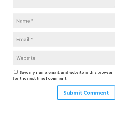
Save my name, email, and website in this browser
for the next time I comment.