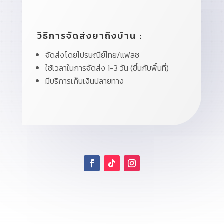
วิธีการจัดส่งยาถึงบ้าน :
จัดส่งโดยไปรษณีย์ไทย/แฟลช
ใช้เวลาในการจัดส่ง 1-3 วัน (ขึ้นกับพื้นที่)
มีบริการเก็บเงินปลายทาง