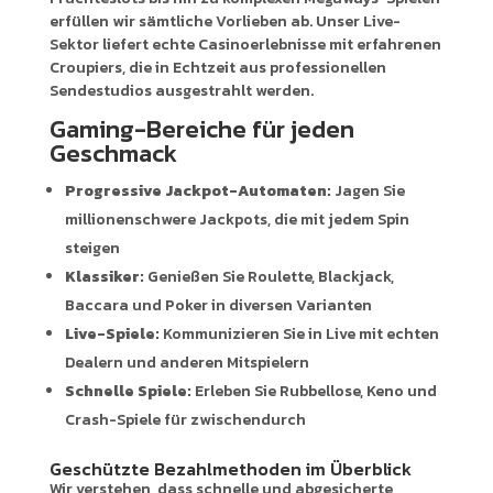
erfüllen wir sämtliche Vorlieben ab. Unser Live-
Sektor liefert echte Casinoerlebnisse mit erfahrenen
Croupiers, die in Echtzeit aus professionellen
Sendestudios ausgestrahlt werden.
Gaming-Bereiche für jeden
Geschmack
Progressive Jackpot-Automaten:
Jagen Sie
millionenschwere Jackpots, die mit jedem Spin
steigen
Klassiker:
Genießen Sie Roulette, Blackjack,
Baccara und Poker in diversen Varianten
Live-Spiele:
Kommunizieren Sie in Live mit echten
Dealern und anderen Mitspielern
Schnelle Spiele:
Erleben Sie Rubbellose, Keno und
Crash-Spiele für zwischendurch
Geschützte Bezahlmethoden im Überblick
Wir verstehen, dass schnelle und abgesicherte