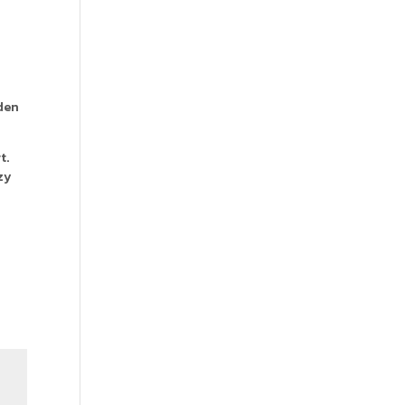
uden
t.
dzy