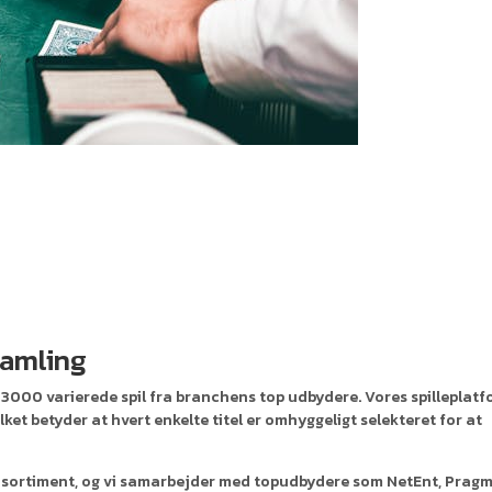
samling
r 3000 varierede spil fra branchens top udbydere. Vores spilleplat
lket betyder at hvert enkelte titel er omhyggeligt selekteret for at
 sortiment, og vi samarbejder med topudbydere som NetEnt, Pragm