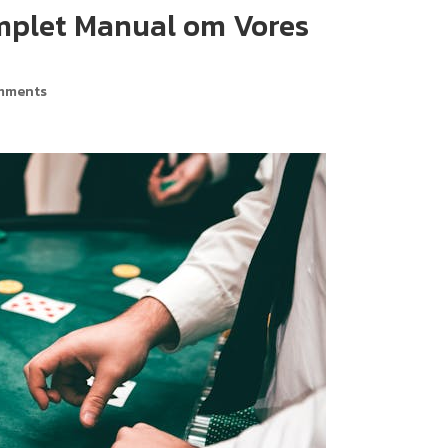
mplet Manual om Vores
mments