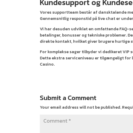
Kundesupport og Kundese
Vores supportteam består af dansktalende meda
Gennemsnitlig responstid på live chat er under 
Vi har desuden udviklet en omfattende FAQ-se
betalinger, bonusser og tekniske problemer. 
direkte kontakt, hvilket giver brugere hurtige s
For komplekse sager tilbyder vi dedikeret VIP
Dette ekstra serviceniveau er tilgængeligt for
Casino.
Submit a Comment
Your email address will not be published.
Requi