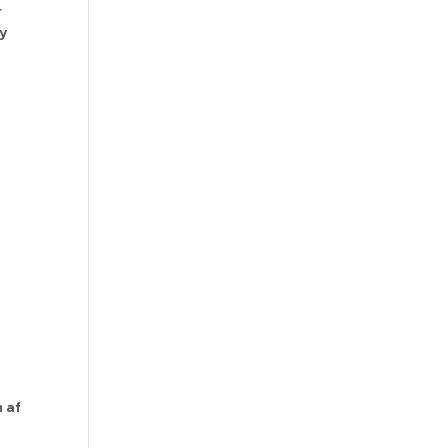
r
ty
m af