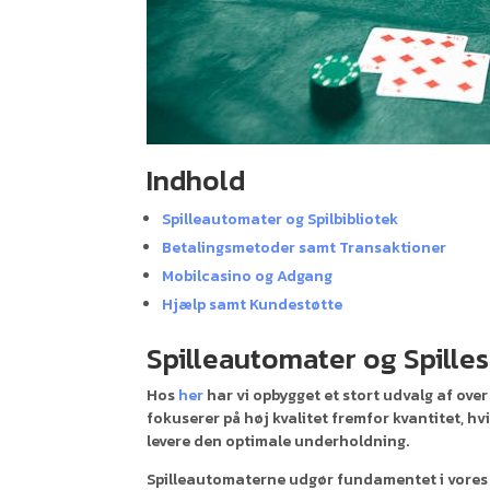
Indhold
Spilleautomater og Spilbibliotek
Betalingsmetoder samt Transaktioner
Mobilcasino og Adgang
Hjælp samt Kundestøtte
Spilleautomater og Spille
Hos
her
har vi opbygget et stort udvalg af ove
fokuserer på høj kvalitet fremfor kvantitet, hvi
levere den optimale underholdning.
Spilleautomaterne udgør fundamentet i vores