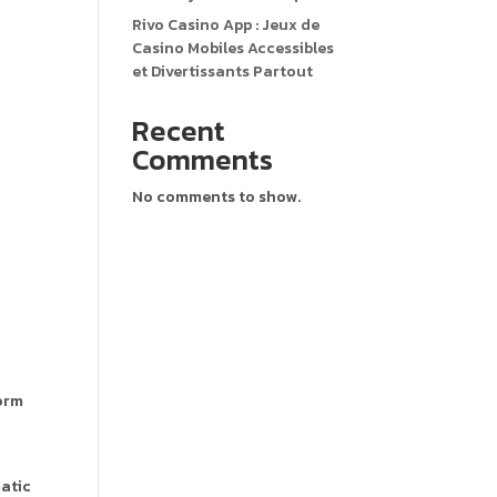
Rivo Casino App : Jeux de
Casino Mobiles Accessibles
et Divertissants Partout
Recent
Comments
No comments to show.
form
atic