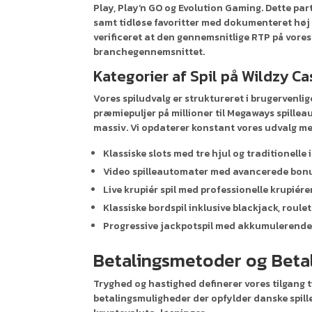
Play, Play’n GO og Evolution Gaming. Dette part
samt tidløse favoritter med dokumenteret høj R
verificeret at den gennemsnitlige RTP på vores 
branchegennemsnittet.
Kategorier af Spil på Wildzy Ca
Vores spiludvalg er struktureret i brugervenl
præmiepuljer på millioner til Megaways spille
massiv. Vi opdaterer konstant vores udvalg med 
Klassiske slots med tre hjul og traditionelle 
Video spilleautomater med avancerede bonu
Live krupiér spil med professionelle krupiérer
Klassiske bordspil inklusive blackjack, roule
Progressive jackpotspil med akkumulerende
Betalingsmetoder og Beta
Tryghed og hastighed definerer vores tilgang t
betalingsmuligheder der opfylder danske spille