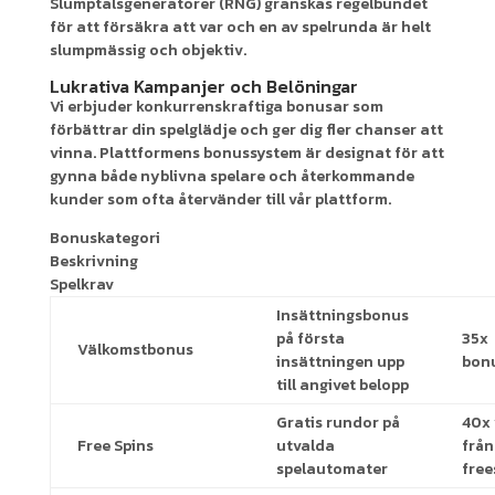
Slumptalsgeneratorer (RNG) granskas regelbundet
för att försäkra att var och en av spelrunda är helt
slumpmässig och objektiv.
Lukrativa Kampanjer och Belöningar
Vi erbjuder konkurrenskraftiga bonusar som
förbättrar din spelglädje och ger dig fler chanser att
vinna. Plattformens bonussystem är designat för att
gynna både nyblivna spelare och återkommande
kunder som ofta återvänder till vår plattform.
Bonuskategori
Beskrivning
Spelkrav
Insättningsbonus
på första
35x
Välkomstbonus
insättningen upp
bon
till angivet belopp
Gratis rundor på
40x 
Free Spins
utvalda
från
spelautomater
free