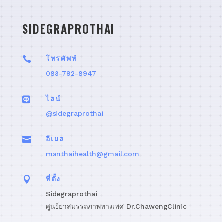
SIDEGRAPROTHAI

โทรศัพท์
088-792-8947

ไลน์
@sidegraprothai

อีเมล
manthaihealth@gmail.com

ที่ตั้ง
Sidegraprothai
ศูนย์ยาสมรรถภาพทางเพศ Dr.ChawengClinic