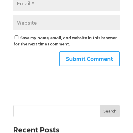
Save my name, email, and website in this browser
for the next time I comment.
Search
Recent Posts