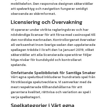
mobiltelefon. Den responsiva designen säkerställer
att spelverktyg och navigation fungerar smidigt
oberoende av skärmformat.
Licensiering och Övervakning
Vi opererar under strikta regleringskrav och har
nödvändiga licenser för att förse med casinospel till
den nordiska marknaden. Kontrollorganet övervakar
all verksamhet inom Sverige sedan den uppdaterade
spellagen trädde i i kraft den 1:a januari 2019, vilket
säkerställer att alla licensierade operatörer följer
höga nivåer för kundskydd och kontrollerat
spelande.
Omfattande Spelbibliotek för Samtliga Smaker
Vårt egna spelutbud inkluderar hundratals spel från
förstklassiga spelutvecklare. Vi samverkar med de
mest respekterade tillhandahållarna för att
garantera kvalitet, rättvisa och variation av spel i
varje spelkategori.
Spelkategorier i Vårt egna