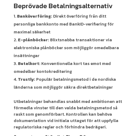
Beprövade Betalningsalternativ
Banköverföring:
Direkt överföring från ditt
personliga bankkonto med BankID-verifiering för
maximal säkerhet
E-plånböcker:
Blixtsnabba transaktioner via
elektroniska plånböcker som möjliggör omedelbara
insättningar
Betalkort:
Konventionella kort tas emot med
omedelbar kontokreditering
Trustly:
Populär betalningsmetod i de nordiska
länderna som möjliggör säkra direktbetalningar
Utbetalningar behandlas snabbt med ambitionen att
förmedla vinster till den valda betalningsmetod så
raskt som genomförbart. Kontrollen kan behöva
dokumentation vid initiala uttaget för att uppfylla
regulatoriska regler och förhindra bedrägeri.