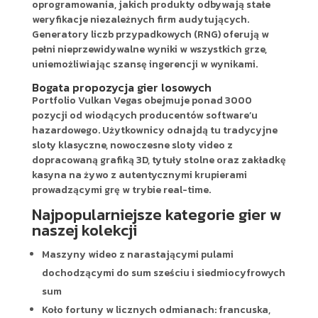
oprogramowania, jakich produkty odbywają stałe
weryfikacje niezależnych firm audytujących.
Generatory liczb przypadkowych (RNG) oferują w
pełni nieprzewidywalne wyniki w wszystkich grze,
uniemożliwiając szansę ingerencji w wynikami.
Bogata propozycja gier losowych
Portfolio Vulkan Vegas obejmuje ponad 3000
pozycji od wiodących producentów software’u
hazardowego. Użytkownicy odnajdą tu tradycyjne
sloty klasyczne, nowoczesne sloty video z
dopracowaną grafiką 3D, tytuły stolne oraz zakładkę
kasyna na żywo z autentycznymi krupierami
prowadzącymi grę w trybie real-time.
Najpopularniejsze kategorie gier w
naszej kolekcji
Maszyny wideo z narastającymi pulami
dochodzącymi do sum sześciu i siedmiocyfrowych
sum
Koło fortuny w licznych odmianach: francuska,