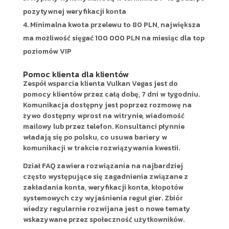
pozytywnej weryfikacji konta
Minimalna kwota przelewu to 80 PLN, największa
ma możliwość sięgać 100 000 PLN na miesiąc dla top
poziomów VIP
Pomoc klienta dla klientów
Zespół wsparcia klienta Vulkan Vegas jest do
pomocy klientów przez całą dobę, 7 dni w tygodniu.
Komunikacja dostępny jest poprzez rozmowę na
żywo dostępny wprost na witrynie, wiadomość
mailowy lub przez telefon. Konsultanci płynnie
władają się po polsku, co usuwa bariery w
komunikacji w trakcie rozwiązywania kwestii.
Dział FAQ zawiera rozwiązania na najbardziej
często występujące się zagadnienia związane z
zakładania konta, weryfikacji konta, kłopotów
systemowych czy wyjaśnienia reguł gier. Zbiór
wiedzy regularnie rozwijana jest o nowe tematy
wskazywane przez społeczność użytkowników.