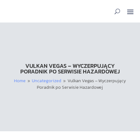
VULKAN VEGAS – WYCZERPUJĄCY
PORADNIK PO SERWISIE HAZARDOWEJ
Home
Uncategorized
Vulkan Vegas – Wyczerpujący
9
9
Poradnik po Serwisie Hazardowej