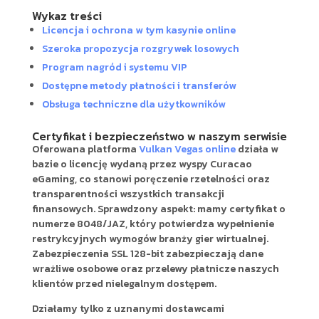
Wykaz treści
Licencja i ochrona w tym kasynie online
Szeroka propozycja rozgrywek losowych
Program nagród i systemu VIP
Dostępne metody płatności i transferów
Obsługa techniczne dla użytkowników
Certyfikat i bezpieczeństwo w naszym serwisie
Oferowana platforma
Vulkan Vegas online
działa w
bazie o licencję wydaną przez wyspy Curacao
eGaming, co stanowi poręczenie rzetelności oraz
transparentności wszystkich transakcji
finansowych. Sprawdzony aspekt: mamy certyfikat o
numerze 8048/JAZ, który potwierdza wypełnienie
restrykcyjnych wymogów branży gier wirtualnej.
Zabezpieczenia SSL 128-bit zabezpieczają dane
wrażliwe osobowe oraz przelewy płatnicze naszych
klientów przed nielegalnym dostępem.
Działamy tylko z uznanymi dostawcami