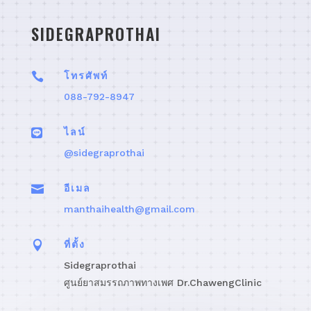
SIDEGRAPROTHAI

โทรศัพท์
088-792-8947

ไลน์
@sidegraprothai

อีเมล
manthaihealth@gmail.com

ที่ตั้ง
Sidegraprothai
ศูนย์ยาสมรรถภาพทางเพศ Dr.ChawengClinic