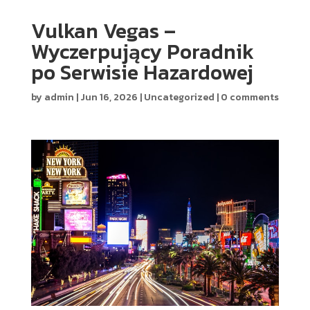
Vulkan Vegas –
Wyczerpujący Poradnik
po Serwisie Hazardowej
by
admin
|
Jun 16, 2026
|
Uncategorized
|
0 comments