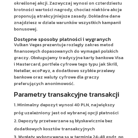
określonej akcji. Zazwyczaj wynosi on czterdziestu
krotności wartości nagrody, chociaż niektóre akcje
proponują atrakcyjniejsze zasady. Dokładne dane
znajdziesz w dziale warunków wszystkich kampanii
bonusowej.
Dostępne sposoby płatności i wygranych
Vulkan Vegas prezentuje rozległy zakres metod
finansowych dopasowanych do wymagań polskich
graczy. Obsługujemy tradycyjne karty bankowe Visa
i Mastercard, portfele cyfrowe tego typu jak Skrill,
Neteller, ecoPayz, a dodatkowo szybkie przelewy
bankowe oraz waluty cyfrowe dla graczy
preferujących anonimowość.
Parametry transakcyjne transakcji
Minimalny depozyt wynosi 40 PLN, największy
próg uzależniony jest od wybranej opcji płatności
Depozyty przetwarzane są błyskawicznie bez
dodatkowych kosztów transakcyjnych
Wypłaty wykonywane są w terminie 24-48 godz. po