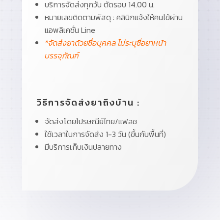
บริการจัดส่งทุกวัน ตัดรอบ 14.00 น.
หมายเลขติดตามพัสดุ : คลินิกแจ้งให้คนไข้ผ่าน
แอพลิเคชั่น Line
*จัดส่งยาด้วยชื่อบุคคล ไม่ระบุชื่อยาหน้า
บรรจุภัณฑ์
วิธีการจัดส่งยาถึงบ้าน :
จัดส่งโดยไปรษณีย์ไทย/แฟลช
ใช้เวลาในการจัดส่ง 1-3 วัน (ขึ้นกับพื้นที่)
มีบริการเก็บเงินปลายทาง