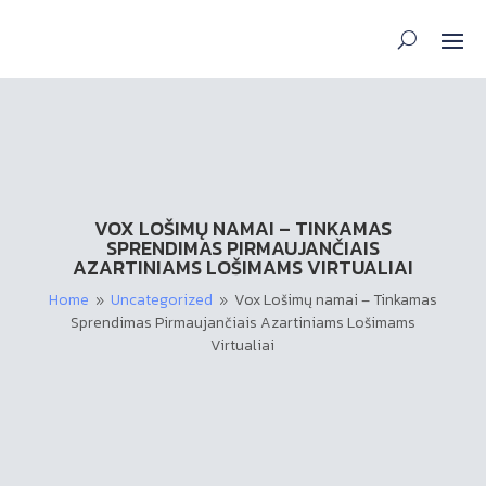
VOX LOŠIMŲ NAMAI – TINKAMAS
SPRENDIMAS PIRMAUJANČIAIS
AZARTINIAMS LOŠIMAMS VIRTUALIAI
Home
Uncategorized
Vox Lošimų namai – Tinkamas
9
9
Sprendimas Pirmaujančiais Azartiniams Lošimams
Virtualiai