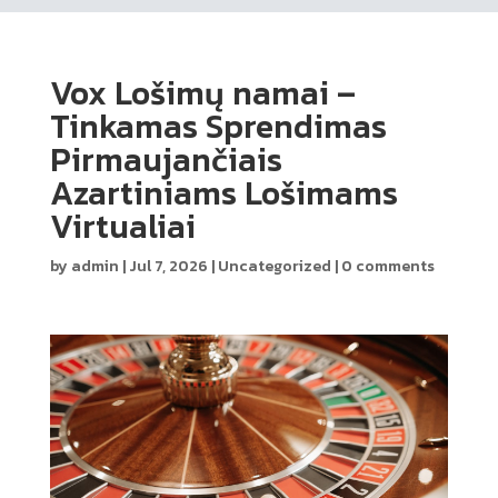
Vox Lošimų namai –
Tinkamas Sprendimas
Pirmaujančiais
Azartiniams Lošimams
Virtualiai
by
admin
|
Jul 7, 2026
|
Uncategorized
|
0 comments