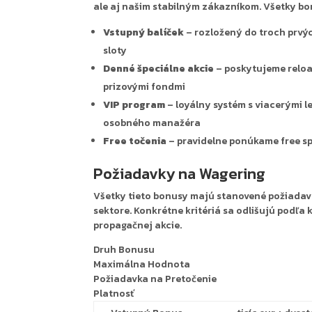
ale aj našim stabilným zákazníkom. Všetky bo
Vstupný balíček
– rozložený do troch prvýc
sloty
Denné špeciálne akcie
– poskytujeme reloa
prizovými fondmi
VIP program
– loyálny systém s viacerými le
osobného manažéra
Free točenia
– pravidelne ponúkame free s
Požiadavky na Wagering
Všetky tieto bonusy majú stanovené požiadavk
sektore. Konkrétne kritériá sa odlišujú podľa
propagačnej akcie.
Druh Bonusu
Maximálna Hodnota
Požiadavka na Pretočenie
Platnosť