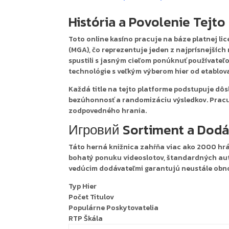
História a Povolenie Tejto
Toto online kasíno pracuje na báze platnej l
(MGA), čo reprezentuje jeden z najprísnejšíc
spustili s jasným cieľom ponúknuť používate
technológie s veľkým výberom hier od etablov
Každá title na tejto platforme podstupuje dô
bezúhonnosť a randomizáciu výsledkov. Pracuj
zodpovedného hrania.
Игровий Sortiment a Dodá
Táto herná knižnica zahŕňa viac ako 2000 hrá
bohatý ponuku videoslotov, štandardných autom
vedúcim dodávateľmi garantujú neustále obn
Typ Hier
Počet Titulov
Populárne Poskytovatelia
RTP Škála