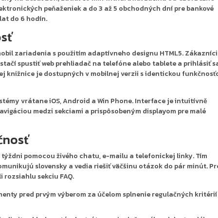
ektronických peňaženiek a do 3 až 5 obchodných dní pre bankové
lat do 6 hodín.
osť
obil zariadenia s použitím adaptívneho designu HTML5. Zákazníci
tačí spustiť web prehliadač na telefóne alebo tablete a prihlásiť s
ej knižnice je dostupných v mobilnej verzii s identickou funkčnosť
témy vrátane iOS, Android a Win Phone. Interface je intuitívně
navigáciou medzi sekciami a prispôsobeným displayom pre malé
čnosť
v týždni pomocou živého chatu, e-mailu a telefonickej linky. Tím
munikujú slovensky a vedia riešiť väčšinu otázok do pár minút. Pr
i rozsiahlu sekciu FAQ.
nty pred prvým výberom za účelom splnenie regulačných kritérií