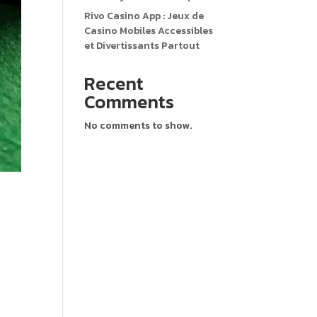
Rivo Casino App : Jeux de
Casino Mobiles Accessibles
et Divertissants Partout
Recent
Comments
No comments to show.