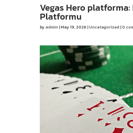
Vegas Hero platforma:
Platformu
by
admin
|
May 19, 2026
|
Uncategorized
|
0 co