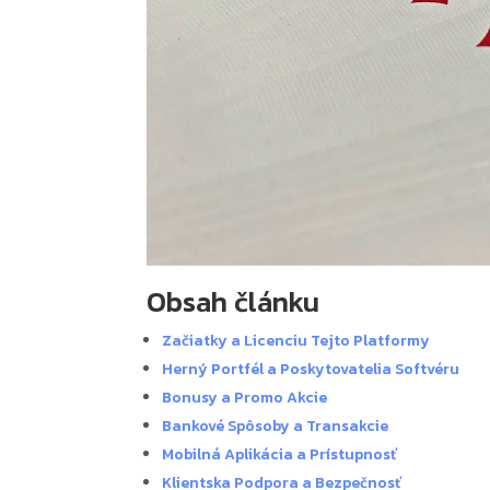
Obsah článku
Začiatky a Licenciu Tejto Platformy
Herný Portfél a Poskytovatelia Softvéru
Bonusy a Promo Akcie
Bankové Spôsoby a Transakcie
Mobilná Aplikácia a Prístupnosť
Klientska Podpora a Bezpečnosť