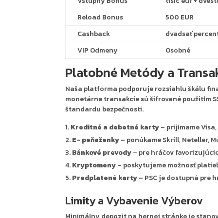
Vstupný Bonus
tisíc eur + dves
Reload Bonus
500 EUR
Cashback
dvadsať percent
VIP Odmeny
Osobné
Platobné Metódy a Transa
Naša platforma podporuje rozsiahlu škálu f
monetárne transakcie sú šifrované použitím S
štandardu bezpečnosti.
Kreditné a debetné karty
– prijímame Visa
E- peňaženky
– ponúkame Skrill, Neteller,
Bánkové prevody
– pre hráčov favorizujúci
Kryptomeny
– poskytujeme možnosť platieb
Predplatené karty
– PSC je dostupná pre h
Limity a Vybavenie Výberov
Minimálny depozit na hernej stránke je stano