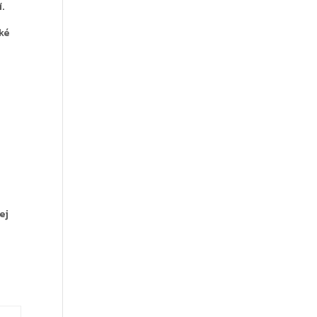
.
ké
ej