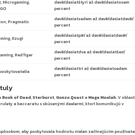
, Microgaming,
deväťdesiatštyri až deväťdesiatosem
 GO
percent
deväťdesiatsedem až deväťdesiatdeväť
ion, Pragmatic
percent
deväťdesiatpäť až deväťdesiatdeväť
ming, Ezugi
percent
deväťdesiatdva až deväťdesiatšesť
gaming, RedTiger
percent
deväťdesiattri až deväťdesiatsedem
poskytovatelia
percent
tuly
ia
Book of Dead
,
Starburst
,
Gonzo Quest
a
Mega Moolah
. V oblast
rulety a baccaratu s skúsenými deelermi, ktorí komunikujú v
spôsobom, aby poskytovala hodnotu nielen začínajúcim používate