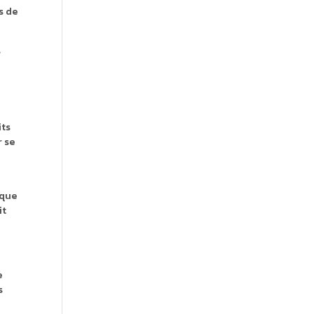
s de
s
its
r se
aque
it
e
s