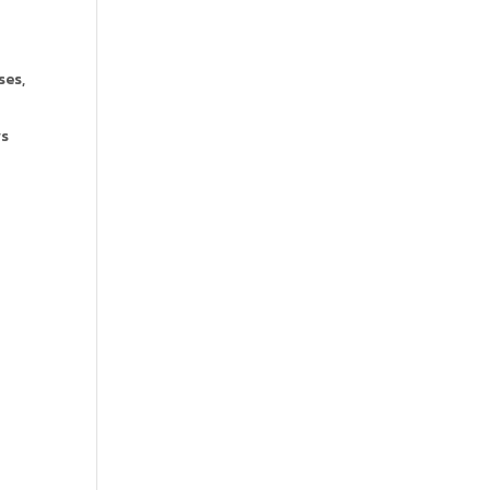
ses,
rs