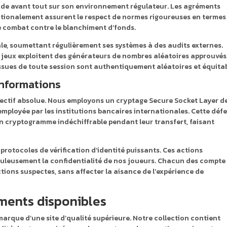
onde avant tout sur son environnement régulateur. Les agréments
ationalement assurent le respect de normes rigoureuses en termes
de combat contre le blanchiment d’fonds.
le, soumettant régulièrement ses systèmes à des audits externes.
 jeux exploitent des générateurs de nombres aléatoires approuvés
issues de toute session sont authentiquement aléatoires et équitab
informations
jectif absolue. Nous employons un cryptage Secure Socket Layer d
employée par les institutions bancaires internationales. Cette déf
n cryptogramme indéchiffrable pendant leur transfert, faisant
rotocoles de vérification d’identité puissants. Ces actions
puleusement la confidentialité de nos joueurs. Chacun des compte
ctions suspectes, sans affecter la aisance de l’expérience de
ements disponibles
marque d’une site d’qualité supérieure. Notre collection contient