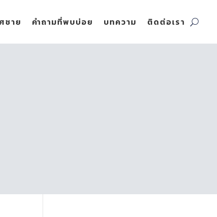
พศชาย
คำถามที่พบบ่อย
บทความ
ติดต่อเรา