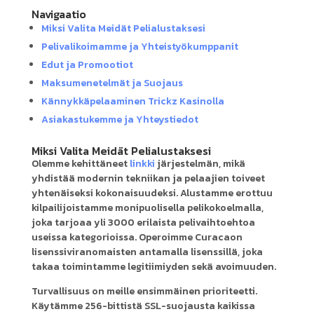
Navigaatio
Miksi Valita Meidät Pelialustaksesi
Pelivalikoimamme ja Yhteistyökumppanit
Edut ja Promootiot
Maksumenetelmät ja Suojaus
Kännykkäpelaaminen Trickz Kasinolla
Asiakastukemme ja Yhteystiedot
Miksi Valita Meidät Pelialustaksesi
Olemme kehittäneet
linkki
järjestelmän, mikä
yhdistää modernin tekniikan ja pelaajien toiveet
yhtenäiseksi kokonaisuudeksi. Alustamme erottuu
kilpailijoistamme monipuolisella pelikokoelmalla,
joka tarjoaa yli 3000 erilaista pelivaihtoehtoa
useissa kategorioissa. Operoimme Curacaon
lisenssiviranomaisten antamalla lisenssillä, joka
takaa toimintamme legitiimiyden sekä avoimuuden.
Turvallisuus on meille ensimmäinen prioriteetti.
Käytämme 256-bittistä SSL-suojausta kaikissa