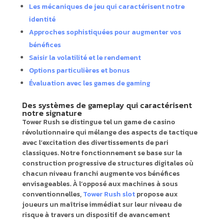
Les mécaniques de jeu qui caractérisent notre
identité
Approches sophistiquées pour augmenter vos
bénéfices
Saisir la volatilité et le rendement
Options particulières et bonus
Évaluation avec les games de gaming
Des systèmes de gameplay qui caractérisent
notre signature
Tower Rush se distingue tel un game de casino
révolutionnaire qui mélange des aspects de tactique
avec l’excitation des divertissements de pari
classiques. Notre fonctionnement se base sur la
construction progressive de structures digitales où
chacun niveau franchi augmente vos bénéfices
envisageables. À l’opposé aux machines à sous
conventionnelles,
Tower Rush slot
propose aux
joueurs un maîtrise immédiat sur leur niveau de
risque à travers un dispositif de avancement