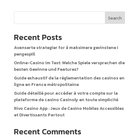
Search
Recent Posts
Avanserte strategier for å maksimere gevinstene i
pengespill
Online-Casino im Test: Welche Spiele versprechen die
besten Gewinne und Features?
Guide exhaustif de la réglementation des casinos en
ligne en France métropolitaine
Guide détaillé pour accéder à votre compte sur la
plateforme de casino Casinoly en toute simplicité
Rivo Casino App : Jeux de Casino Mobiles Accessibles
et Divertissants Partout
Recent Comments