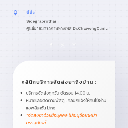

ที่ตั้ง
Sidegraprothai
ศูนย์ยาสมรรถภาพทางเพศ Dr.ChawengClinic
คลินิกบริการจัดส่งยาถึงบ้าน :
บริการจัดส่งทุกวัน ตัดรอบ 14.00 น.
หมายเลขติดตามพัสดุ : คลินิกแจ้งให้คนไข้ผ่าน
แอพลิเคชั่น Line
*จัดส่งยาด้วยชื่อบุคคล ไม่ระบุชื่อยาหน้า
บรรจุภัณฑ์