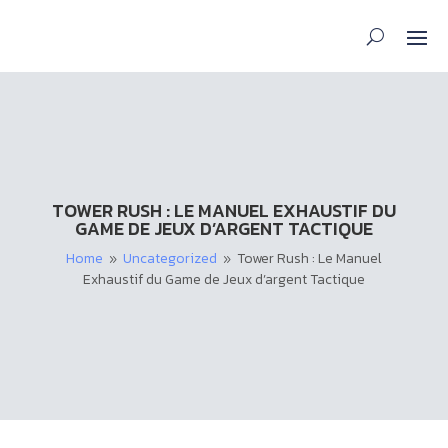
TOWER RUSH : LE MANUEL EXHAUSTIF DU
GAME DE JEUX D’ARGENT TACTIQUE
Home
Uncategorized
Tower Rush : Le Manuel
9
9
Exhaustif du Game de Jeux d’argent Tactique