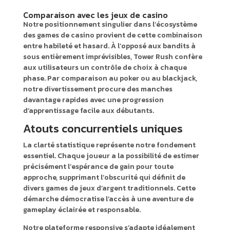
Comparaison avec les jeux de casino
Notre positionnement singulier dans l’écosystème
des games de casino provient de cette combinaison
entre habileté et hasard. À l’opposé aux bandits à
sous entièrement imprévisibles, Tower Rush confère
aux utilisateurs un contrôle de choix à chaque
phase. Par comparaison au poker ou au blackjack,
notre divertissement procure des manches
davantage rapides avec une progression
d’apprentissage facile aux débutants.
Atouts concurrentiels uniques
La clarté statistique représente notre fondement
essentiel. Chaque joueur a la possibilité de estimer
précisément l’espérance de gain pour toute
approche, supprimant l’obscurité qui définit de
divers games de jeux d’argent traditionnels. Cette
démarche démocratise l’accès à une aventure de
gameplay éclairée et responsable.
Notre plateforme responsive s’adapte idéalement