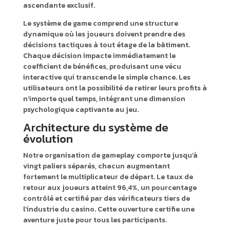
ascendante exclusif.
Le système de game comprend une structure
dynamique où les joueurs doivent prendre des
décisions tactiques à tout étage de la bâtiment.
Chaque décision impacte immédiatement le
coefficient de bénéfices, produisant une vécu
interactive qui transcende le simple chance. Les
utilisateurs ont la possibilité de retirer leurs profits à
n’importe quel temps, intégrant une dimension
psychologique captivante au jeu.
Architecture du système de
évolution
Notre organisation de gameplay comporte jusqu’à
vingt paliers séparés, chacun augmentant
fortement le multiplicateur de départ. Le taux de
retour aux joueurs atteint 96,4%, un pourcentage
contrôlé et certifié par des vérificateurs tiers de
l’industrie du casino. Cette ouverture certifie une
aventure juste pour tous les participants.