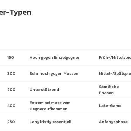
wer-Typen
150
Hoch gegen Einzelgegner
Früh-/Mittelspie
300
Sehr hoch gegen Massen
Mittel-/Spätspie
Sämtliche
200
Unterstützend
Phasen
Extrem bei massivem
400
Late-Game
Gegneraufkommen
250
Langfristig essentiell
Anfangsphase