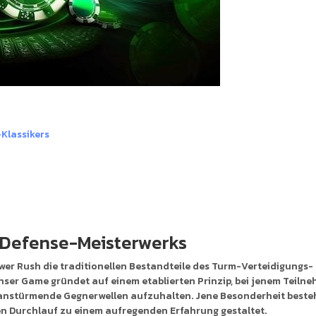
Klassikers
s Defense-Meisterwerks
Tower Rush die traditionellen Bestandteile des Turm-Verteidigungs-
nser Game gründet auf einem etablierten Prinzip, bei jenem Teiln
anstürmende Gegnerwellen aufzuhalten. Jene Besonderheit besteh
en Durchlauf zu einem aufregenden Erfahrung gestaltet.