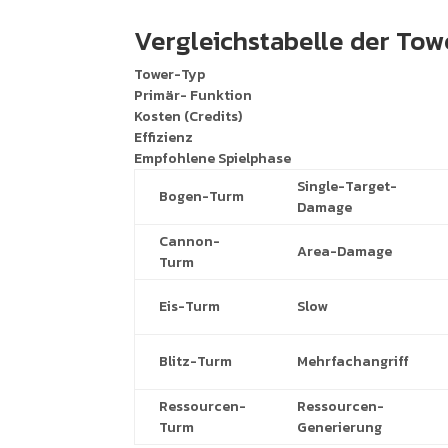
Vergleichstabelle der To
Tower-Typ
Primär- Funktion
Kosten (Credits)
Effizienz
Empfohlene Spielphase
Single-Target-
Bogen-Turm
Damage
Cannon-
Area-Damage
Turm
Eis-Turm
Slow
Blitz-Turm
Mehrfachangriff
Ressourcen-
Ressourcen-
Turm
Generierung