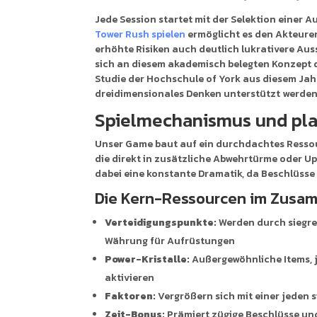
Jede Session startet mit der Selektion einer 
Tower Rush spielen
ermöglicht es den Akteure
erhöhte Risiken auch deutlich lukrativere Au
sich an diesem akademisch belegten Konzept 
Studie der Hochschule of York aus diesem Jah
dreidimensionales Denken unterstützt werden
Spielmechanismus und pla
Unser Game baut auf ein durchdachtes Resso
die direkt in zusätzliche Abwehrtürme oder U
dabei eine konstante Dramatik, da Beschlüsse 
Die Kern-Ressourcen im Zusa
Verteidigungspunkte:
Werden durch siegre
Währung für Aufrüstungen
Power-Kristalle:
Außergewöhnliche Items, j
aktivieren
Faktoren:
Vergrößern sich mit einer jeden s
Zeit-Bonus:
Prämiert zügige Beschlüsse und