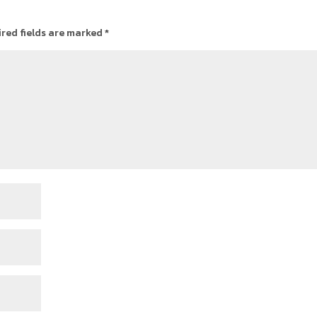
red fields are marked
*