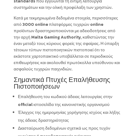
standards που εγγυώνται τη έντιμη λειτουργία
συστημάτων και την ολική προφύλαξη των χρηστών.
Κατά με τεκμηριωμένα δεδομένα στοιχεία, περισσότερες
από 3000 online πλατφόρμες τυχερών online
προϊόντων δραστηριοποιούνται με αδειοδοτήσεις από
την αρχή Malta Gaming Authority, καθιστώντας την
έναν μεταξύ τους κύριους φορείς της σφαίρας. Η ύπαρξη
τέτοιων τύπων πιστοποιητικών πιστοποιεί ότι το
εκάστοτε χαρτοπαικτικό υποβάλλεται σε περιοδικούς
επιθεωρήσεις και ακολουθεί πρωτόκολλα υπεύθυνου και
ασφαλούς τυχερών παιχνιδιών.
Σημαντικά Πτυχές Επαλήθευσης
Πιστοποιήσεων
Επαλήθευση του κωδικού άδειας λειτουργίας στην
official ιστοσελίδα της κανονιστικής οργανισμού
Έλεγχος της ημερομηνίας χορήγησης ισχύος και λήξης
της άδειας δραστηριότητας
Διασταύρωση δεδομένων σχετικά ως προς τυχόν