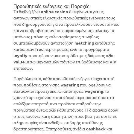
Προωθητικές ενέργειες και Παροχές
Τα διεθνή ξένα online casino διακρίνονται για τις
ανταγωνιστικές ελκυστικές προωθητικές ενέργειες τους
που δημιουργούνται για να προσελκύσουν νέους παίκτες
και να επιβραβεύσουν τους αφοσιωμένους πελάτες. Τα
μπόνους μπόνους καλωσορίσματος συνήθως
συμπεριλαμβάνουν αντιστοίχιση matching κατάθεσης
και δωρεάν free περιστροφές, ενώ τα προγράμματα
loyalty προσφέρουν μακροπρόθεσμης διάρκειας αξία
value μέσω μηχανισμών πόντων επιβράβευσης και VIP
επιπέδων.
Παρά όλα αυτά, κάθε προωθητική ενέργεια έρχεται από
προϋποθέσεις στοίχισης wagering που οφείλουν να
εξετάζονται προσεχτικά. Οι απαιτήσεις wagering, τα
χρονικά όρια χρόνου και οι ειδικοί περιορισμοί όροι στα
επιλέξιμα επιτρεπόμενα προϊόντα επιδρούν την
πραγματική όντως αξία κάθε μπόνους. Η διαφάνεια όρων
στους κανόνες και η άμεση απλή πρόσβαση σε αυτές τις
πληροφορίες είναι ενδείξεις σοβαρής υπεύθυνης
δραστηριότητας. Επιπρόσθετα, σχέδια cashback και