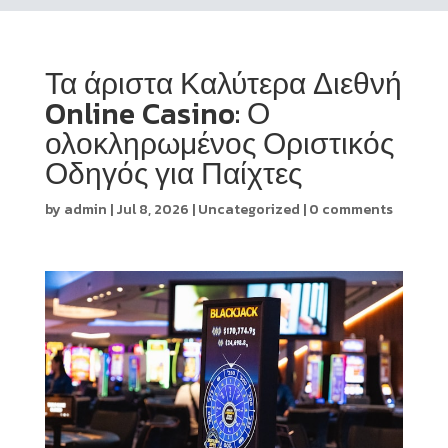
Τα άριστα Καλύτερα Διεθνή
Online Casino: Ο
ολοκληρωμένος Οριστικός
Οδηγός για Παίχτες
by
admin
|
Jul 8, 2026
|
Uncategorized
|
0 comments