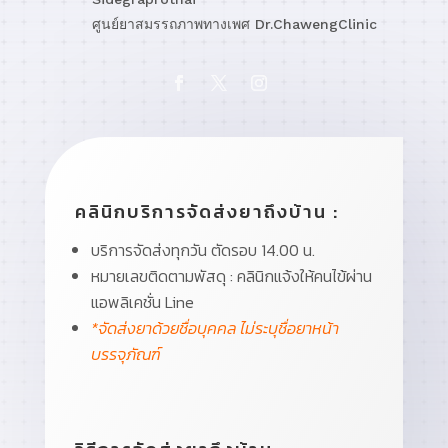
ศูนย์ยาสมรรถภาพทางเพศ Dr.ChawengClinic
คลินิกบริการจัดส่งยาถึงบ้าน :
บริการจัดส่งทุกวัน ตัดรอบ 14.00 น.
หมายเลขติดตามพัสดุ : คลินิกแจ้งให้คนไข้ผ่าน
แอพลิเคชั่น Line
*จัดส่งยาด้วยชื่อบุคคล ไม่ระบุชื่อยาหน้า
บรรจุภัณฑ์