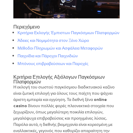
Περιεχόμενο
Κριτήρια Εκλογής Έμπιστων Παγκόσμιων Πλατφορμών
Άδειες και Νομιμότητα στον Ξένο Χώρο
Μέθοδοι Πληρωμών και Ασφάλεια Μεταφορών
Παιχνίδια και Πάροχοι Παιχνιδιών
Μπόνους επιβραβεύσεων και Παροχές
Κριτήρια Επιλογής Αξιόλογων Παγκόσμιων
Πλατφορμών
Η εκλογή του σωστού παγκόσμιου διαδικτυακού καζίνο
είναι ζωτική επιλογή για όλους τους παίχτη που ψάχνει
άριστη εμπειρία και εγγύηση. Τα διεθνή ξένα online
casino δίνουν πολλές φορές πλεονεκτικά στοιχεία που
ξεχωρίζουν, όπως μεγαλύτερη ποικιλία επιλογών,
μεγαλόψυχα επιβραβεύσεις και προηγμένες λύσεις.
Παρόλα αυτά, η διεθνής βιομηχανία είναι κορεσμένη με
εναλλακτικές, γεγονός που καθορίζει απαραίτητη την