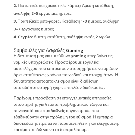
Πιστωτικές και χρεωστικές κάρτες: Άμεση κατάθεση,
ανάληψη 2-5 εργάσιμες ημέρες
Τραπεζικές μεταφορές: Κατάθεση 1-3 ημέρες, ανάληψη
3-7 εργάσιμες ημέρες
Crypto: Άμεση κατάθεση, ανάληψη εντός 2 ωρών
Συμβουλές για Ασφαλές Gaming
Η δέσμευσή μας για υπεύθυνο gaming υπερβαίνει τις
νομικές υποχρεώσεις. Προσφέρουμε εργαλεία
αυτοελέγχου που επιτρέπουν στους χρήστες να ορίζουν
όρια καταθέσεων, χρόνου παιχνιδιού και στοιχημάτων. Η
δυνατότητα αυτοαποκλεισμού είναι διαθέσιμη
οποιαδήποτε στιγμή χωρίς επιπλέον διαδικασίες.
Παρέχουμε πρόσβαση σε επαγγελματικές υπηρεσίες
υποστήριξης για θέματα προβληματικού τζόγου και
συνεργαζόμαστε με διεθνείς οργανισμούς που
εξειδικεύονται στην πρόληψη του εθισμού. Η εμπειρία
διασκέδασης πρέπει να παραμένει θετική και ελεγχόμενη,
και είμαστε εδώ για να το διασφαλίσουμε.