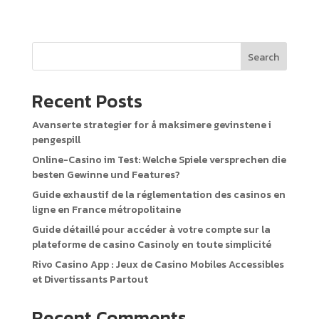
Search
Recent Posts
Avanserte strategier for å maksimere gevinstene i
pengespill
Online-Casino im Test: Welche Spiele versprechen die
besten Gewinne und Features?
Guide exhaustif de la réglementation des casinos en
ligne en France métropolitaine
Guide détaillé pour accéder à votre compte sur la
plateforme de casino Casinoly en toute simplicité
Rivo Casino App : Jeux de Casino Mobiles Accessibles
et Divertissants Partout
Recent Comments