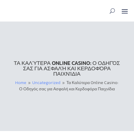
ΤΑ ΚΑΛΎΤΕΡΑ ONLINE CASINO: Ο ΟΔΗΓΌΣ
ΣΑΣ ΓΙΑ ΑΣΦΑΛΉ ΚΑΙ ΚΕΡΔΟΦΌΡΑ
ΠΑΙΧΝΊΔΙΑ
Home
Uncategorized
Τα Καλύτερα Online Casino:
9
9
Ο Οδηγός σας για Ασφαλή και Κερδοφόρα Παιχνίδια