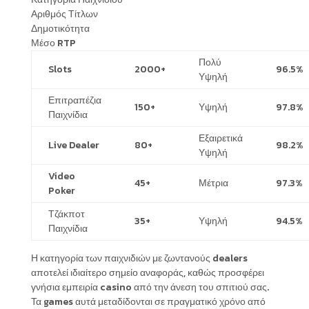
Αριθμός Τίτλων
Δημοτικότητα
Μέσο RTP
Πολύ
Slots
2000+
96.5%
Υψηλή
Επιτραπέζια
150+
Υψηλή
97.8%
Παιχνίδια
Εξαιρετικά
Live Dealer
80+
98.2%
Υψηλή
Video
45+
Μέτρια
97.3%
Poker
Τζάκποτ
35+
Υψηλή
94.5%
Παιχνίδια
Η κατηγορία των παιχνιδιών με ζωντανούς dealers
αποτελεί ιδιαίτερο σημείο αναφοράς, καθώς προσφέρει
γνήσια εμπειρία casino από την άνεση του σπιτιού σας.
Τα games αυτά μεταδίδονται σε πραγματικό χρόνο από