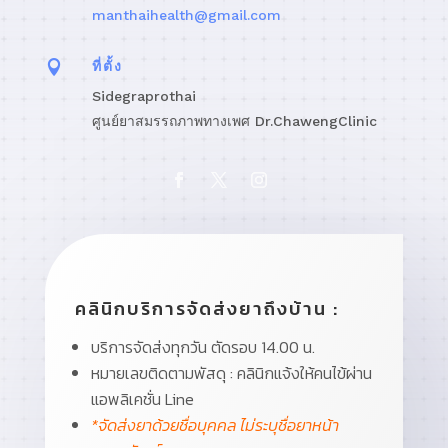
manthaihealth@gmail.com

ที่ตั้ง
Sidegraprothai
ศูนย์ยาสมรรถภาพทางเพศ Dr.ChawengClinic
คลินิกบริการจัดส่งยาถึงบ้าน :
บริการจัดส่งทุกวัน ตัดรอบ 14.00 น.
หมายเลขติดตามพัสดุ : คลินิกแจ้งให้คนไข้ผ่าน
แอพลิเคชั่น Line
*จัดส่งยาด้วยชื่อบุคคล ไม่ระบุชื่อยาหน้า