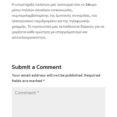
Η υποστήριξη πελατών μας λειτουργεί όλο το 24ωρο
μέσω πολλών καναλιών επικοινωνίας,
συμπεριλαμβανομένης της ζωντανής συνομιλίας, του
ηλεκτρονικού ταχυδρομείου και της τηλεφωνικής
γραμμής. Το προσωπικό μας εκπαιδεύεται διαρκώς για να
χειρίζεται κάθε ερώτηση με επαγγελματισμό και
αποτελεσματικότητα.
Submit a Comment
Your email address will not be published.
Required
fields are marked
*