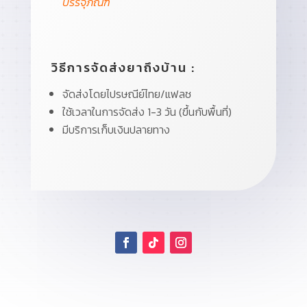
บรรจุภัณฑ์
วิธีการจัดส่งยาถึงบ้าน :
จัดส่งโดยไปรษณีย์ไทย/แฟลช
ใช้เวลาในการจัดส่ง 1-3 วัน (ขึ้นกับพื้นที่)
มีบริการเก็บเงินปลายทาง