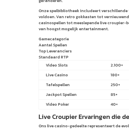
garanderen.
Onze spelbibliotheek includeert verschillende
voldoen. Van retro gokkasten tot vernieuwende
casinospellen tot meeslepende live croupier-be
van hoogst mogelijk entertainment.
Gamecategorie
Aantal Spellen
Top Leveranciers
Standaard RTP
Video Slots
2.100+
Live Casino
180+
Tafelspellen
250+
Jackpot Spellen
85+
Video Poker
40+
Live Croupier Ervaringen die d
Ons live casino-gedeelte representeert de evo