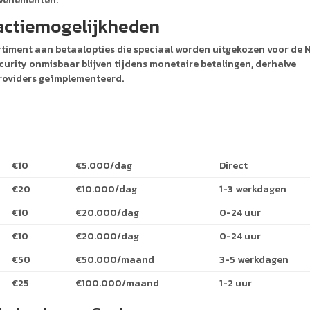
evenementen.
actiemogelijkheden
timent aan betaalopties die speciaal worden uitgekozen voor de 
rity onmisbaar blijven tijdens monetaire betalingen, derhalve
roviders geïmplementeerd.
€10
€5.000/dag
Direct
€20
€10.000/dag
1-3 werkdagen
€10
€20.000/dag
0-24 uur
€10
€20.000/dag
0-24 uur
€50
€50.000/maand
3-5 werkdagen
€25
€100.000/maand
1-2 uur