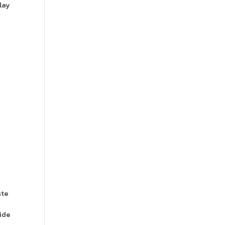
lay
ste
ide