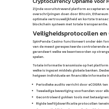
Cryptocurrency Opname voor 
Zijnde vooruitstrevend platform accepteren we
overschrijvingen doen door Bitcoin, Ethereum
optimale vertrouwelijkheid en kortste transac
blockchain systeem met totale transparantie.
Veiligheidsprotocollen en 
SpinPanda Casino functioneert onder één form
van de meest gerespecteerde controlerende au
garandeert welke we beantwoorden op strenge 
spelen.
Totale informatie transmissie op het platform 
welke is ingezet middels globale banken. Desb
hetgeen individuele en financiële informatie i
Periodieke audits verricht door eCOGRA te
Tweeledige bevestiging voorhanden voor elk
Gecontroleerd gokken tools met betaalgrenz
Rigide leeftijdsverificatie protocollen ten