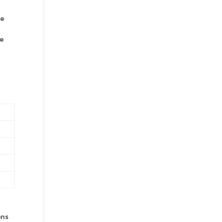
te
ve
ens