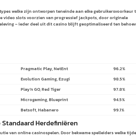
 types welke zijn ontworpen teneinde aan elke gebruikersvoorkeur 
 video slots voorzien van progressief jackpots, door originele
leving – ieder deel uit dit casino blijft geoptimaliseerd ten behoe
Pragmatic Play, NetEnt
96.2%
Evolution Gaming, Ezugi
98.5%
Play’n GO, Red Tiger
97.8%
Microgaming, Blueprint
94.5%
Betsoft, Habanero
99.1%
e Standaard Herdefiniëren
lutie van online casinospelen. Door bekwame spelleiders welke tijd