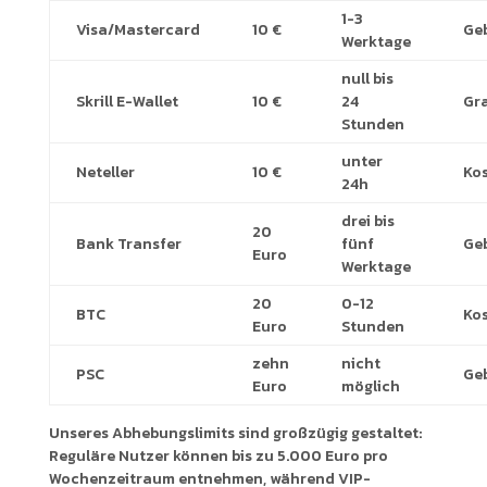
1-3
Visa/Mastercard
10 €
Ge
Werktage
null bis
Skrill E-Wallet
10 €
24
Gra
Stunden
unter
Neteller
10 €
Ko
24h
drei bis
20
Bank Transfer
fünf
Ge
Euro
Werktage
20
0-12
BTC
Ko
Euro
Stunden
zehn
nicht
PSC
Ge
Euro
möglich
Unseres Abhebungslimits sind großzügig gestaltet:
Reguläre Nutzer können bis zu 5.000 Euro pro
Wochenzeitraum entnehmen, während VIP-