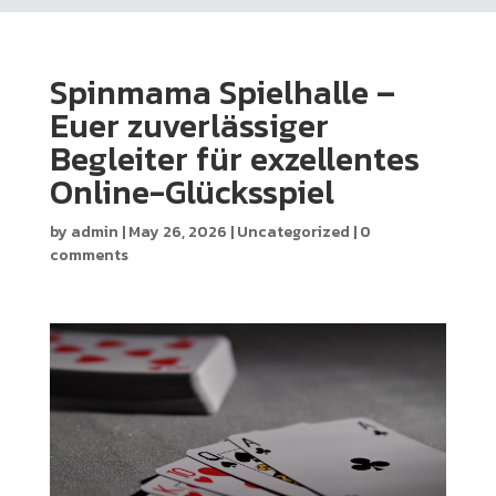
Spinmama Spielhalle –
Euer zuverlässiger
Begleiter für exzellentes
Online-Glücksspiel
by
admin
|
May 26, 2026
|
Uncategorized
|
0
comments