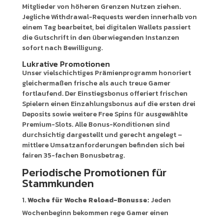
Mitglieder von höheren Grenzen Nutzen ziehen.
Jegliche Withdrawal-Requests werden innerhalb von
einem Tag bearbeitet, bei digitalen Wallets passiert
die Gutschrift in den überwiegenden Instanzen
sofort nach Bewilligung.
Lukrative Promotionen
Unser vielschichtiges Prämienprogramm honoriert
gleichermaßen frische als auch treue Gamer
fortlaufend. Der Einstiegsbonus offeriert frischen
Spielern einen Einzahlungsbonus auf die ersten drei
Deposits sowie weitere Free Spins für ausgewählte
Premium-Slots. Alle Bonus-Konditionen sind
durchsichtig dargestellt und gerecht angelegt –
mittlere Umsatzanforderungen befinden sich bei
fairen 35-fachen Bonusbetrag.
Periodische Promotionen für
Stammkunden
Woche für Woche Reload-Bonusse:
Jeden
Wochenbeginn bekommen rege Gamer einen