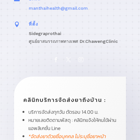
manthaihealth@gmail.com

ที่ตั้ง
Sidegraprothai
ศูนย์ยาสมรรถภาพทางเพศ Dr.ChawengClinic
คลินิกบริการจัดส่งยาถึงบ้าน :
บริการจัดส่งทุกวัน ตัดรอบ 14.00 น.
หมายเลขติดตามพัสดุ : คลินิกแจ้งให้คนไข้ผ่าน
แอพลิเคชั่น Line
*จัดส่งยาด้วยชื่อบุคคล ไม่ระบุชื่อยาหน้า