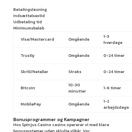
Betalingsløsning
Indsættelsestid
Udbetaling tid
Minimumsbeløb
1-3
Visa/Mastercard
Omgående
hverdage
Trustly
Omgående
0-24 timer
Skrill/Neteller
Straks
0-24 timer
10-30
Bitcoin
1-6 timer
minutter
1-2
MobilePay
Omgående
arbejdsdage
Bonusprogrammer og Kampagner
Hos Spinjus Casino casino opererer vi med klare
bonussystemer uden skjulte vilkår. Vor