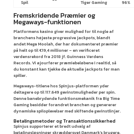
Spil
Tiger Gaming
96%
Fremskridende Præmier og
Megaways-funktionen
Platformens kasino giver mulighed for til nogle af
branchens højeste progressive jackpots, blandt
andet Mega Moolah, der har dokumenteret præmier
på helt op til €19,4 millioner – en verificeret
verdensrekord fra 2018 jf. Guinness Verdens
Records. Vi ajourfører præmiebeløbene i realtid, så
du konstant kan tjekke de aktuelle jackpots før man
spiller.
Megaways-titlene hos Spinjus-platformen yder
deltagere op til 117.649 gevinstmuligheder per spin.
Denne banebrydende funktionsmekanik fra Big Time
Gaming besidder forandret branchen og genererer
dynamiske spiloplevelser med skiftende gevinstlinjer.
Betalingsmetoder og Transaktionssikkerhed
Spinjus supporterer et bredt udvalg af
betalingsløsninger skræddersyet Danmark’s brugere.