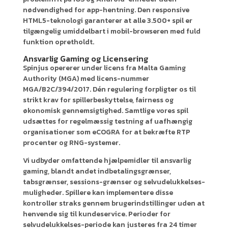
nødvendighed for app-hentning. Den responsive
HTML5-teknologi garanterer at alle 3.500+ spil er
tilgængelig umiddelbart i mobil-browseren med fuld
funktion opretholdt.
Ansvarlig Gaming og Licensering
Spinjus opererer under licens fra Malta Gaming
Authority (MGA) med licens-nummer
MGA/B2C/394/2017. Dén regulering forpligter os til
strikt krav for spillerbeskyttelse, fairness og
økonomisk gennemsigtighed. Samtlige vores spil
udsættes for regelmæssig testning af uafhængig
organisationer som eCOGRA for at bekræfte RTP
procenter og RNG-systemer.
Vi udbyder omfattende hjælpemidler til ansvarlig
gaming, blandt andet indbetalingsgrænser,
tabsgrænser, sessions-grænser og selvudelukkelses-
muligheder. Spillere kan implementere disse
kontroller straks gennem brugerindstillinger uden at
henvende sig til kundeservice. Perioder for
selvudelukkelses-periode kan justeres fra 24 timer