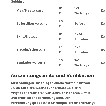
Gebühren
10
1-3
Visa/Mastercard
Kei
€
Werktage
20
Sofortüberweisung
Sofort
Kei
€
10
0-24
Skrill/Neteller
Kei
€
Stunden
25
0-6
Bitcoin/Ethereum
Ne
€
Stunden
50
3-5
Banküberweisung
Kei
€
Werktage
Auszahlungslimits und Verifikation
Auszahlungen unterliegen einem Normallimit von
5.000 Euro pro Woche für normale Spieler. VIP-
Mitglieder profitieren von deutlich höheren Limits
und prioritärer Bearbeitungszeit. Der
Verifizierungsprozess ist unkompliziert und verlangt