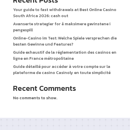
Your guide to fast withdrawals at Best Online Casino
South Africa 2026: cash out
Avanserte strategier for å maksimere gevinstene i
pengespill
Online-Casino im Test: Welche Spiele versprechen die
besten Gewinne und Features?
Guide exhaustif de la réglementation des casinos en
ligne en France métropolitaine
Guide détaillé pour accéder à votre compte sur la
plateforme de casino Casinoly en toute simplicité
Recent Comments
No comments to show.