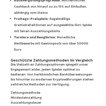
Rückvergütungsprogramm:
Wöchentliches
Cashback von hinauf zu zu 15% auf Einbußen,
abhängig vom Status
Freitags-Freispiele:
Regelmäßige
Gratisdrehaktionen auf ausgewählte Slot-Spiele
mit fairen Auszahlungslimits
Turniere und Ranglisten:
Monatliche
Wettbewerbe mit Gewinnpools von über 50000
Euro
Geschützte Zahlungsmethoden im Vergleich
Die Vielzahl an Zahlungsoptionen spiegelt unser
Engagement wider, jeden Spieler optimal zu
bedienen. Von herkömmlichen Banküberweisungen
bis hinunter zu modernen Kryptowährungen stehen
zahlreiche Methoden zur Verfügung.
Zahlungsmethode
Mindesteinzahlung
Auszahlungsdauer