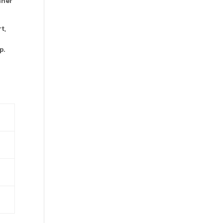
nner
t,
p.