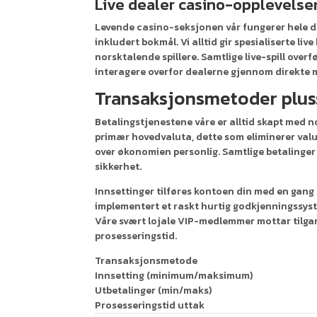
Live dealer casino-opplevelse
Levende casino-seksjonen vår fungerer hele dø
inkludert bokmål. Vi alltid gir spesialiserte l
norsktalende spillere. Samtlige live-spill overfø
interagere overfor dealerne gjennom direkte 
Transaksjonsmetoder plus
Betalingstjenestene våre er alltid skapt med 
primær hovedvaluta, dette som eliminerer valu
over økonomien personlig. Samtlige betalinge
sikkerhet.
Innsettinger tilføres kontoen din med en gang
implementert et raskt hurtig godkjenningssyst
Våre svært lojale VIP-medlemmer mottar tilgang
prosesseringstid.
Transaksjonsmetode
Innsetting (minimum/maksimum)
Utbetalinger (min/maks)
Prosesseringstid uttak