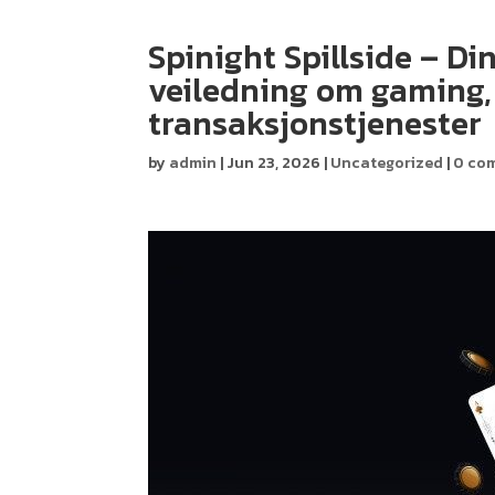
Spinight Spillside – D
veiledning om gaming,
transaksjonstjenester
by
admin
|
Jun 23, 2026
|
Uncategorized
|
0 co