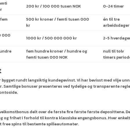
emti
200 kr / 100 000 tusen NOK
0-24 timer
r
efem
500 kr kroner / femti tusen 000
én til tre
kr
arbeidsdager
0 000
1000 kr / 500 000 000 kr
2-5 hverdage
hundre
fem hundre kroner / hundre og
null til tolv
femti tusen 000 NOK
timers period
t
r bygget rundt langsiktig kundegevinst. Vi har bevisst med vilje unn
år. Samtlige bonuser presenteres ved tydelige og transparente regl
kontoside.
 velkomstbonus delt over de første fire første første deposittene. 
g og frihet i forhold til kontra klassiske engangsbonus. Hver enkel
free spins til bestemte spilleautomater.