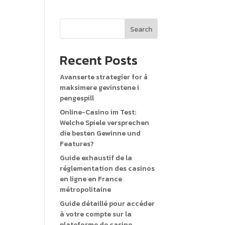
Search
Recent Posts
Avanserte strategier for å
maksimere gevinstene i
pengespill
Online-Casino im Test:
Welche Spiele versprechen
die besten Gewinne und
Features?
Guide exhaustif de la
réglementation des casinos
en ligne en France
métropolitaine
Guide détaillé pour accéder
à votre compte sur la
plateforme de casino