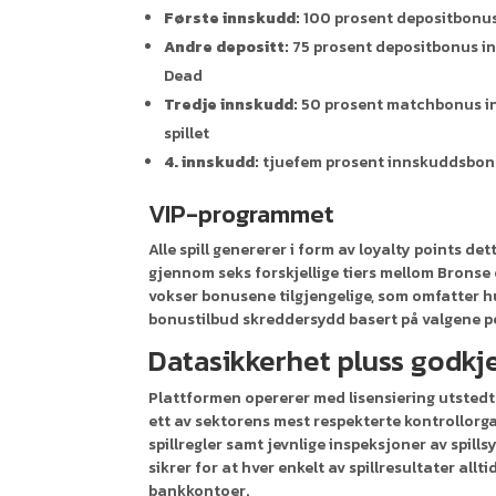
Første innskudd:
100 prosent depositbonus i
Andre depositt:
75 prosent depositbonus inn
Dead
Tredje innskudd:
50 prosent matchbonus inn
spillet
4. innskudd:
tjuefem prosent innskuddsbonu
VIP-programmet
Alle spill genererer i form av loyalty points d
gjennom seks forskjellige tiers mellom Bronse 
vokser bonusene tilgjengelige, som omfatter h
bonustilbud skreddersydd basert på valgene p
Datasikkerhet pluss godkj
Plattformen opererer med lisensiering utsted
ett av sektorens mest respekterte kontrollorga
spillregler samt jevnlige inspeksjoner av spill
sikrer for at hver enkelt av spillresultater all
bankkontoer.