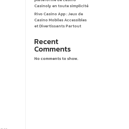
Casinoly en toute simplicité
Rivo Casino App : Jeux de
Casino Mobiles Accessibles
et Divertissants Partout
Recent
Comments
No comments to show.