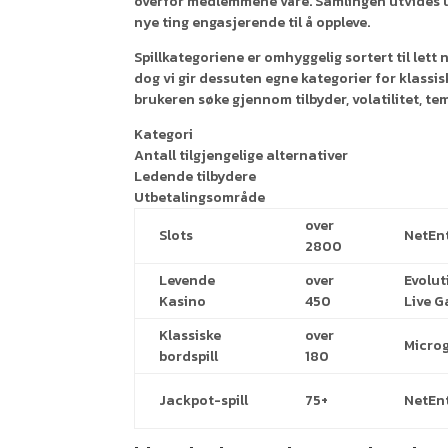
overfor medlemmene våre. Samlingen utvides ukent
nye ting engasjerende til å oppleve.
Spillkategoriene er omhyggelig sortert til lett
dog vi gir dessuten egne kategorier for klassis
brukeren søke gjennom tilbyder, volatilitet, 
Kategori
Antall tilgjengelige alternativer
Ledende tilbydere
Utbetalingsområde
over
Slots
NetEnt
2800
Levende
over
Evolut
Kasino
450
Live 
Klassiske
over
Microg
bordspill
180
Jackpot-spill
75+
NetEn