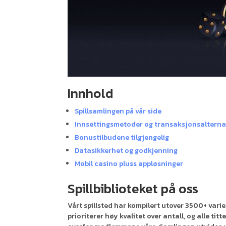
Innhold
Spillsamlingen på vår side
Innsettingsmetoder og transaksjonsalterna
Bonustilbudene tilgjengelig
Datasikkerhet og godkjenning
Mobil casino pluss appløsninger
Spillbiblioteket på oss
Vårt spillsted har kompilert utover 3500+ vari
prioriterer høy kvalitet over antall, og alle ti