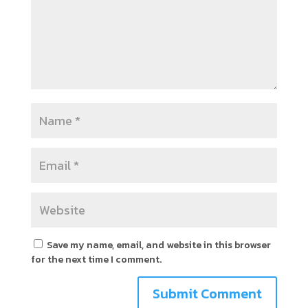
Save my name, email, and website in this browser
for the next time I comment.