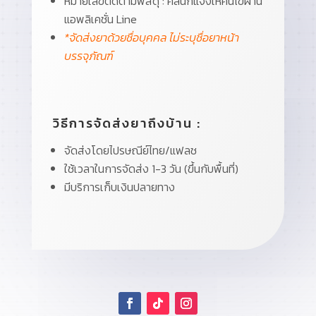
หมายเลขติดตามพัสดุ : คลินิกแจ้งให้คนไข้ผ่าน
แอพลิเคชั่น Line
*จัดส่งยาด้วยชื่อบุคคล ไม่ระบุชื่อยาหน้า
บรรจุภัณฑ์
วิธีการจัดส่งยาถึงบ้าน :
จัดส่งโดยไปรษณีย์ไทย/แฟลช
ใช้เวลาในการจัดส่ง 1-3 วัน (ขึ้นกับพื้นที่)
มีบริการเก็บเงินปลายทาง