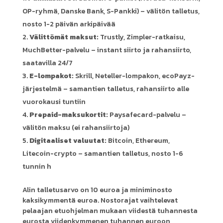
OP-ryhmä, Danske Bank, S-Pankki) – välitön talletus,
nosto 1-2 päivän arkipäivää
Välittömät maksut:
Trustly, Zimpler-ratkaisu,
MuchBetter-palvelu – instant siirto ja rahansiirto,
saatavilla 24/7
E-lompakot:
Skrill, Neteller-lompakon, ecoPayz-
järjestelmä – samantien talletus, rahansiirto alle
vuorokausi tuntiin
Prepaid-maksukortit:
Paysafecard-palvelu –
välitön maksu (ei rahansiirtoja)
Digitaaliset valuutat:
Bitcoin, Ethereum,
Litecoin-crypto – samantien talletus, nosto 1-6
tunnin h
Alin talletusarvo on 10 euroa ja miniminosto
kaksikymmentä euroa. Nostorajat vaihtelevat
pelaajan etuohjelman mukaan viidestä tuhannesta
eurosta viidenkymmenen tuhannen euroon