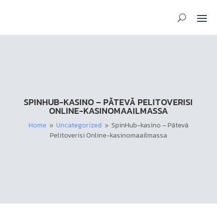
SPINHUB-KASINO – PÄTEVÄ PELITOVERISI
ONLINE-KASINOMAAILMASSA
Home
Uncategorized
SpinHub-kasino – Pätevä
9
9
Pelitoverisi Online-kasinomaailmassa