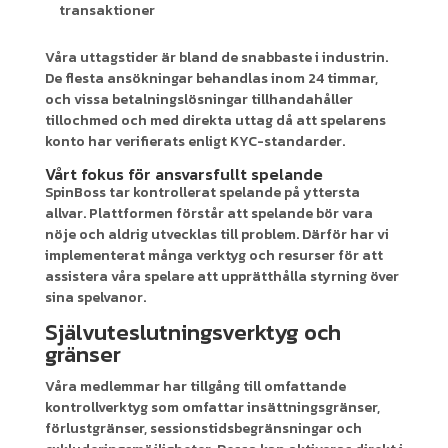
transaktioner
Våra uttagstider är bland de snabbaste i industrin.
De flesta ansökningar behandlas inom 24 timmar,
och vissa betalningslösningar tillhandahåller
tillochmed och med direkta uttag då att spelarens
konto har verifierats enligt KYC-standarder.
Vårt fokus för ansvarsfullt spelande
SpinBoss tar kontrollerat spelande på yttersta
allvar. Plattformen förstår att spelande bör vara
nöje och aldrig utvecklas till problem. Därför har vi
implementerat många verktyg och resurser för att
assistera våra spelare att upprätthålla styrning över
sina spelvanor.
Självuteslutningsverktyg och
gränser
Våra medlemmar har tillgång till omfattande
kontrollverktyg som omfattar insättningsgränser,
förlustgränser, sessionstidsbegränsningar och