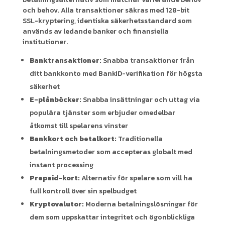
och behov. Alla transaktioner säkras med 128-bit
SSL-kryptering, identiska säkerhetsstandard som
används av ledande banker och finansiella
institutioner.
Banktransaktioner:
Snabba transaktioner från
ditt bankkonto med BankID-verifikation för högsta
säkerhet
E-plånböcker:
Snabba insättningar och uttag via
populära tjänster som erbjuder omedelbar
åtkomst till spelarens vinster
Bankkort och betalkort:
Traditionella
betalningsmetoder som accepteras globalt med
instant processing
Prepaid-kort:
Alternativ för spelare som vill ha
full kontroll över sin spelbudget
Kryptovalutor:
Moderna betalningslösningar för
dem som uppskattar integritet och ögonblickliga