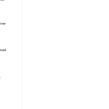
a
oner
 med
t