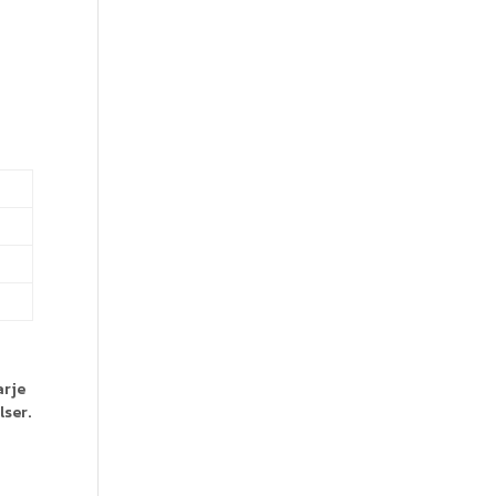
arje
lser.