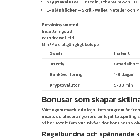
Kryptovalutor
– Bitcoin, Ethereum och LTC
E-plånböcker
– Skrill-wallet, Neteller och
Betalningsmetod
Insättningstid
Withdrawal-tid
Min/Max tillgängligt belopp
Swish
Instant
Trustly
Omedelbart
Banköverföring
1-3 dagar
Kryptovalutor
5-30 min
Bonusar som skapar skilln
Vårt egenutvecklade lojalitetsprogram är fram
insats du placerar genererar lojalitetspoäng s
Vi har totalt fem VIP-nivåer där bonusarna ök
Regelbundna och spännande ka