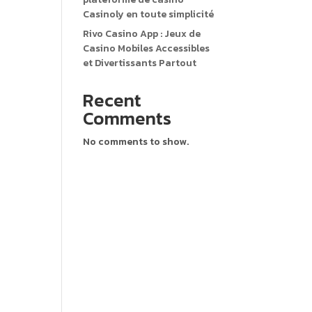
Casinoly en toute simplicité
Rivo Casino App : Jeux de
Casino Mobiles Accessibles
et Divertissants Partout
Recent
Comments
No comments to show.
d