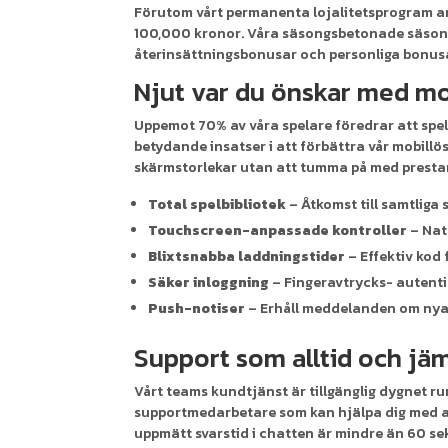
Förutom vårt permanenta lojalitetsprogram ar
100,000 kronor. Våra säsongsbetonade säso
återinsättningsbonusar och personliga bonusa
Njut var du önskar med m
Uppemot 70% av våra spelare föredrar att spela 
betydande insatser i att förbättra vår mobillö
skärmstorlekar utan att tumma på med prestand
Total spelbibliotek
– Åtkomst till samtliga 
Touchscreen-anpassade kontroller
– Nat
Blixtsnabba laddningstider
– Effektiv kod
Säker inloggning
– Fingeravtrycks- autenti
Push-notiser
– Erhåll meddelanden om ny
Support som alltid och jämt
Vårt teams kundtjänst är tillgänglig dygnet ru
supportmedarbetare som kan hjälpa dig med all
uppmätt svarstid i chatten är mindre än 60 seku