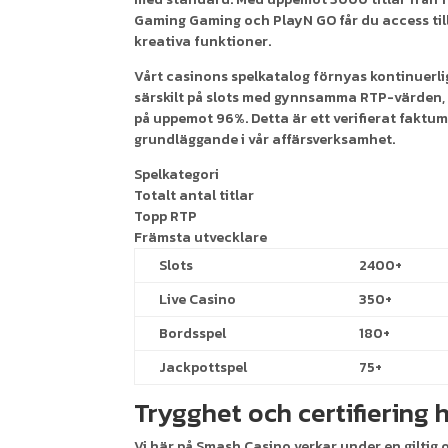
Gaming Gaming och PlayN GO får du access till 
kreativa funktioner.
Vårt casinons spelkatalog förnyas kontinuerli
särskilt på slots med gynnsamma RTP-värden, 
på uppemot 96%. Detta är ett verifierat faktum
grundläggande i vår affärsverksamhet.
Spelkategori
Totalt antal titlar
Topp RTP
Främsta utvecklare
Slots
2400+
Live Casino
350+
Bordsspel
180+
Jackpottspel
75+
Trygghet och certifiering 
Vi här på Smash Casino verkar under en giltig