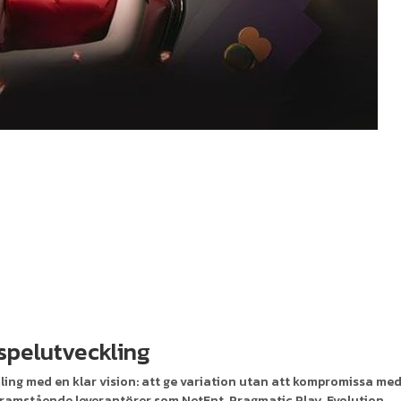
spelutveckling
mling med en klar vision: att ge variation utan att kompromissa me
ramstående leverantörer som NetEnt, Pragmatic Play, Evolution