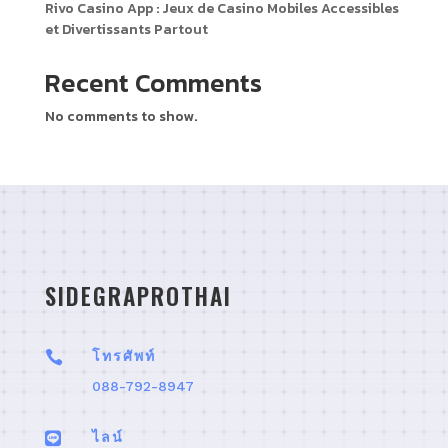
Rivo Casino App : Jeux de Casino Mobiles Accessibles
et Divertissants Partout
Recent Comments
No comments to show.
SIDEGRAPROTHAI

โทรศัพท์
088-792-8947

ไลน์