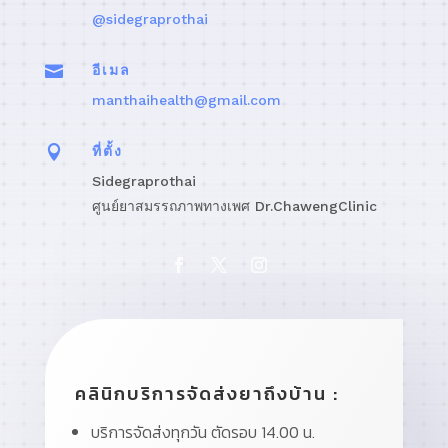
@sidegraprothai

อีเมล
manthaihealth@gmail.com

ที่ตั้ง
Sidegraprothai
ศูนย์ยาสมรรถภาพทางเพศ Dr.ChawengClinic
คลินิกบริการจัดส่งยาถึงบ้าน :
บริการจัดส่งทุกวัน ตัดรอบ 14.00 น.