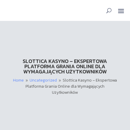
SLOTTICA KASYNO – EKSPERTOWA
PLATFORMA GRANIA ONLINE DLA
WYMAGAJĄCYCH UŻYTKOWNIKÓW
Home
Uncategorized
Slottica Kasyno – Ekspertowa
9
9
Platforma Grania Online dla Wymagających
Użytkowników