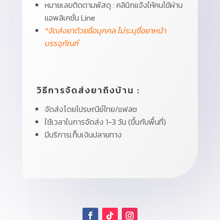
หมายเลขติดตามพัสดุ : คลินิกแจ้งให้คนไข้ผ่าน
แอพลิเคชั่น Line
*จัดส่งยาด้วยชื่อบุคคล ไม่ระบุชื่อยาหน้า
บรรจุภัณฑ์
วิธีการจัดส่งยาถึงบ้าน :
จัดส่งโดยไปรษณีย์ไทย/แฟลช
ใช้เวลาในการจัดส่ง 1-3 วัน (ขึ้นกับพื้นที่)
มีบริการเก็บเงินปลายทาง