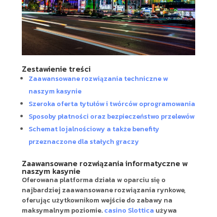
Zestawienie treści
Zaawansowane rozwiązania techniczne w
naszym kasynie
Szeroka oferta tytułów i twórców oprogramowania
Sposoby płatności oraz bezpieczeństwo przelewów
Schemat lojalnościowy a także benefity
przeznaczone dla stałych graczy
Zaawansowane rozwiązania informatyczne w
naszym kasynie
Oferowana platforma działa w oparciu się o
najbardziej zaawansowane rozwiązania rynkowe,
oferując użytkownikom wejście do zabawy na
maksymalnym poziomie.
casino Slottica
używa