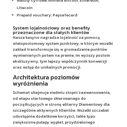
Waluty cyfrowe: moneta Bitcoin, Ethereum,
Litecoin
Prepaid vouchery: Paysafecard
System lojalnościowy oraz benefity
przeznaczone dla stałych klientów
Nasze kasyno nagradza lojalność za pomocą
wielopoziomowy system punktowy, w którym wszelki
zakład transformuje się w gromadzenie punktów
wymienianych potem na premie. Im wyższy poziom
ekskluzywny, tym lepszy współczynnik konwersji
oraz wstęp do unikalnych promocji.
Architektura poziomów
wyróżnienia
Schemat obejmuje siedmiu stopni zaawansowania,
od etapu startowego skierowanego do
początkujących w stronę elitarny Diamentowy dla
szczególnie aktywnych klientów. Wszelki szczebel
udostępnia dodatkowe korzyści, takie typu
zwiększone pułapy wypłat, przydzielonego