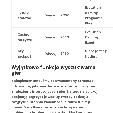
Evolution
Tytuły
Gaming,
Więcej niż 250
stołowe
Pragmatic
Play
Evolution
Casino
Więcej niż 180
Gaming,
na żywo
Ezugi
Gry
Microgaming,
Więcej niż 120
jackpot
NetEnt
Wyjątkowe funkcje wyszukiwania
gier
Zaimplementowaliśmy zaawansowany schemat
filtrowania, jaki umożliwia użytkownikom szybkie
znalezienie interesujących gier. Narzędzia selekcji
obejmują segregację według twórcy, rodzaju
rozgrywki, stopnia zmienności a także funkcji
premii. Dodatkowa funkcja zachowywania
ulubionych tytułów pozwala daje błyskawiczny