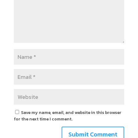
Save my name, email, and website in this browser
for the next time I comment.