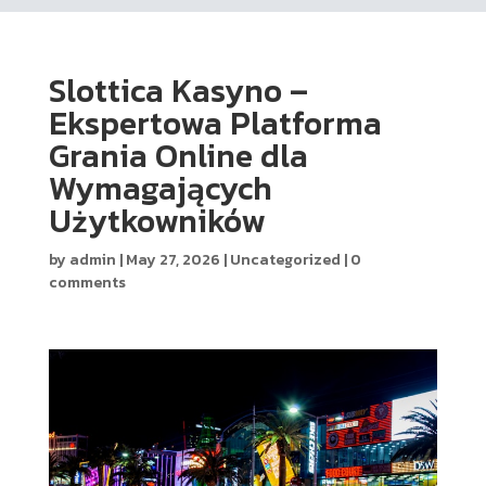
Slottica Kasyno –
Ekspertowa Platforma
Grania Online dla
Wymagających
Użytkowników
by
admin
|
May 27, 2026
|
Uncategorized
|
0
comments