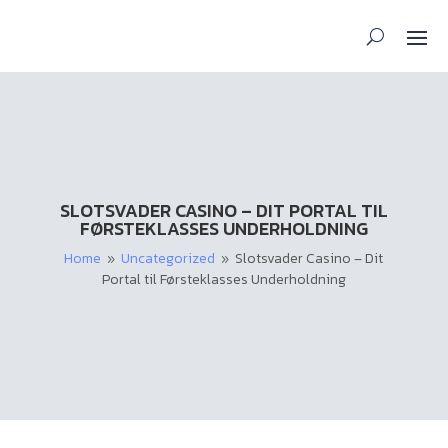
SLOTSVADER CASINO – DIT PORTAL TIL
FØRSTEKLASSES UNDERHOLDNING
Home
Uncategorized
Slotsvader Casino – Dit
9
9
Portal til Førsteklasses Underholdning