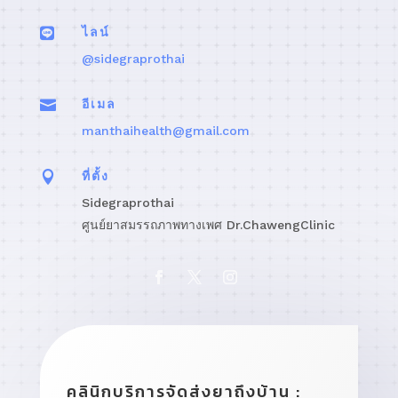

ไลน์
@sidegraprothai

อีเมล
manthaihealth@gmail.com

ที่ตั้ง
Sidegraprothai
ศูนย์ยาสมรรถภาพทางเพศ Dr.ChawengClinic
คลินิกบริการจัดส่งยาถึงบ้าน :