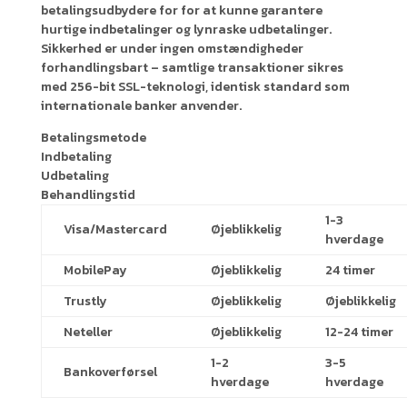
betalingsudbydere for for at kunne garantere
hurtige indbetalinger og lynraske udbetalinger.
Sikkerhed er under ingen omstændigheder
forhandlingsbart – samtlige transaktioner sikres
med 256-bit SSL-teknologi, identisk standard som
internationale banker anvender.
Betalingsmetode
Indbetaling
Udbetaling
Behandlingstid
1-3
Visa/Mastercard
Øjeblikkelig
hverdage
MobilePay
Øjeblikkelig
24 timer
Trustly
Øjeblikkelig
Øjeblikkelig
Neteller
Øjeblikkelig
12-24 timer
1-2
3-5
Bankoverførsel
hverdage
hverdage