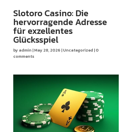
Slotoro Casino: Die
hervorragende Adresse
für exzellentes
Glücksspiel
by
admin
|
May 28, 2026
|
Uncategorized
|
0
comments