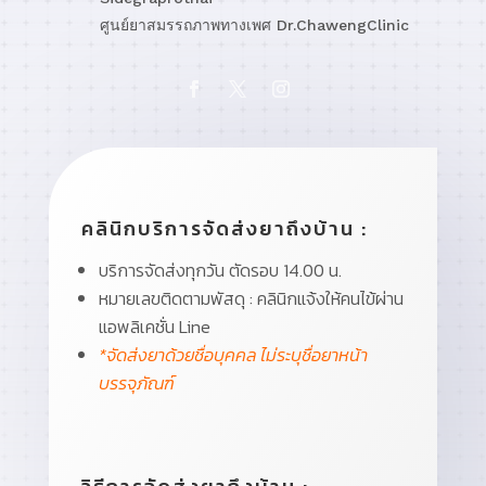
ศูนย์ยาสมรรถภาพทางเพศ Dr.ChawengClinic
คลินิกบริการจัดส่งยาถึงบ้าน :
บริการจัดส่งทุกวัน ตัดรอบ 14.00 น.
หมายเลขติดตามพัสดุ : คลินิกแจ้งให้คนไข้ผ่าน
แอพลิเคชั่น Line
*จัดส่งยาด้วยชื่อบุคคล ไม่ระบุชื่อยาหน้า
บรรจุภัณฑ์