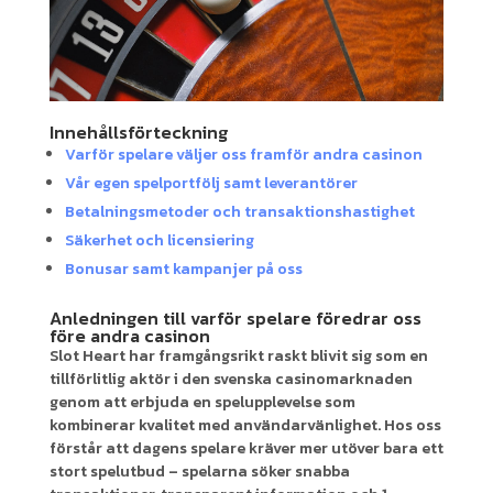
Innehållsförteckning
Varför spelare väljer oss framför andra casinon
Vår egen spelportfölj samt leverantörer
Betalningsmetoder och transaktionshastighet
Säkerhet och licensiering
Bonusar samt kampanjer på oss
Anledningen till varför spelare föredrar oss
före andra casinon
Slot Heart har framgångsrikt raskt blivit sig som en
tillförlitlig aktör i den svenska casinomarknaden
genom att erbjuda en spelupplevelse som
kombinerar kvalitet med användarvänlighet. Hos oss
förstår att dagens spelare kräver mer utöver bara ett
stort spelutbud – spelarna söker snabba