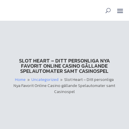
SLOT HEART – DITT PERSONLIGA NYA
FAVORIT ONLINE CASINO GÄLLANDE
SPELAUTOMATER SAMT CASINOSPEL
Home
Uncategorized
Slot Heart – Ditt personliga
9
9
Nya Favorit Online Casino gällande Spelautomater samt
Casinospel