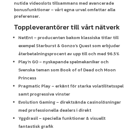
nutida videoslots tillsammans med avancerade
bonusfunktioner – vårt egna urval omfattar alla
preferenser.
Toppleverantörer till vårt nätverk
NetEnt – producenten bakom klassiska titlar till
exempel Starburst & Gonzo’s Quest som erbjuder
återbetalningsprocent av upp till och med 96.5%
Play’n GO – nyskapande spelmekaniker och
Svenska teman som Book of of Dead och Moon
Princess
Pragmatic Play – erkänt för starka volatilitetsspel
samt progressiva vinster
Evolution Gaming – direktsända casinolösningar
med professionella dealers i direkt
Yggdrasil – speciella funktioner & visuellt
fantastisk grafik