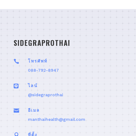
SIDEGRAPROTHAI

โทรศัพท์
088-792-8947

ไลน์
@sidegraprothai

อีเมล
manthaihealth@gmail.com

ที่ตั้ง