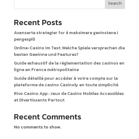
Search
Recent Posts
Avanserte strategier for å maksimere gevinstene i
pengespill
Online-Casino im Test: Welche Spiele versprechen die
besten Gewinne und Features?
Guide exhaustif de la réglementation des casinos en
ligne en France métropolitaine
Guide détaillé pour accéder à votre compte sur la
plateforme de casino Casinoly en toute simplicité
Rivo Casino App : Jeux de Casino Mobiles Accessibles
et Divertissants Partout
Recent Comments
No comments to show.