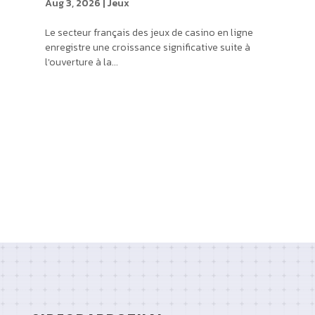
Aug 3, 2026
|
Jeux
Le secteur français des jeux de casino en ligne
enregistre une croissance significative suite à
l'ouverture à la...