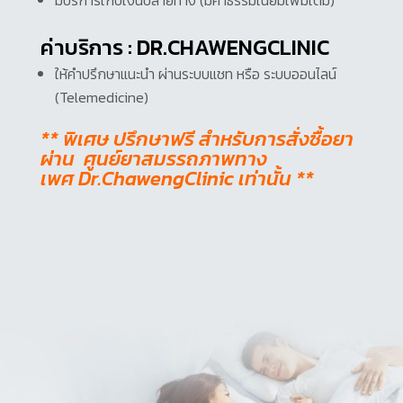
มีบริการเก็บเงินปลายทาง (มีค่าธรรมเนียมเพิ่มเติม)
ค่าบริการ :
DR.CHAWENGCLINIC
ให้คำปรึกษาแนะนำ ผ่านระบบแชท หรือ ระบบออนไลน์
(Telemedicine)
** พิเศษ ปรึกษาฟรี สำหรับการสั่งซื้อยา
ผ่าน ศูนย์ยาสมรรถภาพทาง
เพศ Dr.ChawengClinic เท่านั้น **