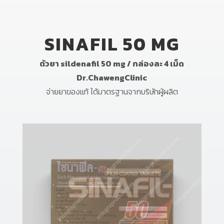
SINAFIL 50 MG
ตัวยา sildenafil 50 mg / กล่องละ 4 เม็ด
Dr.ChawengClinic
จ่ายยาของแท้ ได้มาตรฐานจากบริษัทผู้ผลิต