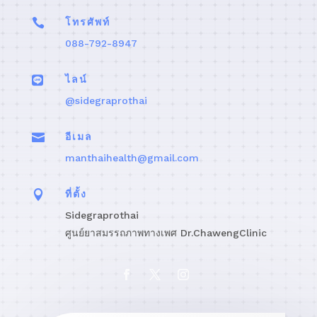

โทรศัพท์
088-792-8947

ไลน์
@sidegraprothai

อีเมล
manthaihealth@gmail.com

ที่ตั้ง
Sidegraprothai
ศูนย์ยาสมรรถภาพทางเพศ Dr.ChawengClinic