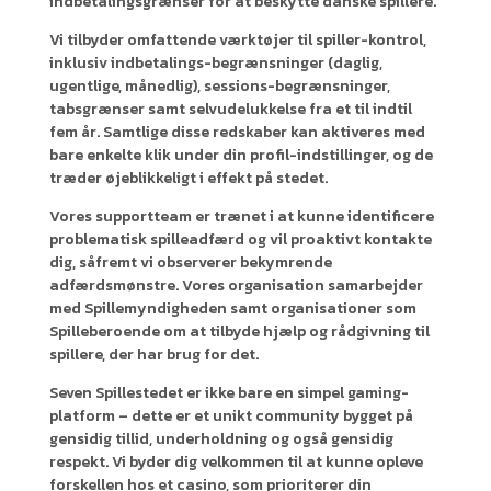
indbetalingsgrænser for at beskytte danske spillere.
Vi tilbyder omfattende værktøjer til spiller-kontrol,
inklusiv indbetalings-begrænsninger (daglig,
ugentlige, månedlig), sessions-begrænsninger,
tabsgrænser samt selvudelukkelse fra et til indtil
fem år. Samtlige disse redskaber kan aktiveres med
bare enkelte klik under din profil-indstillinger, og de
træder øjeblikkeligt i effekt på stedet.
Vores supportteam er trænet i at kunne identificere
problematisk spilleadfærd og vil proaktivt kontakte
dig, såfremt vi observerer bekymrende
adfærdsmønstre. Vores organisation samarbejder
med Spillemyndigheden samt organisationer som
Spilleberoende om at tilbyde hjælp og rådgivning til
spillere, der har brug for det.
Seven Spillestedet er ikke bare en simpel gaming-
platform – dette er et unikt community bygget på
gensidig tillid, underholdning og også gensidig
respekt. Vi byder dig velkommen til at kunne opleve
forskellen hos et casino, som prioriterer din