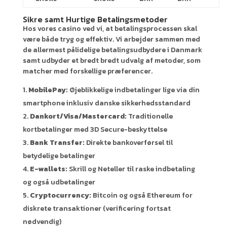
Sikre samt Hurtige Betalingsmetoder
Hos vores casino ved vi, at betalingsprocessen skal
være både tryg og effektiv. Vi arbejder sammen med
de allermest pålidelige betalingsudbydere i Danmark
samt udbyder et bredt bredt udvalg af metoder, som
matcher med forskellige præferencer.
MobilePay:
Øjeblikkelige indbetalinger lige via din
smartphone inklusiv danske sikkerhedsstandard
Dankort/Visa/Mastercard:
Traditionelle
kortbetalinger med 3D Secure-beskyttelse
Bank Transfer:
Direkte bankoverførsel til
betydelige betalinger
E-wallets:
Skrill og Neteller til raske indbetaling
og også udbetalinger
Cryptocurrency:
Bitcoin og også Ethereum for
diskrete transaktioner (verificering fortsat
nødvendig)