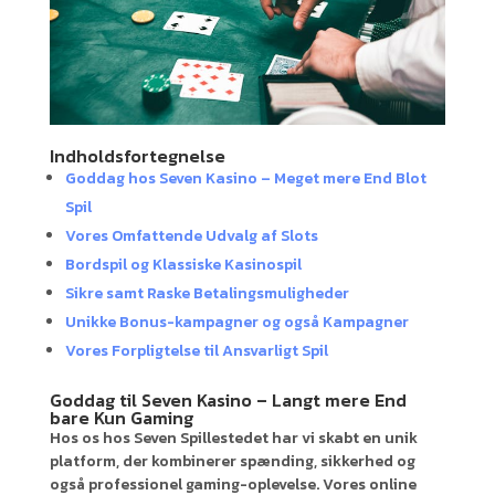
Indholdsfortegnelse
Goddag hos Seven Kasino – Meget mere End Blot
Spil
Vores Omfattende Udvalg af Slots
Bordspil og Klassiske Kasinospil
Sikre samt Raske Betalingsmuligheder
Unikke Bonus-kampagner og også Kampagner
Vores Forpligtelse til Ansvarligt Spil
Goddag til Seven Kasino – Langt mere End
bare Kun Gaming
Hos os hos Seven Spillestedet har vi skabt en unik
platform, der kombinerer spænding, sikkerhed og
også professionel gaming-oplevelse. Vores online