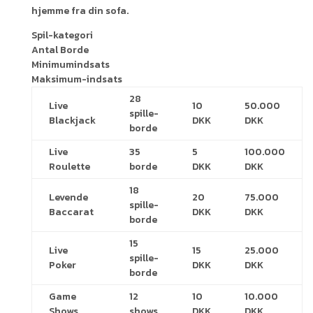
hjemme fra din sofa.
Spil-kategori
Antal Borde
Minimumindsats
Maksimum-indsats
28
Live
10
50.000
spille-
Blackjack
DKK
DKK
borde
Live
35
5
100.000
Roulette
borde
DKK
DKK
18
Levende
20
75.000
spille-
Baccarat
DKK
DKK
borde
15
Live
15
25.000
spille-
Poker
DKK
DKK
borde
Game
12
10
10.000
Shows
shows
DKK
DKK