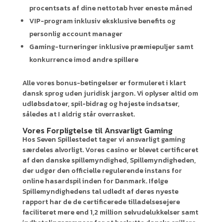
procentsats af dine nettotab hver eneste måned
VIP-program inklusiv eksklusive benefits og
personlig account manager
Gaming-turneringer inklusive præmiepuljer samt
konkurrence imod andre spillere
Alle vores bonus-betingelser er formuleret i klart
dansk sprog uden juridisk jargon. Vi oplyser altid om
udløbsdatoer, spil-bidrag og højeste indsatser,
således at I aldrig står overrasket.
Vores Forpligtelse til Ansvarligt Gaming
Hos Seven Spillestedet tager vi ansvarligt gaming
særdeles alvorligt. Vores casino er blevet certificeret
af den danske spillemyndighed, Spillemyndigheden,
der udgør den officielle regulerende instans for
online hasardspil inden for Danmark. Ifølge
Spillemyndighedens tal udledt af deres nyeste
rapport har de de certificerede tilladelsesejere
faciliteret mere end 1,2 million selvudelukkelser samt