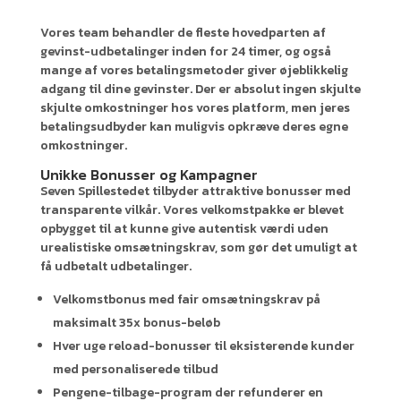
Vores team behandler de fleste hovedparten af
gevinst-udbetalinger inden for 24 timer, og også
mange af vores betalingsmetoder giver øjeblikkelig
adgang til dine gevinster. Der er absolut ingen skjulte
skjulte omkostninger hos vores platform, men jeres
betalingsudbyder kan muligvis opkræve deres egne
omkostninger.
Unikke Bonusser og Kampagner
Seven Spillestedet tilbyder attraktive bonusser med
transparente vilkår. Vores velkomstpakke er blevet
opbygget til at kunne give autentisk værdi uden
urealistiske omsætningskrav, som gør det umuligt at
få udbetalt udbetalinger.
Velkomstbonus med fair omsætningskrav på
maksimalt 35x bonus-beløb
Hver uge reload-bonusser til eksisterende kunder
med personaliserede tilbud
Pengene-tilbage-program der refunderer en