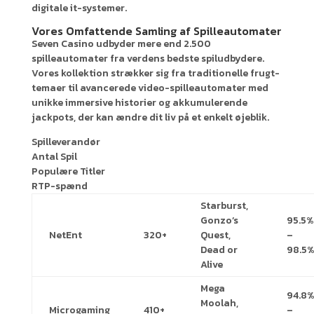
digitale it-systemer.
Vores Omfattende Samling af Spilleautomater
Seven Casino udbyder mere end 2.500
spilleautomater fra verdens bedste spiludbydere.
Vores kollektion strækker sig fra traditionelle frugt-
temaer til avancerede video-spilleautomater med
unikke immersive historier og akkumulerende
jackpots, der kan ændre dit liv på et enkelt øjeblik.
Spilleverandør
Antal Spil
Populære Titler
RTP-spænd
Starburst,
Gonzo’s
95.5%
NetEnt
320+
Quest,
–
Dead or
98.5
Alive
Mega
94.8
Moolah,
Microgaming
410+
–