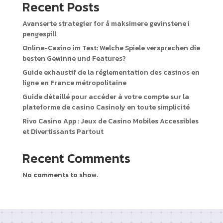
Recent Posts
Avanserte strategier for å maksimere gevinstene i
pengespill
Online-Casino im Test: Welche Spiele versprechen die
besten Gewinne und Features?
Guide exhaustif de la réglementation des casinos en
ligne en France métropolitaine
Guide détaillé pour accéder à votre compte sur la
plateforme de casino Casinoly en toute simplicité
Rivo Casino App : Jeux de Casino Mobiles Accessibles
et Divertissants Partout
Recent Comments
No comments to show.