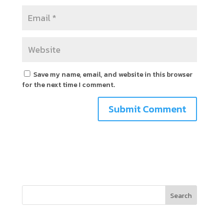
Save my name, email, and website in this browser
for the next time I comment.
Search