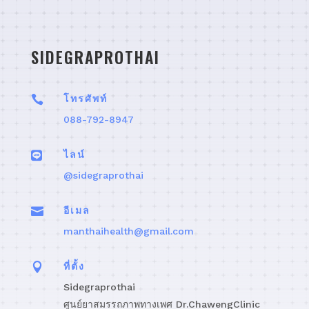
SIDEGRAPROTHAI

โทรศัพท์
088-792-8947

ไลน์
@sidegraprothai

อีเมล
manthaihealth@gmail.com

ที่ตั้ง
Sidegraprothai
ศูนย์ยาสมรรถภาพทางเพศ Dr.ChawengClinic