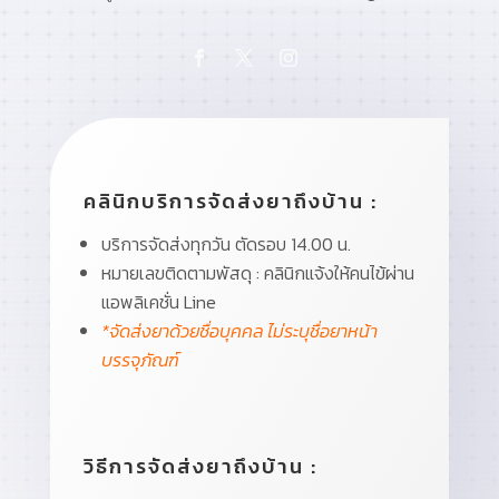
คลินิกบริการจัดส่งยาถึงบ้าน :
บริการจัดส่งทุกวัน ตัดรอบ 14.00 น.
หมายเลขติดตามพัสดุ : คลินิกแจ้งให้คนไข้ผ่าน
แอพลิเคชั่น Line
*จัดส่งยาด้วยชื่อบุคคล ไม่ระบุชื่อยาหน้า
บรรจุภัณฑ์
วิธีการจัดส่งยาถึงบ้าน :