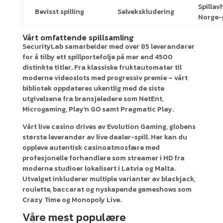
Spillav
Bevisst spilling
Selvekskludering
Norge-
Vårt omfattende spillsamling
SecurityLab samarbeider med over 85 leverandører
for å tilby ett spillportefolje på mer end 4500
distinkte titler. Fra klassiske fruktautomater til
moderne videoslots med progressiv premie – vårt
bibliotek oppdateres ukentlig med de siste
utgivelsene fra bransjeledere som NetEnt,
Microgaming, Play’n GO samt Pragmatic Play.
Vårt live casino drives av Evolution Gaming, globens
største leverandør av live dealer-spill. Her kan du
oppleve autentisk casinoatmosfære med
profesjonelle forhandlere som streamer i HD fra
moderne studioer lokalisert i Latvia og Malta.
Utvalget inkluderer multiple varianter av blackjack,
roulette, baccarat og nyskapende gameshows som
Crazy Time og Monopoly Live.
Våre mest populære