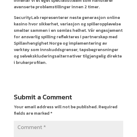
innehar vi et eget specialistteam som håndterer
avanserte problemstillinger innen 2 timer.
SecurityLab representerer neste generasjon online
kasino hvor sikkerhet, variasjon og spilleropplevelse
smelter sammen i en sømløs helhet. Vår engasjement
for ansvarlig spilling reflekteres i partnerskap med
Spillavhengighet Norge og implementering av
verktøy som innskuddsgrenser, tapsbegrensninger
og selvekskluderingsalternativer tilgjengelig direkte
i brukerprofilen.
Submit a Comment
Your email address will not be published.
Required
fields are marked
*