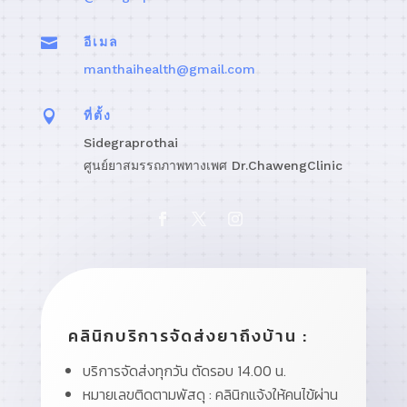

อีเมล
manthaihealth@gmail.com

ที่ตั้ง
Sidegraprothai
ศูนย์ยาสมรรถภาพทางเพศ Dr.ChawengClinic
คลินิกบริการจัดส่งยาถึงบ้าน :
บริการจัดส่งทุกวัน ตัดรอบ 14.00 น.
หมายเลขติดตามพัสดุ : คลินิกแจ้งให้คนไข้ผ่าน