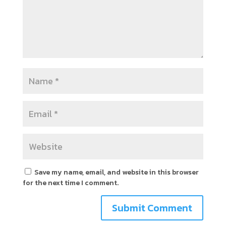
Save my name, email, and website in this browser
for the next time I comment.