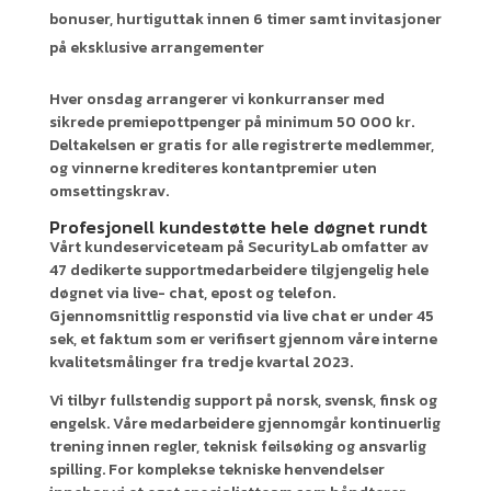
bonuser, hurtiguttak innen 6 timer samt invitasjoner
på eksklusive arrangementer
Hver onsdag arrangerer vi konkurranser med
sikrede premiepottpenger på minimum 50 000 kr.
Deltakelsen er gratis for alle registrerte medlemmer,
og vinnerne krediteres kontantpremier uten
omsettingskrav.
Profesjonell kundestøtte hele døgnet rundt
Vårt kundeserviceteam på SecurityLab omfatter av
47 dedikerte supportmedarbeidere tilgjengelig hele
døgnet via live- chat, epost og telefon.
Gjennomsnittlig responstid via live chat er under 45
sek, et faktum som er verifisert gjennom våre interne
kvalitetsmålinger fra tredje kvartal 2023.
Vi tilbyr fullstendig support på norsk, svensk, finsk og
engelsk. Våre medarbeidere gjennomgår kontinuerlig
trening innen regler, teknisk feilsøking og ansvarlig
spilling. For komplekse tekniske henvendelser