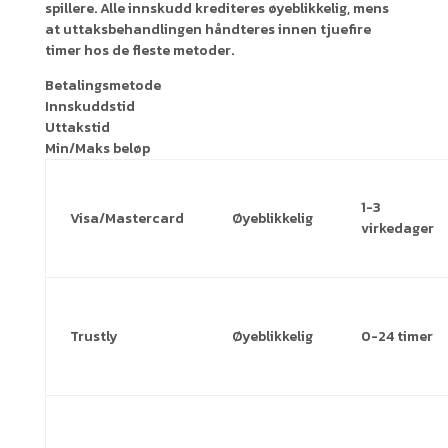
spillere. Alle innskudd krediteres øyeblikkelig, mens
at uttaksbehandlingen håndteres innen tjuefire
timer hos de fleste metoder.
Betalingsmetode
Innskuddstid
Uttakstid
Min/Maks beløp
1-3
Visa/Mastercard
Øyeblikkelig
virkedager
Trustly
Øyeblikkelig
0-24 timer