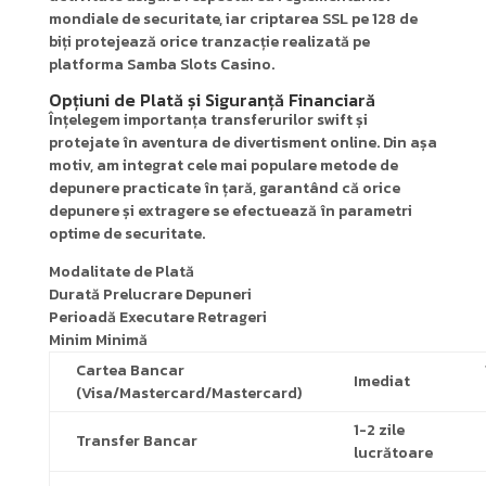
mondiale de securitate, iar criptarea SSL pe 128 de
biți protejează orice tranzacție realizată pe
platforma Samba Slots Casino.
Opțiuni de Plată și Siguranță Financiară
Înțelegem importanța transferurilor swift și
protejate în aventura de divertisment online. Din așa
motiv, am integrat cele mai populare metode de
depunere practicate în țară, garantând că orice
depunere și extragere se efectuează în parametri
optime de securitate.
Modalitate de Plată
Durată Prelucrare Depuneri
Perioadă Executare Retrageri
Minim Minimă
Cartea Bancar
Imediat
(Visa/Mastercard/Mastercard)
1-2 zile
Transfer Bancar
lucrătoare