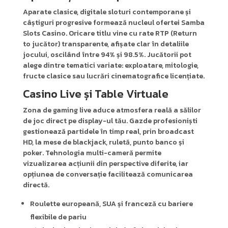
Aparate clasice, digitale sloturi contemporane și
câștiguri progresive formează nucleul ofertei Samba
Slots Casino. Oricare titlu vine cu rate RTP (Return
to jucător) transparente, afișate clar în detaliile
jocului, oscilând între 94% și 98.5%. Jucătorii pot
alege dintre tematici variate: exploatare, mitologie,
fructe clasice sau lucrări cinematografice licențiate.
Casino Live și Table Virtuale
Zona de gaming live aduce atmosfera reală a sălilor
de joc direct pe display-ul tău. Gazde profesioniști
gestionează partidele în timp real, prin broadcast
HD, la mese de blackjack, ruletă, punto banco și
poker. Tehnologia multi-cameră permite
vizualizarea acțiunii din perspective diferite, iar
opțiunea de conversație facilitează comunicarea
directă.
Roulette europeană, SUA și franceză cu bariere
flexibile de pariu