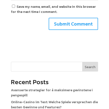
Save my name, email, and website in this browser
for the next time I comment.
Search
Recent Posts
Avanserte strategier for å maksimere gevinstene i
pengespill
Online-Casino im Test: Welche Spiele versprechen die
besten Gewinne und Features?