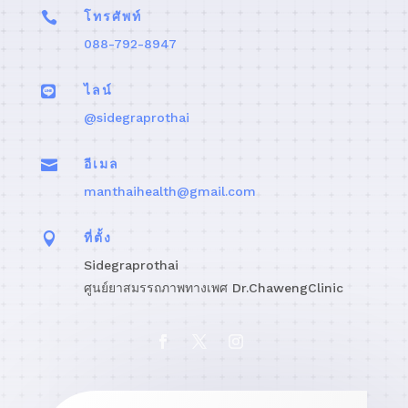

โทรศัพท์
088-792-8947

ไลน์
@sidegraprothai

อีเมล
manthaihealth@gmail.com

ที่ตั้ง
Sidegraprothai
ศูนย์ยาสมรรถภาพทางเพศ Dr.ChawengClinic