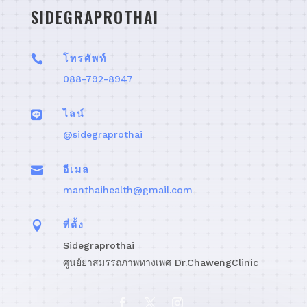
SIDEGRAPROTHAI

โทรศัพท์
088-792-8947

ไลน์
@sidegraprothai

อีเมล
manthaihealth@gmail.com

ที่ตั้ง
Sidegraprothai
ศูนย์ยาสมรรถภาพทางเพศ Dr.ChawengClinic