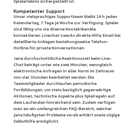
Spielerlebnis sichergestellt ist.
Kompetenter Support
Unser vielsprachiges Supportteam bleibt 24 h jeden
Kalendertag, 7 Tage je Woche zur Verfügung. Spieler
sind fähig uns via diverse Kontaktkanäle
kontaktieren: Livechat zwecks direkte Hilfe, Email bei
detaillierte Anliegen beziehungsweise Telefon-
Hotline für private Konversationen.
Jene durchschnittliche Reaktionszeit beim Live-
Chat beträgt unter wie zwei Minuten, wenngleich
elektronische Anfragen in aller Norm im Zeitraum
von vier Stunden bearbeitet werden. Die
Teammitglieder durchlaufen periodische
Fortbildungen, um stets bezüglich gegenwärtige
Aktionen, technische Aspekte plus Spielregeln auf
dem Laufenden hinreichend sein. Zudem verfügen
man an ein umfangreichen FAQ-Bereich, welcher
jene häufigsten Probleme vorab erklärt sowie zügige
Selbsthilfe ermöglicht.