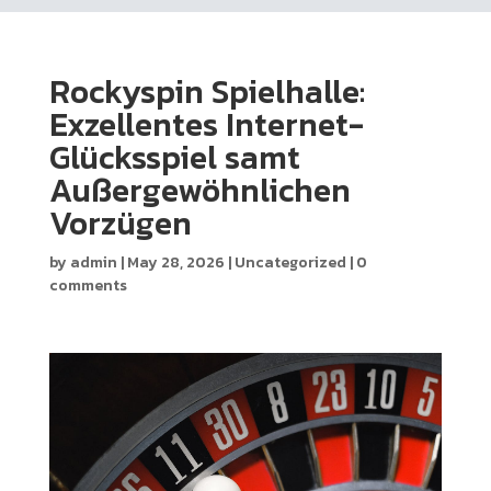
Rockyspin Spielhalle:
Exzellentes Internet-
Glücksspiel samt
Außergewöhnlichen
Vorzügen
by
admin
|
May 28, 2026
|
Uncategorized
|
0
comments