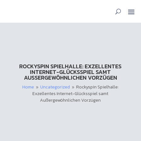
ROCKYSPIN SPIELHALLE: EXZELLENTES
INTERNET-GLÜCKSSPIEL SAMT
AUSSERGEWÖHNLICHEN VORZÜGEN
Home
Uncategorized
Rockyspin Spielhalle:
9
9
Exzellentes Internet-Glücksspiel samt
Außergewöhnlichen Vorzügen