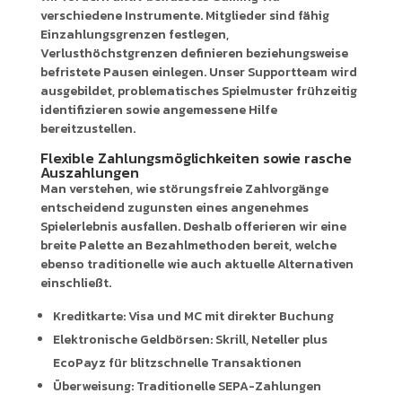
verschiedene Instrumente. Mitglieder sind fähig
Einzahlungsgrenzen festlegen,
Verlusthöchstgrenzen definieren beziehungsweise
befristete Pausen einlegen. Unser Supportteam wird
ausgebildet, problematisches Spielmuster frühzeitig
identifizieren sowie angemessene Hilfe
bereitzustellen.
Flexible Zahlungsmöglichkeiten sowie rasche
Auszahlungen
Man verstehen, wie störungsfreie Zahlvorgänge
entscheidend zugunsten eines angenehmes
Spielerlebnis ausfallen. Deshalb offerieren wir eine
breite Palette an Bezahlmethoden bereit, welche
ebenso traditionelle wie auch aktuelle Alternativen
einschließt.
Kreditkarte: Visa und MC mit direkter Buchung
Elektronische Geldbörsen: Skrill, Neteller plus
EcoPayz für blitzschnelle Transaktionen
Überweisung: Traditionelle SEPA-Zahlungen