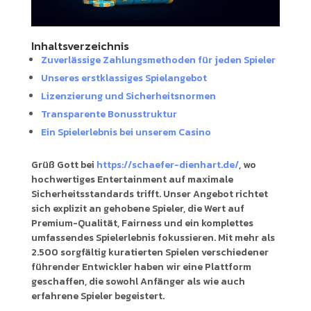
Inhaltsverzeichnis
Zuverlässige Zahlungsmethoden für jeden Spieler
Unseres erstklassiges Spielangebot
Lizenzierung und Sicherheitsnormen
Transparente Bonusstruktur
Ein Spielerlebnis bei unserem Casino
Grüß Gott bei
https://schaefer-dienhart.de/
, wo
hochwertiges Entertainment auf maximale
Sicherheitsstandards trifft. Unser Angebot richtet
sich explizit an gehobene Spieler, die Wert auf
Premium-Qualität, Fairness und ein komplettes
umfassendes Spielerlebnis fokussieren. Mit mehr als
2.500 sorgfältig kuratierten Spielen verschiedener
führender Entwickler haben wir eine Plattform
geschaffen, die sowohl Anfänger als wie auch
erfahrene Spieler begeistert.