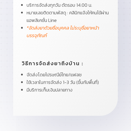
บริการจัดส่งทุกวัน ตัดรอบ 14.00 น.
หมายเลขติดตามพัสดุ : คลินิกแจ้งให้คนไข้ผ่าน
แอพลิเคชั่น Line
*จัดส่งยาด้วยชื่อบุคคล ไม่ระบุชื่อยาหน้า
บรรจุภัณฑ์
วิธีการจัดส่งยาถึงบ้าน :
จัดส่งโดยไปรษณีย์ไทย/แฟลช
ใช้เวลาในการจัดส่ง 1-3 วัน (ขึ้นกับพื้นที่)
มีบริการเก็บเงินปลายทาง