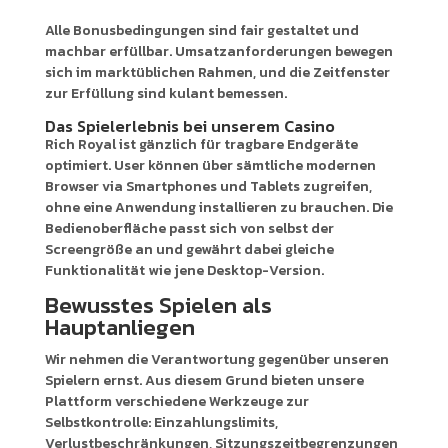
Alle Bonusbedingungen sind fair gestaltet und
machbar erfüllbar. Umsatzanforderungen bewegen
sich im marktüblichen Rahmen, und die Zeitfenster
zur Erfüllung sind kulant bemessen.
Das Spielerlebnis bei unserem Casino
Rich Royal ist gänzlich für tragbare Endgeräte
optimiert. User können über sämtliche modernen
Browser via Smartphones und Tablets zugreifen,
ohne eine Anwendung installieren zu brauchen. Die
Bedienoberfläche passt sich von selbst der
Screengröße an und gewährt dabei gleiche
Funktionalität wie jene Desktop-Version.
Bewusstes Spielen als
Hauptanliegen
Wir nehmen die Verantwortung gegenüber unseren
Spielern ernst. Aus diesem Grund bieten unsere
Plattform verschiedene Werkzeuge zur
Selbstkontrolle: Einzahlungslimits,
Verlustbeschränkungen, Sitzungszeitbegrenzungen