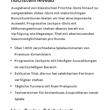
höchstem Niveau
Ausgehend von klassischen Früchte-Slots hinauf zu
zeitgemäßen Video-Slots mit vielschichtigen
Bonusfunktionen bieten wir hier eine imposante
Auswahl. Progressive Jackpot-Slots mit
Millionengewinnen stehen ebenso bereit zur
Verfügung wie Megaways-Titel mit abertausenden
Gewinnmöglichkeiten pro Runde.
Über 1.800 verschiedene Spielautomaten von
Premium-Entwicklern
Progressive Jackpots mit häufigen Auszahlungen
im sechsstelligen Bereich
Exklusive Titel, die nur bei selektierten Partnern
verfügbar stehen
Tägliche Turniere mit fixen Preispools
Testversionen für kostenloses Ausprobieren neuer
Spiele