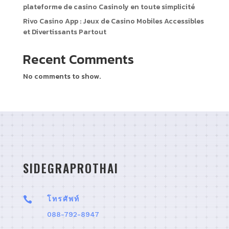
plateforme de casino Casinoly en toute simplicité
Rivo Casino App : Jeux de Casino Mobiles Accessibles
et Divertissants Partout
Recent Comments
No comments to show.
SIDEGRAPROTHAI

โทรศัพท์
088-792-8947