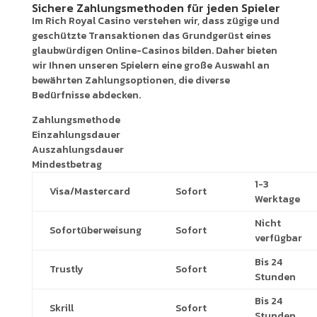
Sichere Zahlungsmethoden für jeden Spieler
Im Rich Royal Casino verstehen wir, dass zügige und
geschützte Transaktionen das Grundgerüst eines
glaubwürdigen Online-Casinos bilden. Daher bieten
wir Ihnen unseren Spielern eine große Auswahl an
bewährten Zahlungsoptionen, die diverse
Bedürfnisse abdecken.
Zahlungsmethode
Einzahlungsdauer
Auszahlungsdauer
Mindestbetrag
1-3
Visa/Mastercard
Sofort
Werktage
Nicht
Sofortüberweisung
Sofort
verfügbar
Bis 24
Trustly
Sofort
Stunden
Bis 24
Skrill
Sofort
Stunden