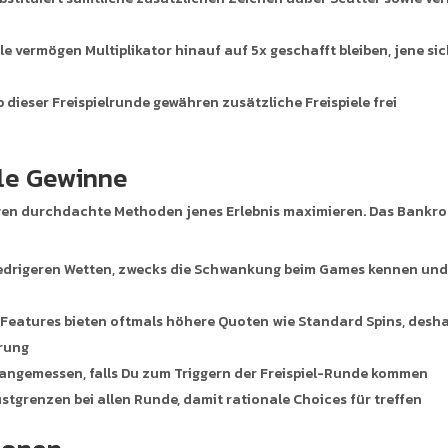
le vermögen Multiplikator hinauf auf 5x geschafft bleiben, jene si
 dieser Freispielrunde gewähren zusätzliche Freispiele frei
ale Gewinne
en durchdachte Methoden jenes Erlebnis maximieren. Das Bankrol
edrigeren Wetten, zwecks die Schwankung beim Games kennen und
-Features bieten oftmals höhere Quoten wie Standard Spins, desh
erung
 angemessen, falls Du zum Triggern der Freispiel-Runde kommen
stgrenzen bei allen Runde, damit rationale Choices für treffen