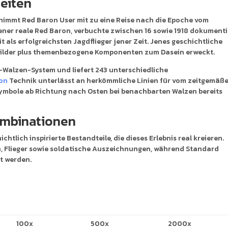
eiten
 nimmt Red Baron User mit zu eine Reise nach die Epoche vom
jener reale Red Baron, verbuchte zwischen 16 sowie 1918 dokumenti
als erfolgreichsten Jagdflieger jener Zeit. Jenes geschichtliche
Bilder plus themenbezogene Komponenten zum Dasein erweckt.
5-Walzen-System und liefert 243 unterschiedliche
ion
Technik unterlässt an herkömmliche Linien für vom zeitgemäß
mbole ab Richtung nach Osten bei benachbarten Walzen bereits
mbinationen
htlich inspirierte Bestandteile, die dieses Erlebnis real kreieren.
en, Flieger sowie soldatische Auszeichnungen, während Standard
t werden.
100x
500x
2000x