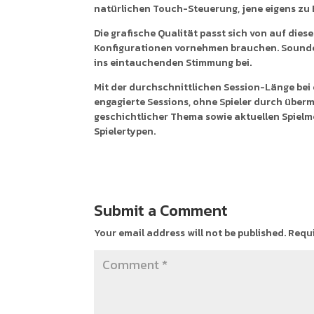
natürlichen Touch-Steuerung, jene eigens zu
Die grafische Qualität passt sich von auf dies
Konfigurationen vornehmen brauchen. Soundeff
ins eintauchenden Stimmung bei.
Mit der durchschnittlichen Session-Länge bei 
engagierte Sessions, ohne Spieler durch über
geschichtlicher Thema sowie aktuellen Spielme
Spielertypen.
Submit a Comment
Your email address will not be published.
Requi