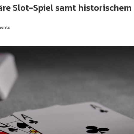
re Slot-Spiel samt historischem
ents