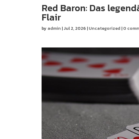
Red Baron: Das legendä
Flair
by
admin
|
Jul 2, 2026
|
Uncategorized
|
0 comm