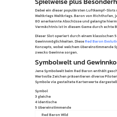
Spielweise plus Besonderh
Dabei ein dieser populärsten Luftkampf-Slots
Weltkriegs Weltkriegs. Baron von Richthofen, 
80 anerkannte Abschüsse und gelangte hiermit 
Vermächtnis ist in diesem Game durch echte 
Dieser Slot operiert durch einem klassischen 
Gewinnmöglichkeiten. Diese
Red Baron Evolut
Konzepts, wobei welchem übereinstimmende Sy
zwecks Gewinne sorgen.
Symbolwelt und Gewinnko
Jene Symbolwelt beim Red Baron enthält geschic
Wertvolle Zeichen präsentieren diverse Pilot
Symbole via gestaltete Kartenwerte dargestell
Symbol
3 gleiche
4 identische
5 übereinstimmende
Red Baron Wild