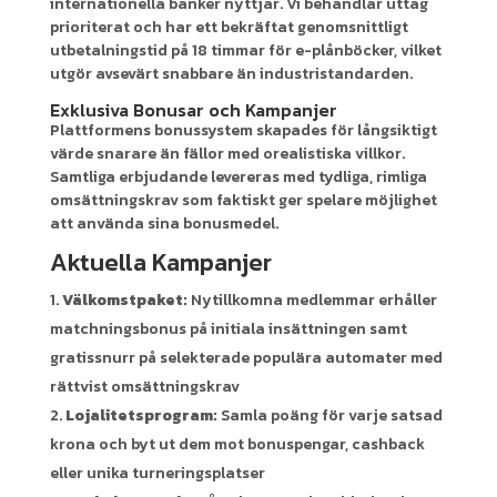
internationella banker nyttjar. Vi behandlar uttag
prioriterat och har ett bekräftat genomsnittligt
utbetalningstid på 18 timmar för e-plånböcker, vilket
utgör avsevärt snabbare än industristandarden.
Exklusiva Bonusar och Kampanjer
Plattformens bonussystem skapades för långsiktigt
värde snarare än fällor med orealistiska villkor.
Samtliga erbjudande levereras med tydliga, rimliga
omsättningskrav som faktiskt ger spelare möjlighet
att använda sina bonusmedel.
Aktuella Kampanjer
Välkomstpaket:
Nytillkomna medlemmar erhåller
matchningsbonus på initiala insättningen samt
gratissnurr på selekterade populära automater med
rättvist omsättningskrav
Lojalitetsprogram:
Samla poäng för varje satsad
krona och byt ut dem mot bonuspengar, cashback
eller unika turneringsplatser