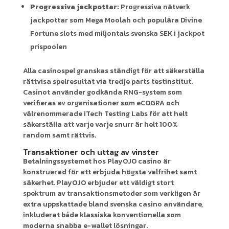
Progressiva jackpottar:
Progressiva nätverk
jackpottar som Mega Moolah och populära Divine
Fortune slots med miljontals svenska SEK i jackpot
prispoolen
Alla casinospel granskas ständigt för att säkerställa
rättvisa spelresultat via tredje parts testinstitut.
Casinot använder godkända RNG-system som
verifieras av organisationer som eCOGRA och
välrenommerade iTech Testing Labs för att helt
säkerställa att varje varje snurr är helt 100%
random samt rättvis.
Transaktioner och uttag av vinster
Betalningssystemet hos PlayOJO casino är
konstruerad för att erbjuda högsta valfrihet samt
säkerhet. PlayOJO erbjuder ett väldigt stort
spektrum av transaktionsmetoder som verkligen är
extra uppskattade bland svenska casino användare,
inkluderat både klassiska konventionella som
moderna snabba e-wallet lösningar.