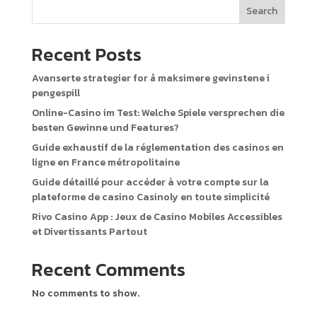
Search
Recent Posts
Avanserte strategier for å maksimere gevinstene i
pengespill
Online-Casino im Test: Welche Spiele versprechen die
besten Gewinne und Features?
Guide exhaustif de la réglementation des casinos en
ligne en France métropolitaine
Guide détaillé pour accéder à votre compte sur la
plateforme de casino Casinoly en toute simplicité
Rivo Casino App : Jeux de Casino Mobiles Accessibles
et Divertissants Partout
Recent Comments
No comments to show.