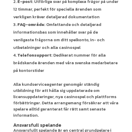
E-post:
Utförliga svar på komplexa frågor på under
12 timmar, perfekt för speciella ärenden som
verkligen kräver detaljerad dokumentation
FAQ-område:
Omfattande och detaljerad
informationsbas som innehåller svar på de
vanligaste frågorna om ditt spelkonto, in- och
utbetalningar och alla casinospel
Telefonsupport:
Dedikerat nummer för alla
brådskande ärenden med våra svenska medarbetare
på kontorstider
Alla kundserviceagenter genomgår ständig
utbildning för att hålla sig uppdaterade om
licensuppdateringar, nya casinospel och plattforms
förbättringar. Detta arrangemang försäkrar att våra
spelare alltid garanterat får rätt samt senaste
information.
Ansvarsfull spelande
Ansvarsfullt spelande är en central grundpelare i