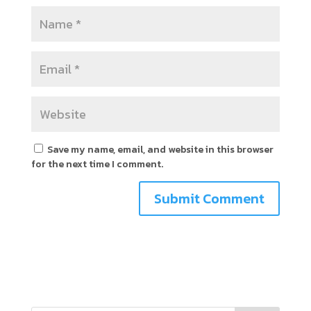
Save my name, email, and website in this browser
for the next time I comment.