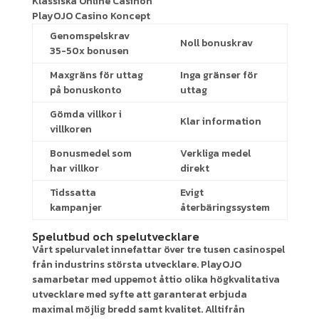
Klassiska Online Casinon
PlayOJO Casino Koncept
Genomspelskrav
Noll bonuskrav
35-50x bonusen
Maxgräns för uttag
Inga gränser för
på bonuskonto
uttag
Gömda villkor i
Klar information
villkoren
Bonusmedel som
Verkliga medel
har villkor
direkt
Tidssatta
Evigt
kampanjer
återbäringssystem
Spelutbud och spelutvecklare
Vårt spelurvalet innefattar över tre tusen casinospel
från industrins största utvecklare. PlayOJO
samarbetar med uppemot åttio olika högkvalitativa
utvecklare med syfte att garanterat erbjuda
maximal möjlig bredd samt kvalitet. Alltifrån