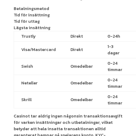
Betalningsmetod
Tid för insättning
Tid för uttag
Lägsta insättning
Trustly
Direkt
0-24h
1-3
Visa/Mastercard
Direkt
dagar
0-24
Swish
Omedelbar
timmar
0-24
Neteller
Omedelbar
timmar
0-24
Skrill
Omedelbar
timmar
Casinot tar aldrig ingen någonsin transaktionsavgift
för varken insättningar och utbetalningar, vilket
betyder att hela insatta transaktionen alltid
garanterat hamnar på spelarens konto. KYC-