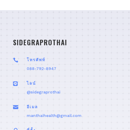
SIDEGRAPROTHAI

โทรศัพท์
088-792-8947

ไลน์
@sidegraprothai

อีเมล
manthaihealth@gmail.com