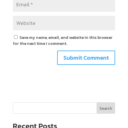
Save my name, email, and website in this browser
for the next time I comment.
Search
Recent Posts