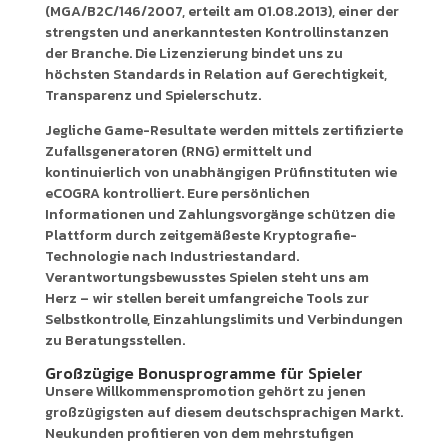
(MGA/B2C/146/2007, erteilt am 01.08.2013), einer der
strengsten und anerkanntesten Kontrollinstanzen
der Branche. Die Lizenzierung bindet uns zu
höchsten Standards in Relation auf Gerechtigkeit,
Transparenz und Spielerschutz.
Jegliche Game-Resultate werden mittels zertifizierte
Zufallsgeneratoren (RNG) ermittelt und
kontinuierlich von unabhängigen Prüfinstituten wie
eCOGRA kontrolliert. Eure persönlichen
Informationen und Zahlungsvorgänge schützen die
Plattform durch zeitgemäßeste Kryptografie-
Technologie nach Industriestandard.
Verantwortungsbewusstes Spielen steht uns am
Herz – wir stellen bereit umfangreiche Tools zur
Selbstkontrolle, Einzahlungslimits und Verbindungen
zu Beratungsstellen.
Großzügige Bonusprogramme für Spieler
Unsere Willkommenspromotion gehört zu jenen
großzügigsten auf diesem deutschsprachigen Markt.
Neukunden profitieren von dem mehrstufigen