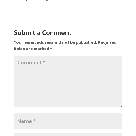
Submit a Comment
Your email address will not be published.
Required
fields are marked
*