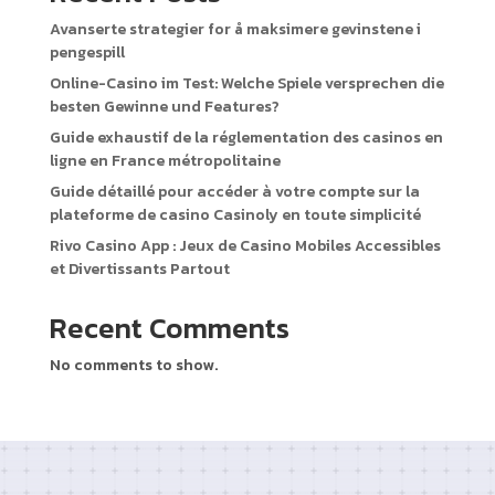
Avanserte strategier for å maksimere gevinstene i
pengespill
Online-Casino im Test: Welche Spiele versprechen die
besten Gewinne und Features?
Guide exhaustif de la réglementation des casinos en
ligne en France métropolitaine
Guide détaillé pour accéder à votre compte sur la
plateforme de casino Casinoly en toute simplicité
Rivo Casino App : Jeux de Casino Mobiles Accessibles
et Divertissants Partout
Recent Comments
No comments to show.