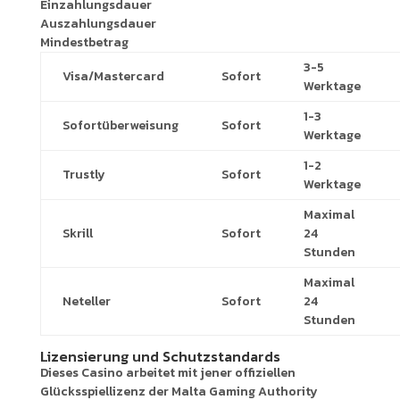
Einzahlungsdauer
Auszahlungsdauer
Mindestbetrag
3-5
Visa/Mastercard
Sofort
Werktage
1-3
Sofortüberweisung
Sofort
Werktage
1-2
Trustly
Sofort
Werktage
Maximal
Skrill
Sofort
24
Stunden
Maximal
Neteller
Sofort
24
Stunden
Lizensierung und Schutzstandards
Dieses Casino arbeitet mit jener offiziellen
Glücksspiellizenz der Malta Gaming Authority