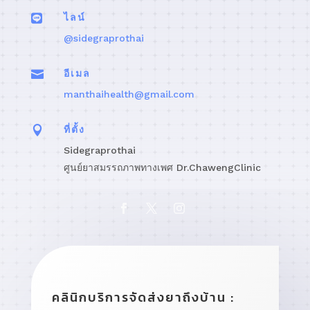

ไลน์
@sidegraprothai

อีเมล
manthaihealth@gmail.com

ที่ตั้ง
Sidegraprothai
ศูนย์ยาสมรรถภาพทางเพศ Dr.ChawengClinic
คลินิกบริการจัดส่งยาถึงบ้าน :