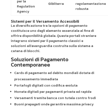
per la
Gibilterra
regolamentazione
Regulation
robusta
Agency
Sistemi per il Versamento Accessibili
La diversificazione tra le opzioni di pagamento
costituisce uno degli elemento essenziale al fine di
offrire disponibilità globale. Queste portali straniere
integrano sistemi per il pagamento classici e
soluzioni all’avanguardia costruite sulla sistema a
catena di blocchi.
Soluzioni di Pagamento
Contemporanee
Cards di pagamento ed debito mondiali dotate di
processamento immediata
Portafogli digitali con codifica evoluta
Monete digitali per pagamenti private ed rapide
Versamenti tramite banca con tutela contro frodi
Buoni prepagati onde garantire massima privacy