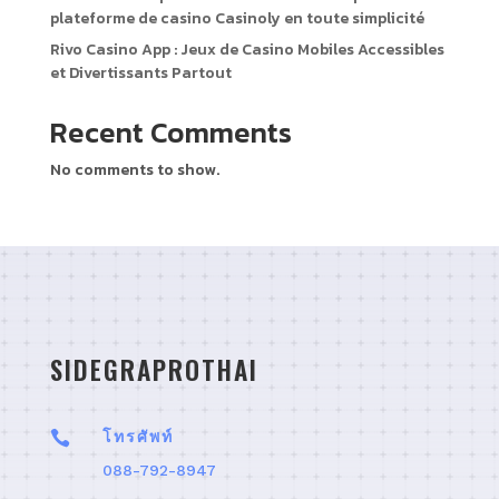
plateforme de casino Casinoly en toute simplicité
Rivo Casino App : Jeux de Casino Mobiles Accessibles
et Divertissants Partout
Recent Comments
No comments to show.
SIDEGRAPROTHAI

โทรศัพท์
088-792-8947