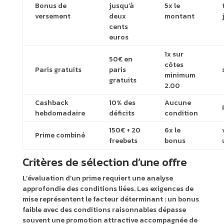
Bonus de
jusqu’à
5x le
versement
deux
montant
cents
euros
1x sur
50€ en
côtes
Paris gratuits
paris
minimum
gratuits
2.00
Cashback
10% des
Aucune
hebdomadaire
déficits
condition
150€ + 20
6x le
Prime combiné
freebets
bonus
Critères de sélection d’une offre
L’évaluation d’un prime requiert une analyse
approfondie des conditions liées. Les exigences de
mise représentent le facteur déterminant : un bonus
faible avec des conditions raisonnables dépasse
souvent une promotion attractive accompagnée de