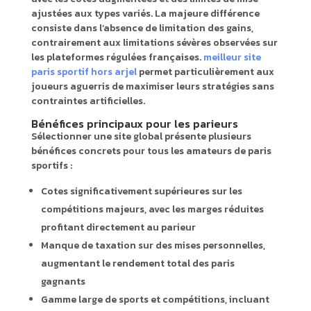
ajustées aux types variés. La majeure différence
consiste dans l’absence de limitation des gains,
contrairement aux limitations sévères observées sur
les plateformes régulées françaises.
meilleur site
paris sportif hors arjel
permet particulièrement aux
joueurs aguerris de maximiser leurs stratégies sans
contraintes artificielles.
Bénéfices principaux pour les parieurs
Sélectionner une site global présente plusieurs
bénéfices concrets pour tous les amateurs de paris
sportifs :
Cotes significativement supérieures sur les
compétitions majeurs, avec les marges réduites
profitant directement au parieur
Manque de taxation sur des mises personnelles,
augmentant le rendement total des paris
gagnants
Gamme large de sports et compétitions, incluant