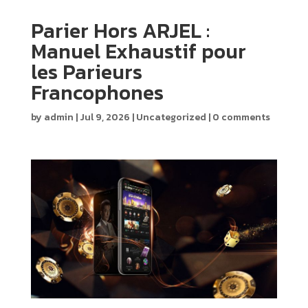
Parier Hors ARJEL :
Manuel Exhaustif pour
les Parieurs
Francophones
by
admin
|
Jul 9, 2026
|
Uncategorized
|
0 comments