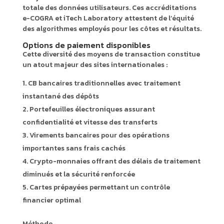
totale des données utilisateurs. Ces accréditations
e-COGRA et iTech Laboratory attestent de l’équité
des algorithmes employés pour les côtes et résultats.
Options de paiement disponibles
Cette diversité des moyens de transaction constitue
un atout majeur des sites internationales :
CB bancaires traditionnelles avec traitement
instantané des dépôts
Portefeuilles électroniques assurant
confidentialité et vitesse des transferts
Virements bancaires pour des opérations
importantes sans frais cachés
Crypto-monnaies offrant des délais de traitement
diminués et la sécurité renforcée
Cartes prépayées permettant un contrôle
financier optimal
Méthode