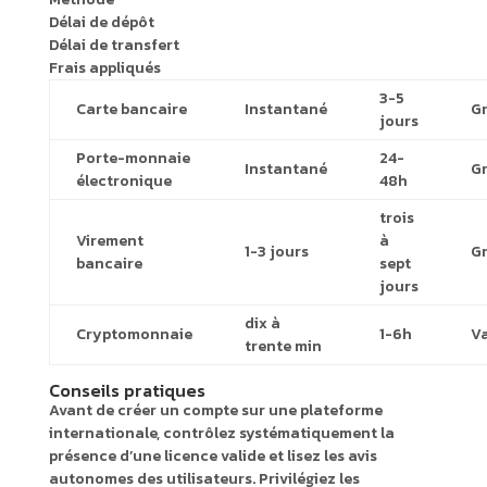
Délai de dépôt
Délai de transfert
Frais appliqués
3-5
Carte bancaire
Instantané
Gr
jours
Porte-monnaie
24-
Instantané
Gr
électronique
48h
trois
Virement
à
1-3 jours
Gr
bancaire
sept
jours
dix à
Cryptomonnaie
1-6h
Va
trente min
Conseils pratiques
Avant de créer un compte sur une plateforme
internationale, contrôlez systématiquement la
présence d’une licence valide et lisez les avis
autonomes des utilisateurs. Privilégiez les