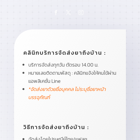
คลินิกบริการจัดส่งยาถึงบ้าน :
บริการจัดส่งทุกวัน ตัดรอบ 14.00 น.
หมายเลขติดตามพัสดุ : คลินิกแจ้งให้คนไข้ผ่าน
แอพลิเคชั่น Line
*จัดส่งยาด้วยชื่อบุคคล ไม่ระบุชื่อยาหน้า
บรรจุภัณฑ์
วิธีการจัดส่งยาถึงบ้าน :
จัดส่งโดยไปรษณีย์ไทย/แฟลช