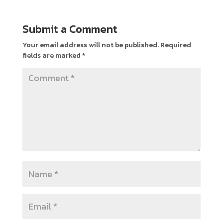
Submit a Comment
Your email address will not be published.
Required
fields are marked
*