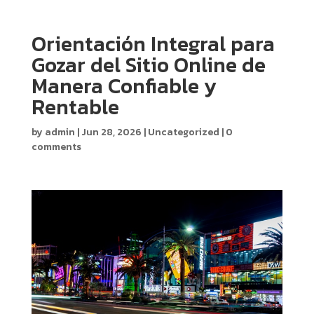
Orientación Integral para
Gozar del Sitio Online de
Manera Confiable y
Rentable
by
admin
|
Jun 28, 2026
|
Uncategorized
|
0
comments