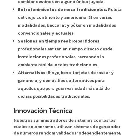
cambiar destinos en alguna única jugada.
Entretenimientos de mesa tradicionales:
Ruleta
del viejo continente y americana, 21 en varias
modalidades, baccarat y póker en modalidades
convencionales y actuales.
Sesiones en tiempo real:
Repartidores
profesionales emiten en tiempo directo desde
instalaciones profesionales, recreando la
ambiente real de locales tradicionales.
Alternativas:
Bingo, keno, tarjetas de rascar y
ganancia, y demás tipos alternativos para
aquellos que persiguen variedad más allá de
dichas posibilidades tradicionales.
Innovación Técnica
Nuestros suministradores de sistemas con los los
cuales colaboramos utilizan sistemas de generador
de números random validados independientemente,