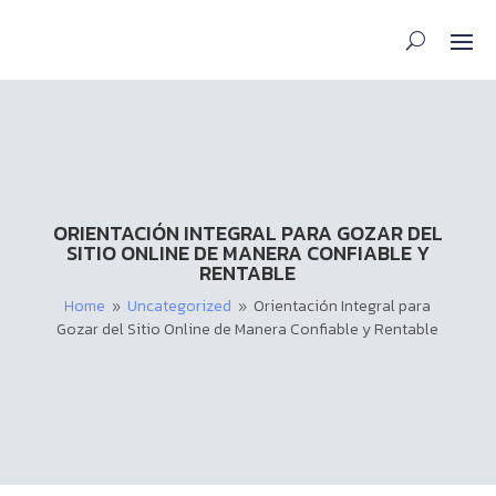
ORIENTACIÓN INTEGRAL PARA GOZAR DEL
SITIO ONLINE DE MANERA CONFIABLE Y
RENTABLE
Home
Uncategorized
Orientación Integral para
9
9
Gozar del Sitio Online de Manera Confiable y Rentable