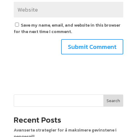
Save my name, email, and website in this browser
for the next time I comment.
Search
Recent Posts
Avanserte strategier for å maksimere gevinstene i
pengespill