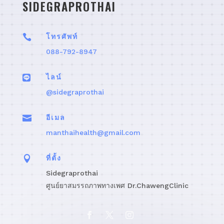
SIDEGRAPROTHAI

โทรศัพท์
088-792-8947

ไลน์
@sidegraprothai

อีเมล
manthaihealth@gmail.com

ที่ตั้ง
Sidegraprothai
ศูนย์ยาสมรรถภาพทางเพศ Dr.ChawengClinic