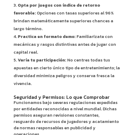
Opta por juegos con índice de retorno
favorable:
Opciones con tasas superiores al 96%
brindan matemáticamente superiores chances a
largo término.
Practica en formato demo:
Familiarízate con
mecánicas y rasgos distintivas antes de jugar con
capital real.
Varía tu participación:
No centres todas tus
apuestas en cierto único tipo de entretenimiento; la
diversidad minimiza peligros y conserva fresca la
vivencia.
Seguridad y Permisos: Lo que Comprobar
Funcionamos bajo severas regulaciones expedidas
por entidades reconocidas a nivel mundial. Dichas
permisos aseguran revisiones constantes,
resguardo de recursos de jugadores y acatamiento
de normas responsables en publicidad y
operaciones.