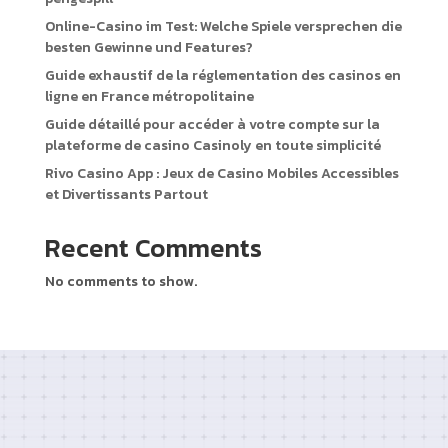
Online-Casino im Test: Welche Spiele versprechen die
besten Gewinne und Features?
Guide exhaustif de la réglementation des casinos en
ligne en France métropolitaine
Guide détaillé pour accéder à votre compte sur la
plateforme de casino Casinoly en toute simplicité
Rivo Casino App : Jeux de Casino Mobiles Accessibles
et Divertissants Partout
Recent Comments
No comments to show.