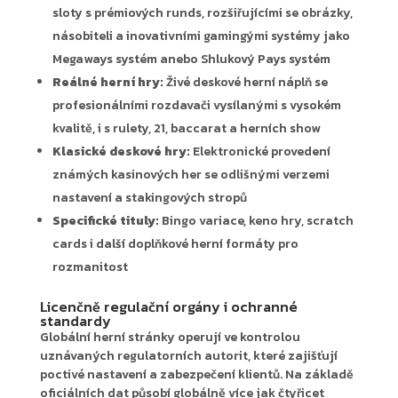
sloty s prémiových runds, rozšiřujícími se obrázky,
násobiteli a inovativními gamingými systémy jako
Megaways systém anebo Shlukový Pays systém
Reálné herní hry:
Živé deskové herní náplň se
profesionálními rozdavači vysílanými s vysokém
kvalitě, i s rulety, 21, baccarat a herních show
Klasické deskové hry:
Elektronické provedení
známých kasinových her se odlišnými verzemi
nastavení a stakingových stropů
Specifické tituly:
Bingo variace, keno hry, scratch
cards i další doplňkové herní formáty pro
rozmanitost
Licenčně regulační orgány i ochranné
standardy
Globální herní stránky operují ve kontrolou
uznávaných regulatorních autorit, které zajišťují
poctivé nastavení a zabezpečení klientů. Na základě
oficiálních dat působí globálně více jak čtyřicet