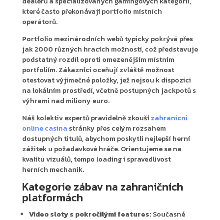
dealerů a specializovaných gamingových kategorií,
které často překonávají portfolio místních
operátorů.
Portfolio mezinárodních webů typicky pokrývá přes
jak 2000 různých hracích možností, což představuje
podstatný rozdíl oproti omezenějším místním
portfoliím. Zákazníci oceňují zvláště možnost
otestovat výjimečné položky, jež nejsou k dispozici
na lokálním prostředí, včetně postupných jackpotů s
výhrami nad miliony euro.
Náš kolektiv expertů pravidelně zkouší
zahranicni
online casina
stránky přes celým rozsahem
dostupných titulů, abychom poskytli nejlepší herní
zážitek u požadavkové hráče. Orientujeme se na
kvalitu vizuálů, tempo loading i spravedlivost
herních mechanik.
Kategorie zábav na zahraničních
platformách
Video sloty s pokročilými features:
Současné