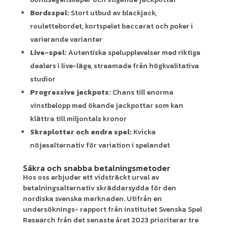
Bordsspel:
Stort utbud av blackjack,
roulettebordet, kortspelet baccarat och poker i
varierande varianter
Live-spel:
Autentiska spelupplevelser med riktiga
dealers i live-läge, streamade från högkvalitativa
studior
Progressive jackpots:
Chans till enorma
vinstbelopp med ökande jackpottar som kan
klättra till miljontals kronor
Skraplotter och andra spel:
Kvicka
nöjesalternativ för variation i spelandet
Säkra och snabba betalningsmetoder
Hos oss erbjuder ett vidsträckt urval av
betalningsalternativ skräddarsydda för den
nordiska svenska marknaden. Utifrån en
undersöknings- rapport från institutet Svenska Spel
Research från det senaste året 2023 prioriterar tre