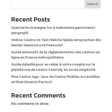
Search
Recent Posts
Avanserte strategier for å maksimere gevinstene i
pengespill
Online-Casino im Test: Welche Spiele versprechen die
besten Gewinne und Features?
Guide exhaustif de la réglementation des casinos en
ligne en France métropolitaine
Guide détaillé pour accéder à votre compte sur la
plateforme de casino Casinoly en toute simplicité
Rivo Casino App : Jeux de Casino Mobiles Accessibles
et Divertissants Partout
Recent Comments
No comments to show.