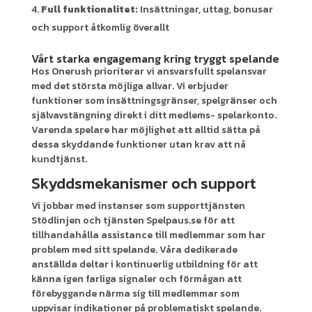
Full funktionalitet:
Insättningar, uttag, bonusar
och support åtkomlig överallt
Vårt starka engagemang kring tryggt spelande
Hos Onerush prioriterar vi ansvarsfullt spelansvar
med det största möjliga allvar. Vi erbjuder
funktioner som insättningsgränser, spelgränser och
självavstängning direkt i ditt medlems- spelarkonto.
Varenda spelare har möjlighet att alltid sätta på
dessa skyddande funktioner utan krav att nå
kundtjänst.
Skyddsmekanismer och support
Vi jobbar med instanser som supporttjänsten
Stödlinjen och tjänsten Spelpaus.se för att
tillhandahålla assistance till medlemmar som har
problem med sitt spelande. Våra dedikerade
anställda deltar i kontinuerlig utbildning för att
känna igen farliga signaler och förmågan att
förebyggande närma sig till medlemmar som
uppvisar indikationer på problematiskt spelande.