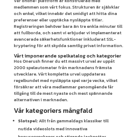
Vår online- plattform är konstruerad med
medlemmen som vårt fokus. Strukturen är självklar
och enkel, vilket innebär det smidigt att hitta dina
preferenser eller upptäcka nysläppta titlar.
Registreringen behöver bara än tre enkla minuter till
att fullborda, och samt vi erbjuder vi implementerat
avancerade säkerhetsfunktioner inkluderat SSL-
kryptering för att skydda samtlig privat information.
Vårt imponerande spelkatalog och kategorier
Hos Onerush finner du ett massivt urval av uppåt
2000 spelautomater från marknadens främsta
utvecklare. Vårt kompletta urval uppdateras
regelbundet med nysläppta spel varje vecka, vilket
försäkrar att våra medlemmar genomgående får
tillgång till de mest nyaste och mest spännande
alternativen i marknaden.
Vår kategoriers mångfald
Slotspel:
Allt från gammaldags klassiker till
nutida videoslots med innovativa
bonusegenskaper och stigande jackpottar