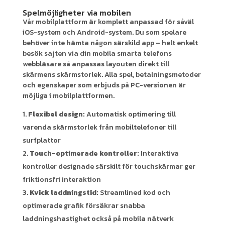
Spelmöjligheter via mobilen
Vår mobilplattform är komplett anpassad för såväl
iOS-system och Android-system. Du som spelare
behöver inte hämta någon särskild app – helt enkelt
besök sajten via din mobila smarta telefons
webbläsare så anpassas layouten direkt till
skärmens skärmstorlek. Alla spel, betalningsmetoder
och egenskaper som erbjuds på PC-versionen är
möjliga i mobilplattformen.
Flexibel design:
Automatisk optimering till
varenda skärmstorlek från mobiltelefoner till
surfplattor
Touch-optimerade kontroller:
Interaktiva
kontroller designade särskilt för touchskärmar ger
friktionsfri interaktion
Kvick laddningstid:
Streamlined kod och
optimerade grafik försäkrar snabba
laddningshastighet också på mobila nätverk