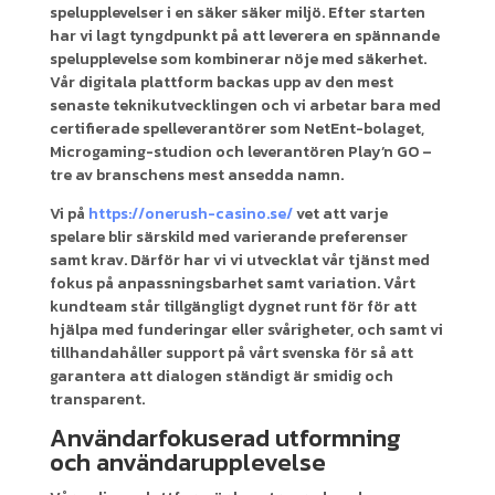
spelupplevelser i en säker säker miljö. Efter starten
har vi lagt tyngdpunkt på att leverera en spännande
spelupplevelse som kombinerar nöje med säkerhet.
Vår digitala plattform backas upp av den mest
senaste teknikutvecklingen och vi arbetar bara med
certifierade spelleverantörer som NetEnt-bolaget,
Microgaming-studion och leverantören Play’n GO –
tre av branschens mest ansedda namn.
Vi på
https://onerush-casino.se/
vet att varje
spelare blir särskild med varierande preferenser
samt krav. Därför har vi vi utvecklat vår tjänst med
fokus på anpassningsbarhet samt variation. Vårt
kundteam står tillgängligt dygnet runt för för att
hjälpa med funderingar eller svårigheter, och samt vi
tillhandahåller support på vårt svenska för så att
garantera att dialogen ständigt är smidig och
transparent.
Användarfokuserad utformning
och användarupplevelse