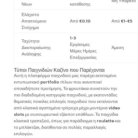
Μη Υπαρκτό
Νέων
κατάθεσης
Ελάχιστο
Απαιτούμενο
Από €0.10
Από €1-€5
Στοίχημα
1-3
Ταχύτητα
Εργάσιμες
Διεκπεραίωσης
Άμεση
Μέρες Ημέρες
Ανάληψης
Επεξεργασίας
Τύποι Παιχνιδιών Καζίνο που Παρέχονται
Αυτή η πλατφόρμα παιχνιδιού μας παρέχει εκτεταμένο
εντυπωσιακό portfolio τίτλων που ικανοποιεί
οποιαδήποτε προτίμηση. Τα φρουτάκια συνιστούν την
πιο διαδεδομένη κατηγορία παιχνιδιού, με εκατοντάδες
θεματικές ποικίλες επιλογές παιχνιδιού που εκτείνονται
από κλασικά αγαπημένα τρίτροχα μέχρι μοντέρνα video
slots με συσσωρευτικά τζάκποτ επάθλων. Τα παιχνίδια
κλασικά τραπεζιού, όπως για παράδειγμα η roulette και
το μπλάκτζακ, διατίθενται σε πολλές παραλλαγές
επιλογών.