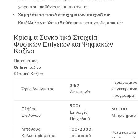
χώρο που αισθάνεστε πιο πιο άνετα
Χαμηλότερα ποσά στοιχημάτων παιχνιδιού:
Κατάλληλο για όλα τα διαθέσιμα τα κατηγορίες παικτών
Κρίσιμα Συγκριτικά Στοιχεία
Φυσικών Επίγειων και Ψηφιακών
Καζίνο
Παράμετρος
Online Καζίνο
Κλασικό Καζίνο
Περιορισμένο
24/7
Ώρες Ανοίγματος
Συγκεκριμένο
Λειτουργία
Πρόγραμμα
500+
Πλήθος
50-100
Επιλογές
Επιλογών
Μηχανήματα
Παιχνιδιού
Μπόνους
100-200%
Κατά κανόνα
Καλωσορίσματος
του ποσού