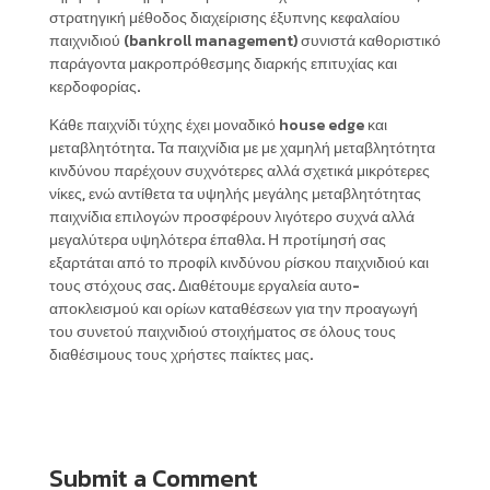
στρατηγική μέθοδος διαχείρισης έξυπνης κεφαλαίου
παιχνιδιού (bankroll management) συνιστά καθοριστικό
παράγοντα μακροπρόθεσμης διαρκής επιτυχίας και
κερδοφορίας.
Κάθε παιχνίδι τύχης έχει μοναδικό house edge και
μεταβλητότητα. Τα παιχνίδια με με χαμηλή μεταβλητότητα
κινδύνου παρέχουν συχνότερες αλλά σχετικά μικρότερες
νίκες, ενώ αντίθετα τα υψηλής μεγάλης μεταβλητότητας
παιχνίδια επιλογών προσφέρουν λιγότερο συχνά αλλά
μεγαλύτερα υψηλότερα έπαθλα. Η προτίμησή σας
εξαρτάται από το προφίλ κινδύνου ρίσκου παιχνιδιού και
τους στόχους σας. Διαθέτουμε εργαλεία αυτο-
αποκλεισμού και ορίων καταθέσεων για την προαγωγή
του συνετού παιχνιδιού στοιχήματος σε όλους τους
διαθέσιμους τους χρήστες παίκτες μας.
Submit a Comment