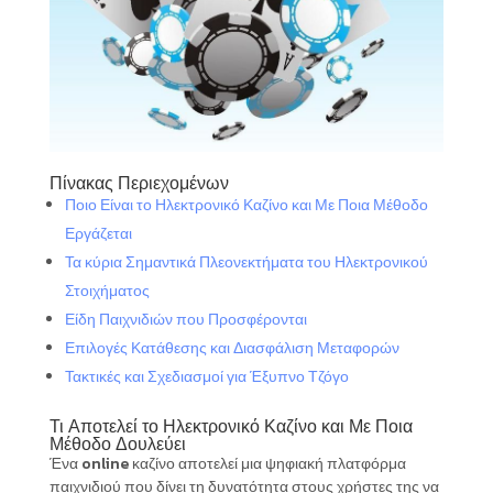
Πίνακας Περιεχομένων
Ποιο Είναι το Ηλεκτρονικό Καζίνο και Με Ποια Μέθοδο
Εργάζεται
Τα κύρια Σημαντικά Πλεονεκτήματα του Ηλεκτρονικού
Στοιχήματος
Είδη Παιχνιδιών που Προσφέρονται
Επιλογές Κατάθεσης και Διασφάλιση Μεταφορών
Τακτικές και Σχεδιασμοί για Έξυπνο Τζόγο
Τι Αποτελεί το Ηλεκτρονικό Καζίνο και Με Ποια
Μέθοδο Δουλεύει
Ένα online καζίνο αποτελεί μια ψηφιακή πλατφόρμα
παιχνιδιού που δίνει τη δυνατότητα στους χρήστες της να