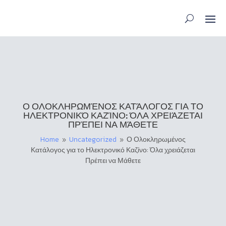
Ο ΟΛΟΚΛΗΡΩΜΈΝΟΣ ΚΑΤΆΛΟΓΟΣ ΓΙΑ ΤΟ
ΗΛΕΚΤΡΟΝΙΚΌ ΚΑΖΊΝΟ: ΌΛΑ ΧΡΕΙΆΖΕΤΑΙ
ΠΡΈΠΕΙ ΝΑ ΜΆΘΕΤΕ
Home
Uncategorized
Ο Ολοκληρωμένος
9
9
Κατάλογος για το Ηλεκτρονικό Καζίνο: Όλα χρειάζεται
Πρέπει να Μάθετε