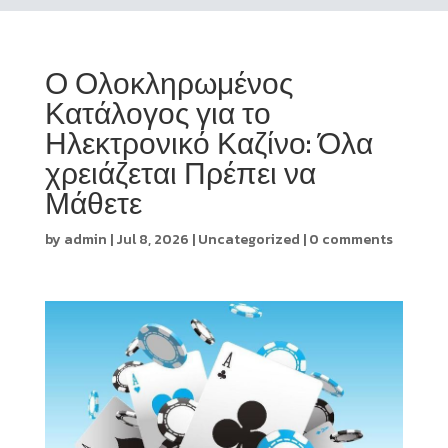
Ο Ολοκληρωμένος
Κατάλογος για το
Ηλεκτρονικό Καζίνο: Όλα
χρειάζεται Πρέπει να
Μάθετε
by
admin
|
Jul 8, 2026
|
Uncategorized
|
0 comments