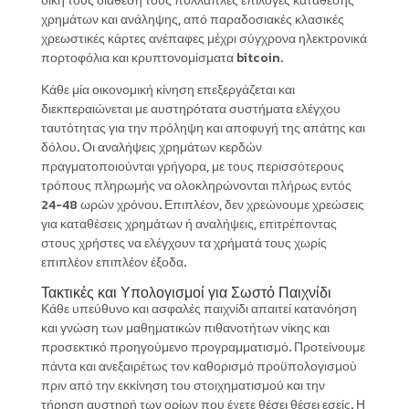
δική τους διάθεση τους πολλαπλές επιλογές κατάθεσης
χρημάτων και ανάληψης, από παραδοσιακές κλασικές
χρεωστικές κάρτες ανέπαφες μέχρι σύγχρονα ηλεκτρονικά
πορτοφόλια και κρυπτονομίσματα bitcoin.
Κάθε μία οικονομική κίνηση επεξεργάζεται και
διεκπεραιώνεται με αυστηρότατα συστήματα ελέγχου
ταυτότητας για την πρόληψη και αποφυγή της απάτης και
δόλου. Οι αναλήψεις χρημάτων κερδών
πραγματοποιούνται γρήγορα, με τους περισσότερους
τρόπους πληρωμής να ολοκληρώνονται πλήρως εντός
24-48 ωρών χρόνου. Επιπλέον, δεν χρεώνουμε χρεώσεις
για καταθέσεις χρημάτων ή αναλήψεις, επιτρέποντας
στους χρήστες να ελέγχουν τα χρήματά τους χωρίς
επιπλέον επιπλέον έξοδα.
Τακτικές και Υπολογισμοί για Σωστό Παιχνίδι
Κάθε υπεύθυνο και ασφαλές παιχνίδι απαιτεί κατανόηση
και γνώση των μαθηματικών πιθανοτήτων νίκης και
προσεκτικό προηγούμενο προγραμματισμό. Προτείνουμε
πάντα και ανεξαιρέτως τον καθορισμό προϋπολογισμού
πριν από την εκκίνηση του στοιχηματισμού και την
τήρηση αυστηρή των ορίων που έχετε θέσει θέσει εσείς. Η