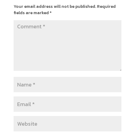
Your email address will not be published.
Required
fields are marked
*