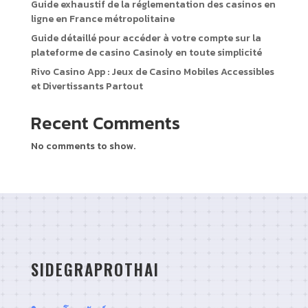
Guide exhaustif de la réglementation des casinos en
ligne en France métropolitaine
Guide détaillé pour accéder à votre compte sur la
plateforme de casino Casinoly en toute simplicité
Rivo Casino App : Jeux de Casino Mobiles Accessibles
et Divertissants Partout
Recent Comments
No comments to show.
SIDEGRAPROTHAI