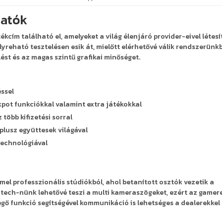
tatók
cím található el, amelyeket a világ élenjáró provider-eivel létesí
lyreható tesztelésen esik át, mielőtt elérhetővé válik rendszerünk
st és az magas szintű grafikai minőséget.
éssel
pot funkciókkal valamint extra játékokkal
több kifizetési sorral
lusz együttesek világával
 technológiával
mel professzionális stúdiókból, ahol betanított osztók vezetik a
 tech-nünk lehetővé teszi a multi kameraszögeket, ezért az gamer
gő funkció segítségével kommunikáció is lehetséges a dealerekkel