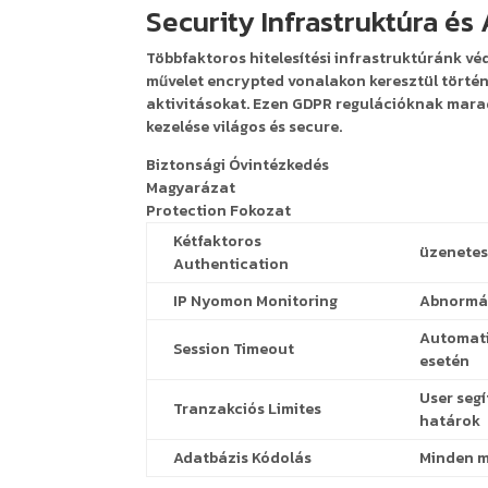
Security Infrastruktúra és
Többfaktoros hitelesítési infrastruktúránk vé
művelet encrypted vonalakon keresztül történ
aktivitásokat. Ezen GDPR regulációknak mara
kezelése világos és secure.
Biztonsági Óvintézkedés
Magyarázat
Protection Fokozat
Kétfaktoros
üzenetes
Authentication
IP Nyomon Monitoring
Abnormáli
Automati
Session Timeout
esetén
User segí
Tranzakciós Limites
határok
Adatbázis Kódolás
Minden me