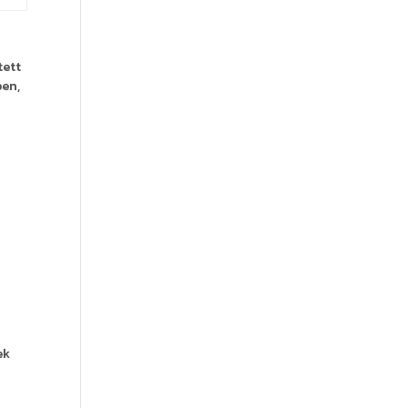
tett
ben,
ek