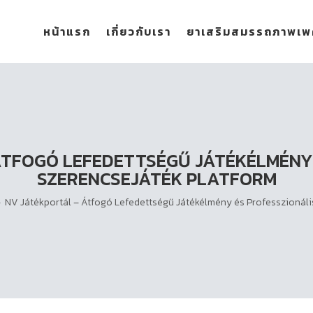
หน้าแรก
เกี่ยวกับเรา
ยาเสริมสมรรถภาพเ
ÁTFOGÓ LEFEDETTSÉGŰ JÁTÉKÉLMÉNY 
SZERENCSEJÁTÉK PLATFORM
NV Játékportál – Átfogó Lefedettségű Játékélmény és Professzionáli
9