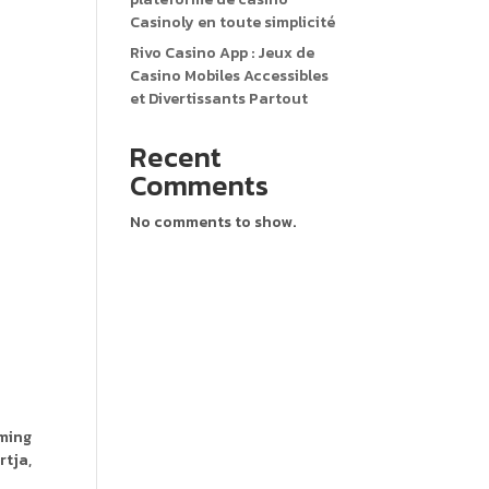
Casinoly en toute simplicité
Rivo Casino App : Jeux de
Casino Mobiles Accessibles
et Divertissants Partout
Recent
Comments
No comments to show.
aming
rtja,