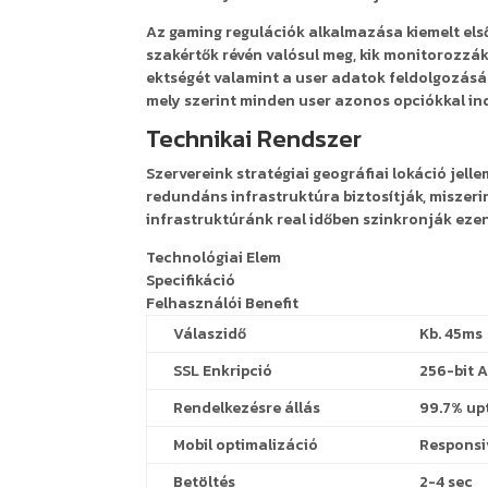
Az gaming regulációk alkalmazása kiemelt els
szakértők révén valósul meg, kik monitorozzák
ektségét valamint a user adatok feldolgozásán
mely szerint minden user azonos opciókkal in
Technikai Rendszer
Szervereink stratégiai geográfiai lokáció jell
redundáns infrastruktúra biztosítják, miszeri
infrastruktúránk real időben szinkronják ezen
Technológiai Elem
Specifikáció
Felhasználói Benefit
Válaszidő
Kb. 45ms
SSL Enkripció
256-bit 
Rendelkezésre állás
99.7% up
Mobil optimalizáció
Responsi
Betöltés
2-4 sec