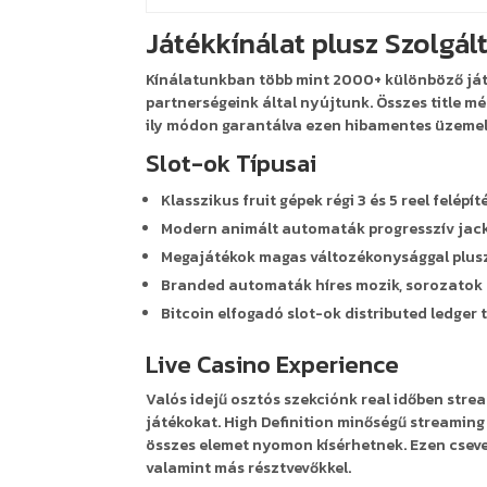
Játékkínálat plusz Szolgál
Kínálatunkban több mint 2000+ különböző játék
partnerségeink által nyújtunk. Összes title mé
ily módon garantálva ezen hibamentes üzemelé
Slot-ok Típusai
Klasszikus fruit gépek régi 3 és 5 reel felépít
Modern animált automaták progresszív jack
Megajátékok magas változékonysággal plusz 
Branded automaták híres mozik, sorozatok p
Bitcoin elfogadó slot-ok distributed ledger
Live Casino Experience
Valós idejű osztós szekciónk real időben strea
játékokat. High Definition minőségű streaming
összes elemet nyomon kísérhetnek. Ezen cseve
valamint más résztvevőkkel.